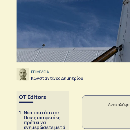
ΕΠΙΜΕΛΕΙΑ
Κωνσταντίνος Δημητρίου
OT Editors
Ανακαλύψτ
1
Νέα ταυτότητα:
Ποιες υπηρεσίες
πρέπει να
ενημερώσετε μετά