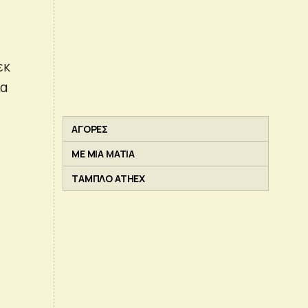
εκ
ία
ΑΓΟΡΕΣ
ΜΕ ΜΙΑ ΜΑΤΙΑ
ΤΑΜΠΛΟ ATHEX