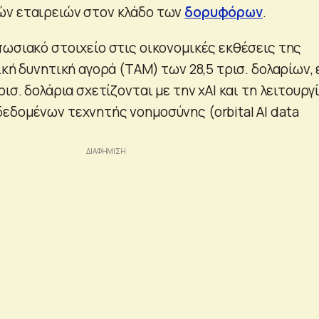
ών εταιρειών στον κλάδο των
δορυφόρων
.
πωσιακό στοιχείο στις οικονομικές εκθέσεις της
ική δυνητική αγορά (TAM) των 28,5 τρισ. δολαρίων, 
ισ. δολάρια σχετίζονται με την xAI και τη λειτουργ
εδομένων τεχνητής νοημοσύνης (orbital AI data