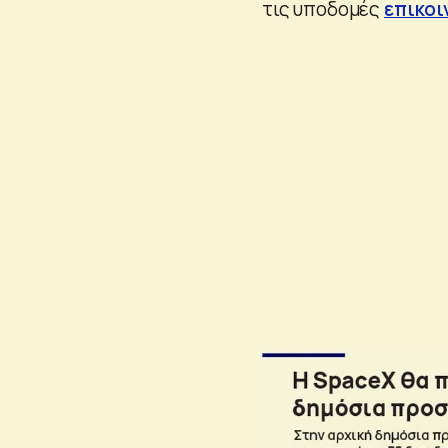
τις υποδομές
επικοι