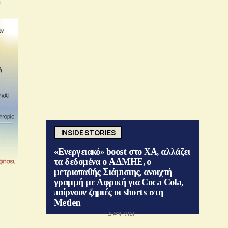
INSIDE STORIES
«Ενεργειακό» boost στο ΧΑ, αλλάζει
τα δεδομένα ο ΑΔΜΗΕ, ο
μετριοπαθής Σιάμισιης, ανοιχτή
γραμμή με Αφρική για Coca Cola,
παίρνουν ζημιές οι shorts στη
Metlen