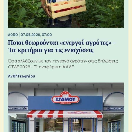
AGRO
07.08.2026, 07:00
Ποιοι θεωρούνται «ενεργοί αγρότες» -
Τα κριτήρια για τις ενισχύσεις
Όσα αλλάζουν με τον «ενεργό αγρότη» στις δηλώσεις
ΟΣΔΕ 2026 - Τι αναφέρει η ΑΑΔΕ
Ανθή Γεωργίου