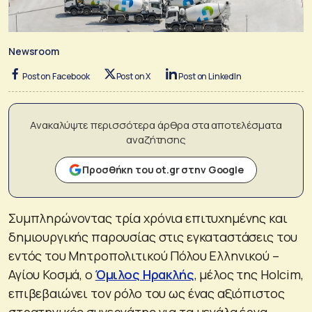
Newsroom
Post on Facebook
Post on X
Post on LinkedIn
Ανακαλύψτε περισσότερα άρθρα στα αποτελέσματα
αναζήτησης
Προσθήκη του ot.gr στην Google
Συμπληρώνοντας τρία χρόνια επιτυχημένης και
δημιουργικής παρουσίας στις εγκαταστάσεις του
εντός του Μητροπολιτικού Πόλου Ελληνικού –
Αγίου Κοσμά, ο
Όμιλος Ηρακλής
, μέλος της Holcim,
επιβεβαιώνει τον ρόλο του ως ένας αξιόπιστος
στρατηγικός συνεργάτης για τα μεγάλα έργα