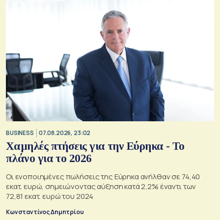
BUSINESS
07.08.2026, 23:02
Χαμηλές πτήσεις για την Εύρηκα - Το
πλάνο για το 2026
Οι ενοποιημένες πωλήσεις της Εύρηκα ανήλθαν σε 74,40
εκατ. ευρώ, σημειώνοντας αύξηση κατά 2,2% έναντι των
72,81 εκατ. ευρώ του 2024
Κωνσταντίνος Δημητρίου