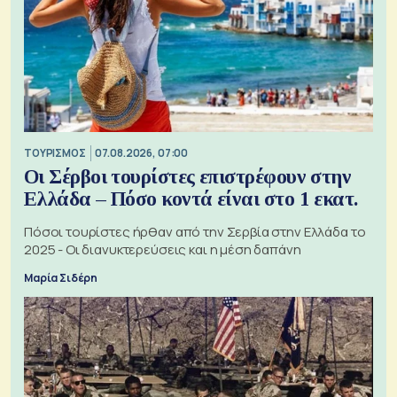
ΤΟΥΡΙΣΜΟΣ
07.08.2026, 07:00
Οι Σέρβοι τουρίστες επιστρέφουν στην
Ελλάδα – Πόσο κοντά είναι στο 1 εκατ.
Πόσοι τουρίστες ήρθαν από την Σερβία στην Ελλάδα το
2025 - Οι διανυκτερεύσεις και η μέση δαπάνη
Μαρία Σιδέρη