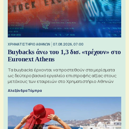
XΡΗΜΑΤΙΣΤΗΡΙΟ ΑΘΗΝΩΝ
07.08.2026, 07:00
Buybacks άνω του 1,3 δισ. «τρέχουν» στο
Euronext Athens
Τα buybacks έρχονται να προστεθούν στα μερίσματα
ως δεύτερο βασικό εργαλείο επιστροφής αξίας στους
μετόχους των εταιρειών στο Χρηματιστήριο Αθηνών
Αλεξάνδρα Τόμπρα