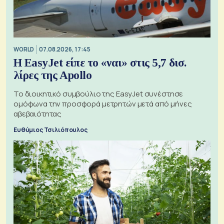
WORLD
07.08.2026, 17:45
Η EasyJet είπε το «ναι» στις 5,7 δισ.
λίρες της Apollo
Το διοικητικό συμβούλιο της EasyJet συνέστησε
ομόφωνα την προσφορά μετρητών μετά από μήνες
αβεβαιότητας
Ευθύμιος Τσιλιόπουλος