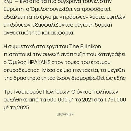
χλμ. — ένα από τα πιο σύγχρονα τούνελ στην
Ευρώπη, ο Όμιλος συνεχίζει να τροφοδοτεί
αδιάλειπτα το έργο με «πράσινες» λύσεις υψηλών
επιδόσεων, εξασφαλίζοντας μέγιστη δομική
ανθεκτικότητα και αειφορία.
Η συμμετοχή στα έργα του The Ellinikon
πιστοποιεί την συνεχή ανάπτυξη που καταγράφει
ο Όμιλος ΗΡΑΚΛΗΣ στον τομέα του έτοιμου
σκυροδέματος. Μέσα σε μια πενταετία, τα μεγέθη
της δραστηριότητας έχουν διαμορφωθεί ως εξής:
Τριπλασιασμός Πωλήσεων: Ο όγκος πωλήσεων
αυξήθηκε από τα 600.000 μ³ το 2021 στα 1.761.000
μ³ το 2025.