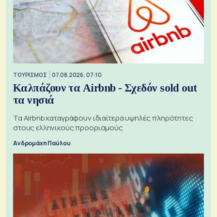
ΤΟΥΡΙΣΜΟΣ
07.08.2026, 07:10
Καλπάζουν τα Airbnb - Σχεδόν sold out
τα νησιά
Τα Airbnb καταγράφουν ιδιαίτερα υψηλές πληρότητες
στους ελληνικούς προορισμούς
Ανδρομάχη Παύλου