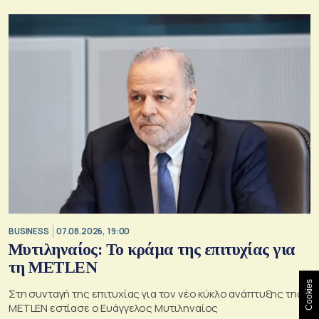
BUSINESS
07.08.2026, 19:00
Μυτιληναίος: Το κράμα της επιτυχίας για
τη METLEN
Cookies
Στη συνταγή της επιτυχίας για τον νέο κύκλο ανάπτυξης της
METLEN εστίασε ο Ευάγγελος Μυτιληναίος