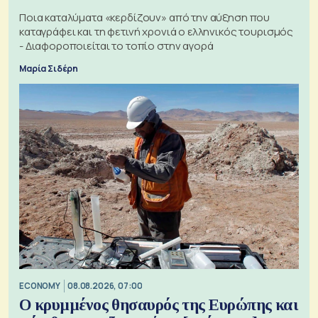
Ποια καταλύματα «κερδίζουν» από την αύξηση που
καταγράφει και τη φετινή χρονιά ο ελληνικός τουρισμός
- Διαφοροποιείται το τοπίο στην αγορά
Μαρία Σιδέρη
ECONOMY
08.08.2026, 07:00
Ο κρυμμένος θησαυρός της Ευρώπης και