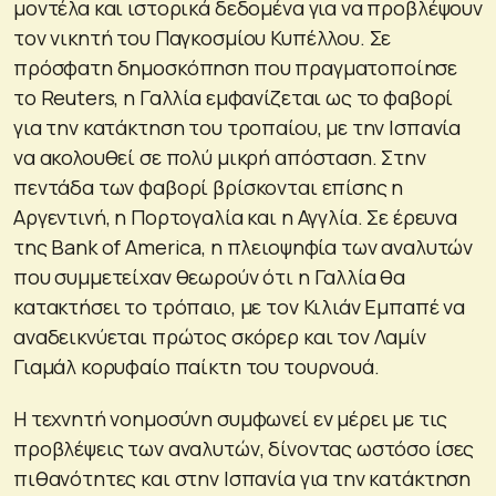
μοντέλα και ιστορικά δεδομένα για να προβλέψουν
τον νικητή του Παγκοσμίου Κυπέλλου. Σε
πρόσφατη δημοσκόπηση που πραγματοποίησε
το Reuters, η Γαλλία εμφανίζεται ως το φαβορί
για την κατάκτηση του τροπαίου, με την Ισπανία
να ακολουθεί σε πολύ μικρή απόσταση. Στην
πεντάδα των φαβορί βρίσκονται επίσης η
Αργεντινή, η Πορτογαλία και η Αγγλία. Σε έρευνα
της Bank of America, η πλειοψηφία των αναλυτών
που συμμετείχαν θεωρούν ότι η Γαλλία θα
κατακτήσει το τρόπαιο, με τον Κιλιάν Εμπαπέ να
αναδεικνύεται πρώτος σκόρερ και τον Λαμίν
Γιαμάλ κορυφαίο παίκτη του τουρνουά.
Η τεχνητή νοημοσύνη συμφωνεί εν μέρει με τις
προβλέψεις των αναλυτών, δίνοντας ωστόσο ίσες
πιθανότητες και στην Ισπανία για την κατάκτηση