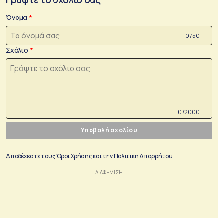
Όνομα
0 /50
Σχόλιο
0 /2000
Υποβολή σχολίου
Αποδέχεστε τους
Όροι Χρήσης
και την
Πολιτικη Απορρήτου