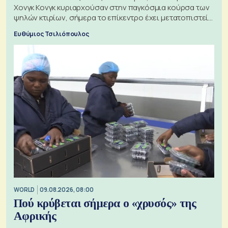
Χονγκ Κονγκ κυριαρχούσαν στην παγκόσμια κούρσα των
ψηλών κτιρίων, σήμερα το επίκεντρο έχει μετατοπιστεί
προς την Ασία
Ευθύμιος Τσιλιόπουλος
WORLD
09.08.2026, 08:00
Πού κρύβεται σήμερα ο «χρυσός» της
Αφρικής