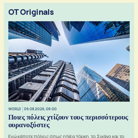
OT Originals
WORLD
09.08.2026, 08:00
Ποιες πόλεις χτίζουν τους περισσότερους
ουρανοξύστες
Ενώ κάποτε πόλεις όπως η Νέα Υόρκη, το Σικάγο και το