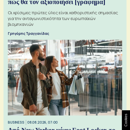
πώς θα τον αξιοποιήσει [γράφημα]
Οι κρίσιμες πρώτες ύλες είναι καθοριστικής σημασίας
για την ανταγωνιστικότητα των ευρωπαϊκών
βιομηχανιών
Γρηγόρης Τραγγανίδας
Cookies
BUSINESS
08.08.2026, 07:00