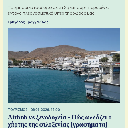
Το εμπορικό ισοζύγιο με τη Σιγκαπούρη παραμένει
έντονα πλεονασματικό υπέρ της χώρας μας
Γρηγόρης Τραγγανίδας
ΤΟΥΡΙΣΜΟΣ
08.08.2026, 15:00
Airbnb vs ξενοδοχεία - Πώς αλλάζει ο
χάρτης της φιλοξενίας [γραφήματα]