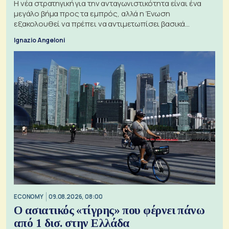
Η νέα στρατηγική για την ανταγωνιστικότητα είναι ένα
μεγάλο βήμα προς τα εμπρός, αλλά η Ένωση
εξακολουθεί να πρέπει να αντιμετωπίσει βασικά
ζητήματα, όπως οι σχέσεις με το Ηνωμένο Βασίλειο
Ignazio Angeloni
ECONOMY
09.08.2026, 08:00
Ο ασιατικός «τίγρης» που φέρνει πάνω
από 1 δισ. στην Ελλάδα