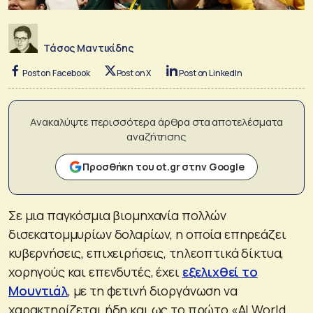
Τάσος Μαντικίδης
Post on Facebook
Post on X
Post on LinkedIn
Ανακαλύψτε περισσότερα άρθρα στα αποτελέσματα
αναζήτησης
Προσθήκη του ot.gr στην Google
Σε μια παγκόσμια βιομηχανία πολλών
δισεκατομμυρίων δολαρίων, η οποία επηρεάζει
κυβερνήσεις, επιχειρήσεις, τηλεοπτικά δίκτυα,
χορηγούς και επενδυτές, έχει
εξελιχθεί το
Μουντιάλ
, με τη φετινή διοργάνωση να
χαρακτηρίζεται ήδη και ως το πρώτο «AI World