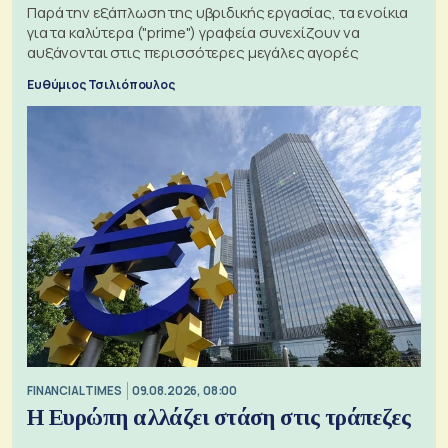
Παρά την εξάπλωση της υβριδικής εργασίας, τα ενοίκια
για τα καλύτερα ("prime") γραφεία συνεχίζουν να
αυξάνονται στις περισσότερες μεγάλες αγορές
Ευθύμιος Τσιλιόπουλος
FINANCIAL TIMES
09.08.2026, 08:00
Η Ευρώπη αλλάζει στάση στις τράπεζες