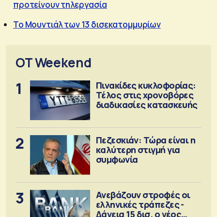
προτείνουν τηλεργασία
Το Μουντιάλ των 13 δισεκατομμυρίων
OT Weekend
1
Πινακίδες κυκλοφορίας:
Τέλος στις χρονοβόρες
διαδικασίες κατασκευής
2
Πεζεσκιάν: Τώρα είναι η
καλύτερη στιγμή για
συμφωνία
3
Ανεβάζουν στροφές οι
ελληνικές τράπεζες -
Δάνεια 15 δισ. ο νέος