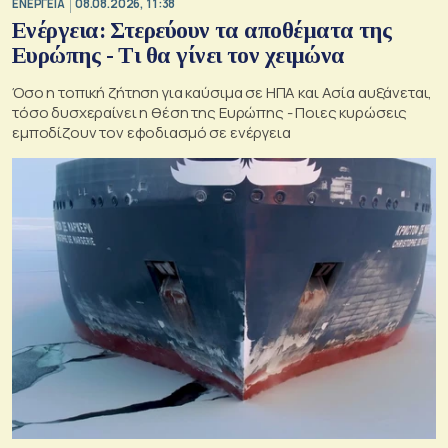
ΕΝΕΡΓΕΙΑ
08.08.2026, 11:38
Ενέργεια: Στερεύουν τα αποθέματα της
Ευρώπης - Τι θα γίνει τον χειμώνα
Όσο η τοπική ζήτηση για καύσιμα σε ΗΠΑ και Ασία αυξάνεται,
τόσο δυσχεραίνει η θέση της Ευρώπης - Ποιες κυρώσεις
εμποδίζουν τον εφοδιασμό σε ενέργεια