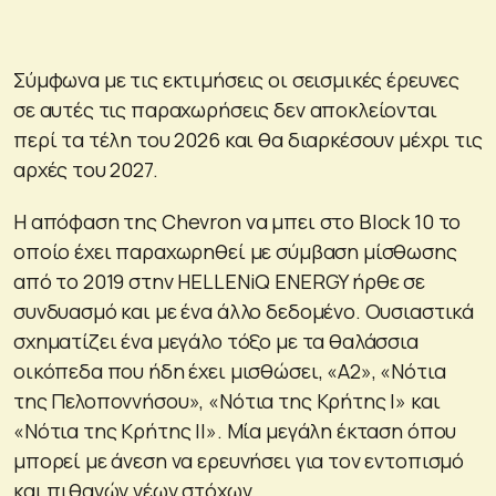
Σύμφωνα με τις εκτιμήσεις οι σεισμικές έρευνες
σε αυτές τις παραχωρήσεις δεν αποκλείονται
περί τα τέλη του 2026 και θα διαρκέσουν μέχρι τις
αρχές του 2027.
Η απόφαση της Chevron να μπει στο Block 10 το
οποίο έχει παραχωρηθεί με σύμβαση μίσθωσης
από το 2019 στην HELLENiQ ENERGY ήρθε σε
συνδυασμό και με ένα άλλο δεδομένο. Ουσιαστικά
σχηματίζει ένα μεγάλο τόξο με τα θαλάσσια
οικόπεδα που ήδη έχει μισθώσει, «Α2», «Νότια
της Πελοποννήσου», «Νότια της Κρήτης I» και
«Νότια της Κρήτης II». Μία μεγάλη έκταση όπου
μπορεί με άνεση να ερευνήσει για τον εντοπισμό
και πιθανών νέων στόχων.