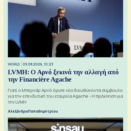
WORLD
09.08.2026, 10:23
LVMH: Ο Αρνό ξεκινά την αλλαγή από
την Financière Agache
Γιατί ο Μπερνάρ Αρνό όρισε νέο διευθύνοντα σύμβουλο
για την επενδυτική του εταιρεία Agache - Η πρόκληση για
την LVMH
Αλεξάνδρα Παπαδημητρίου