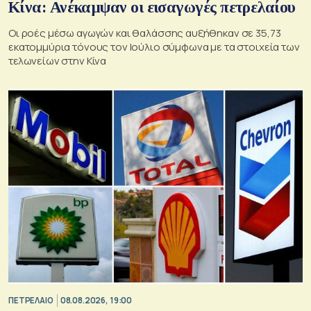
Κίνα: Ανέκαμψαν οι εισαγωγές πετρελαίου
Οι ροές μέσω αγωγών και θαλάσσης αυξήθηκαν σε 35,73
εκατομμύρια τόνους τον Ιούλιο σύμφωνα με τα στοιχεία των
τελωνείων στην Κίνα
ΠΕΤΡΕΛΑΙΟ
08.08.2026, 19:00