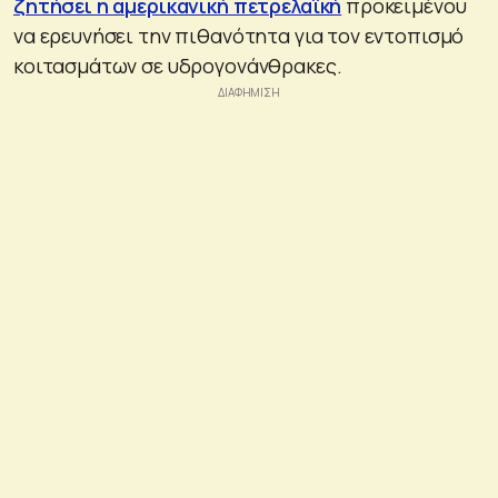
ζητήσει η αμερικανική πετρελαϊκή
προκειμένου
να ερευνήσει την πιθανότητα για τον εντοπισμό
κοιτασμάτων σε υδρογονάνθρακες.