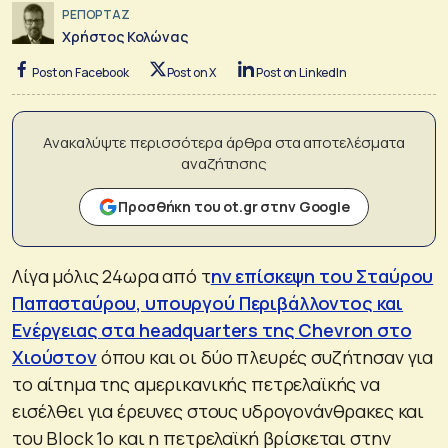
ΡΕΠΟΡΤΑΖ
Χρήστος Κολώνας
Post on Facebook
Post on X
Post on LinkedIn
Ανακαλύψτε περισσότερα άρθρα στα αποτελέσματα
αναζήτησης
Προσθήκη του ot.gr στην Google
Λίγα μόλις 24ωρα από τ
ην επίσκεψη του Σταύρου
Παπασταύρου, υπουργού Περιβάλλοντος και
Ενέργειας στα headquarters της Chevron στο
Χιούστον
όπου και οι δύο πλευρές συζήτησαν για
το αίτημα της αμερικανικής πετρελαϊκής να
εισέλθει για έρευνες στους υδρογονάνθρακες και
του Block 1o και η πετρελαϊκή βρίσκεται στην