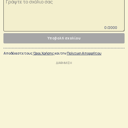
0 /2000
Υποβολή σχολίου
Αποδέχεστε τους
Όροι Χρήσης
και την
Πολιτικη Απορρήτου