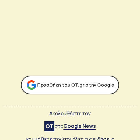
Προσθήκη του ΟΤ.gr στην Google
Ακολουθήστε τον
Google News
στο
και μάθετε πρώτοι όλες τις ειδήσεις