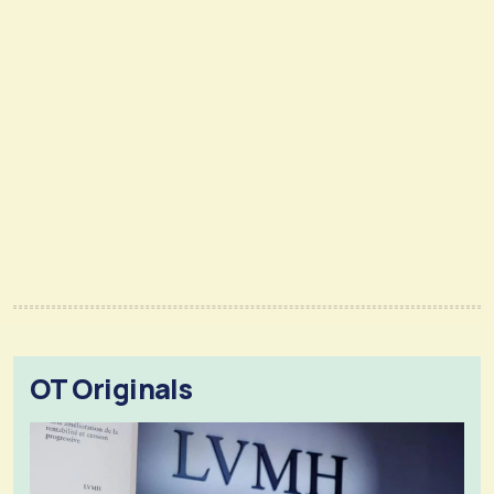
OT Originals