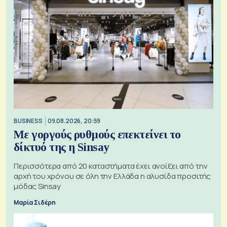
BUSINESS
09.08.2026, 20:59
Με γοργούς ρυθμούς επεκτείνει το
δίκτυό της η Sinsay
Περισσότερα από 20 καταστήματα έχει ανοίξει από την
αρχή του χρόνου σε όλη την Ελλάδα η αλυσίδα προσιτής
μόδας Sinsay
Μαρία Σιδέρη