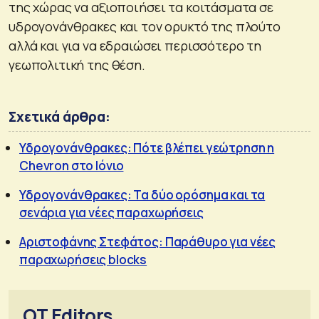
της χώρας να αξιοποιήσει τα κοιτάσματα σε
υδρογονάνθρακες και τον ορυκτό της πλούτο
αλλά και για να εδραιώσει περισσότερο τη
γεωπολιτική της θέση.
Σχετικά άρθρα:
Υδρογονάνθρακες: Πότε βλέπει γεώτρηση η
Chevron στο Ιόνιο
Υδρογονάνθρακες: Τα δύο ορόσημα και τα
σενάρια για νέες παραχωρήσεις
Αριστοφάνης Στεφάτος: Παράθυρο για νέες
παραχωρήσεις blocks
OT Editors