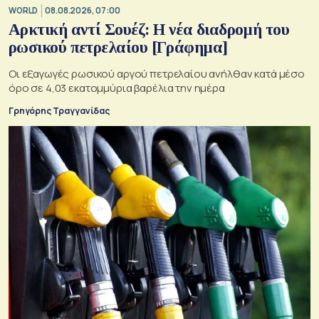
WORLD
08.08.2026, 07:00
Αρκτική αντί Σουέζ: Η νέα διαδρομή του
ρωσικού πετρελαίου [Γράφημα]
Οι εξαγωγές ρωσικού αργού πετρελαίου ανήλθαν κατά μέσο
όρο σε 4,03 εκατομμύρια βαρέλια την ημέρα
Γρηγόρης Τραγγανίδας