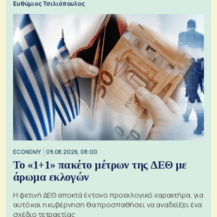
Ευθύμιος Τσιλιόπουλος
ECONOMY
09.08.2026, 08:00
Το «1+1» πακέτο μέτρων της ΔΕΘ με
άρωμα εκλογών
Η φετινή ΔΕΘ αποκτά έντονο προεκλογικό χαρακτήρα, για
αυτό και η κυβέρνηση θα προσπαθήσει να αναδείξει ένα
σχέδιο τετραετίας