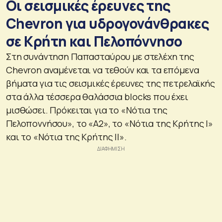
Οι σεισμικές έρευνες της
Chevron για υδρογονάνθρακες
σε Κρήτη και Πελοπόννησο
Στη συνάντηση Παπασταύρου με στελέχη της
Chevron αναμένεται να τεθούν και τα επόμενα
βήματα για τις σεισμικές έρευνες της πετρελαϊκής
στα άλλα τέσσερα θαλάσσια blocks που έχει
μισθώσει. Πρόκειται για το «Νότια της
Πελοποννήσου», το «Α2», το «Νότια της Κρήτης I»
και το «Νότια της Κρήτης II».