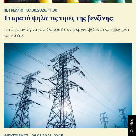
ΠΕΤΡΕΛΑΙΟ
07.08.2026, 11:00
Τι κρατά ψηλά τις τιμές της βενζίνης;
Γιατί το άνοιγμα του Ορμούζ δεν φέρνει φθηνότερη βενζίνη
και ντίζελ
Cookies
ΗΛΕΚΤΡΙΣΜΟΣ
06.08.2026, 20:15