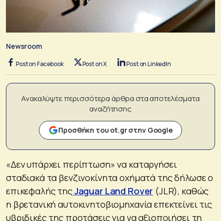
Newsroom
Post on Facebook
Post on X
Post on LinkedIn
Ανακαλύψτε περισσότερα άρθρα στα αποτελέσματα
αναζήτησης
Προσθήκη του ot.gr στην Google
«Δεν υπάρχει περίπτωση» να καταργήσει
σταδιακά τα βενζινοκίνητα οχήματά της δήλωσε ο
επικεφαλής της
Jaguar Land Rover
(JLR), καθώς
η βρετανική αυτοκινητοβιομηχανία επεκτείνει τις
υβριδικές της προτάσεις για να αξιοποιήσει τη