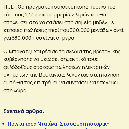
Η JLR θα πραγματοποιήσει επίσης περικοπές
κόστους 1,7 δισεκατομμυρίων λιρών και θα
στοχεύσει στο να φτάσει στο σημείο μηδέν με
ετήσιες πωλήσεις περίπου 300.000 μονάδων αντί
για 380.000 που είναι σήμερα.
Ο Μπαλάτζι χαιρέτισε τα σχέδια της βρετανικής
κυβέρνησης να μειώσει σημαντικά τους
φιλόδοξους στόχους πωλήσεων ηλεκτρικών
οχημάτων της Βρετανίας, λέγοντας ότι η κίνηση
αυτή θα της επιτρέψει να συνεχίσει να επενδύει
στη χώρα.
Σχετικά άρθρα:
Πριγκίπισσα Νταϊάνα: Στο σφυρί η ιστορική