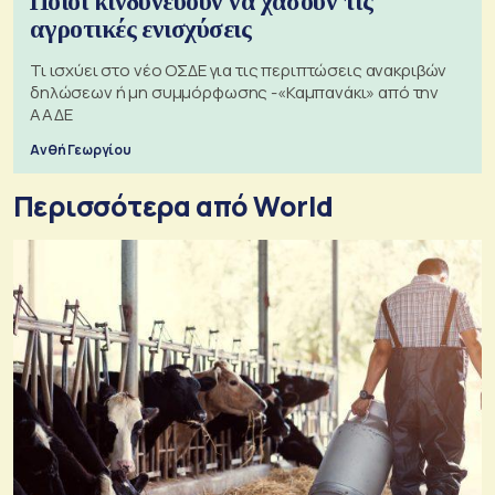
Ποιοι κινδυνεύουν να χάσουν τις
αγροτικές ενισχύσεις
Τι ισχύει στο νέο ΟΣΔΕ για τις περιπτώσεις ανακριβών
δηλώσεων ή μη συμμόρφωσης -«Καμπανάκι» από την
ΑΑΔΕ
Ανθή Γεωργίου
Περισσότερα από World