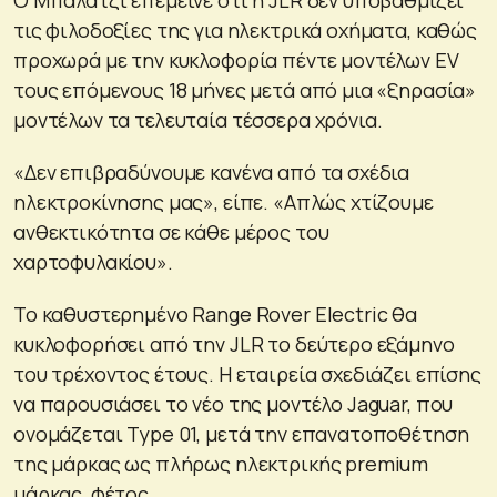
Ο Μπαλάτζι επέμεινε ότι η JLR δεν υποβαθμίζει
τις φιλοδοξίες της για ηλεκτρικά οχήματα, καθώς
προχωρά με την κυκλοφορία πέντε μοντέλων EV
τους επόμενους 18 μήνες μετά από μια «ξηρασία»
μοντέλων τα τελευταία τέσσερα χρόνια.
«Δεν επιβραδύνουμε κανένα από τα σχέδια
ηλεκτροκίνησης μας», είπε. «Απλώς χτίζουμε
ανθεκτικότητα σε κάθε μέρος του
χαρτοφυλακίου».
Το καθυστερημένο Range Rover Electric θα
κυκλοφορήσει από την JLR το δεύτερο εξάμηνο
του τρέχοντος έτους. Η εταιρεία σχεδιάζει επίσης
να παρουσιάσει το νέο της μοντέλο Jaguar, που
ονομάζεται Type 01, μετά την επανατοποθέτηση
της μάρκας ως πλήρως ηλεκτρικής premium
μάρκας, φέτος.