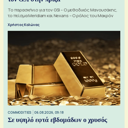
Το παρασκήνιο για τον GSI – Ο μεθοδικός Μανουσάκης,
το πείσμα Meridiam και Nexans – Ο ρόλος του Μακρόν
Χρήστος Κολώνας
COMMODITIES
06.08.2026, 09:18
Σε υψηλό εφτά εβδομάδων ο χρυσός