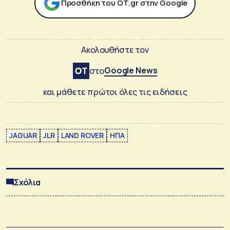
Προσθήκη του ΟΤ.gr στην Google
Ακολουθήστε τον
Google News
στο
και μάθετε πρώτοι όλες τις ειδήσεις
JAGUAR
JLR
LAND ROVER
ΗΠΑ
Σχόλια