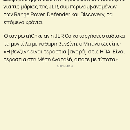
για τις μάρκες της JLR, συμπεριλαμβανομένων
των Range Rover, Defender και Discovery, τα
επόμενα χρόνια.
Όταν ρωτήθηκε αν η JLR θα καταργήσει σταδιακά
τα μοντέλα με καθαρή βενζίνη, ο Μπαλάτζι είπε:
«Η βενζίνη είναι τεράστια [αγορά] στις ΗΠΑ. Είναι
τεράστια στη Μέση Ανατολή, οπότε με τίποτα».