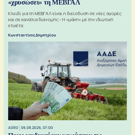
«χρυσώσει» τη ΜΕΒΓΑΛ
Κλειδί για τη ΜΕΒΓΑΛ είναι η διείσδυση σε νέες αγορές
και σε κανάλια διανομής - Η «μάχη» με την ιδιωτική
ετικέτα
Κωνσταντίνος Δημητρίου
AGRO
06.08.2026, 07:00