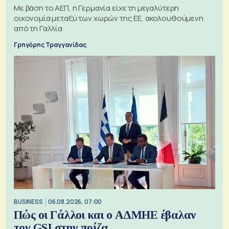
Με βάση το ΑΕΠ, η Γερμανία είχε τη μεγαλύτερη
οικονομία μεταξύ των χωρών της ΕΕ, ακολουθούμενη
από τη Γαλλία
Γρηγόρης Τραγγανίδας
BUSINESS
06.08.2026, 07:00
Πώς οι Γάλλοι και ο ΑΔΜΗΕ έβαλαν
τον GSI στην πρίζα