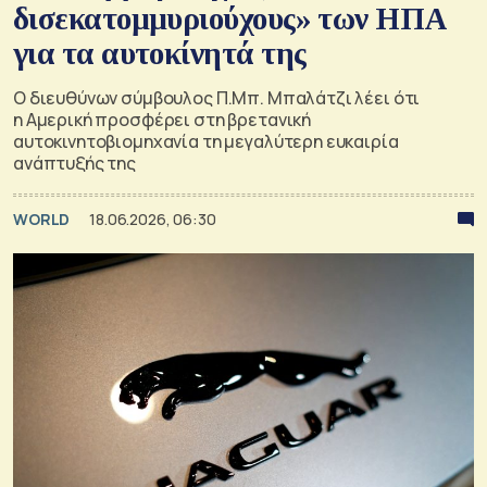
δισεκατομμυριούχους» των ΗΠΑ
για τα αυτοκίνητά της
Ο διευθύνων σύμβουλος Π.Μπ. Μπαλάτζι λέει ότι
η Αμερική προσφέρει στη βρετανική
αυτοκινητοβιομηχανία τη μεγαλύτερη ευκαιρία
ανάπτυξής της
WORLD
18.06.2026, 06:30