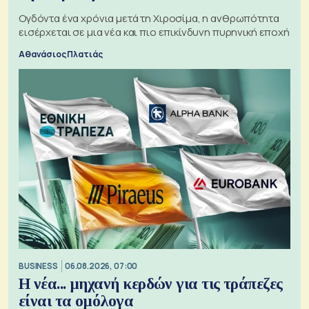
Ογδόντα ένα χρόνια μετά τη Χιροσίμα, η ανθρωπότητα
εισέρχεται σε μια νέα και πιο επικίνδυνη πυρηνική εποχή
Αθανάσιος Πλατιάς
BUSINESS
06.08.2026, 07:00
Η νέα... μηχανή κερδών για τις τράπεζες
είναι τα ομόλογα