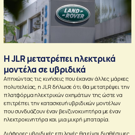
Η JLR μετατρέπει ηλεκτρικά
μοντέλα σε υβριδικά
Απηχώντας τις κινήσεις που έκαναν άλλες μάρκες
πολυτελείας, η JLR δήλωσε ότι θα μετατρέψει την
πλατφόρμα ηλεκτρικών οχημάτων της ώστε να
επιτρέπει την κατασκευή υβριδικών μοντέλων
που συνδυάζουν έναν βενζινοκινητήρα με έναν
ηλεκτροκινητήρα και μια μικρή μπαταρία.
Διάφορες υβριδικές επιλογές θα είναι διαθέσιμες