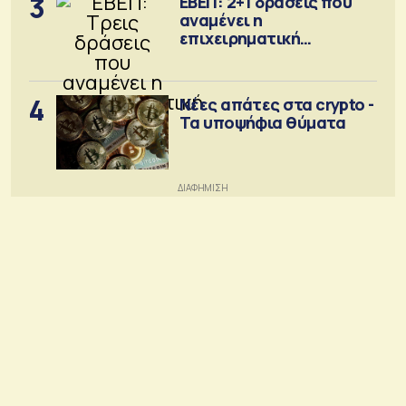
3
ΕΒΕΠ: 2+1 δράσεις που
αναμένει η
επιχειρηματική
κοινότητα
4
Νέες απάτες στα crypto -
Τα υποψήφια θύματα