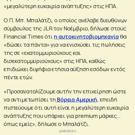
«μεγαλύτερη ευκαιρία ανάπτυξης» στις ΗΠΑ.
Ο Π. Μπ. Μπαλάτζι, ο οποίος ανέλαβε διευθύνων
σύμβουλος της JLR τον Νοέμβριο, δήλωσε στους
Financial Times ότι
η αυτοκινητοβιομηχανία
θα
«δώσει τα πάντα» για να ενισχύσει τις πωλήσεις
της σε «εκατομμυριούχους και
δισεκατομμυριούχους» στις ΗΠΑ, καθώς
επιδιώκει διψήφια ετήσια αύξηση εσόδων εντός
πέντε ετών.
«Προσανατολίζουμε αυτήν την επιχείρηση ώστε
να αντιμετωπίσει τη
Βόρεια Αμερική,
επειδή
πιστεύουμε ότι αυτή είναι η μεγαλύτερη ευκαιρία
ανάπτυξης που υπάρχει για premium μάρκες…
όπως εμείς», δήλωσε ο Μπαλάτζι.