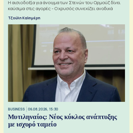
Η αισιοδοξία για άνοιγμα των Στενών του Ορμούζ δίνει
καύσιμα στις αγορές - Ο χρυσός συνεχίζει ανοδικά
Τζούλη Καλημέρη
BUSINESS
06.08.2026, 15:30
Μυτιληναίος: Νέος κύκλος ανάπτυξης
με ισχυρό ταμείο