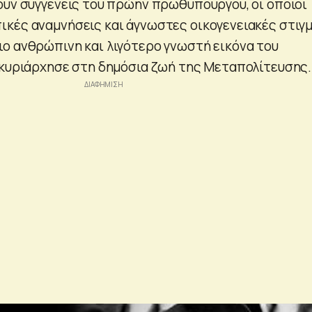
ούν συγγενείς του πρώην πρωθυπουργού, οι οποίοι
κές αναμνήσεις και άγνωστες οικογενειακές στιγμ
ο ανθρώπινη και λιγότερο γνωστή εικόνα του
 κυριάρχησε στη δημόσια ζωή της Μεταπολίτευσης.