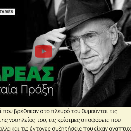
οί που βρέθηκαν στο πλευρό του θυμούνται τις
της νοσηλείας του, τις κρίσιμες αποφάσεις που
αλλά και τις έντονες συζητήσεις που είχαν αναπτυ