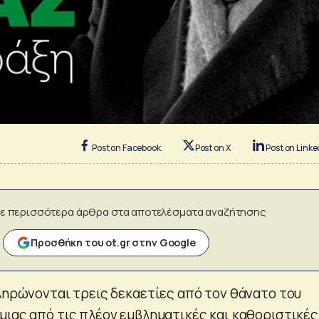
Post on Facebook
Post on X
Post on Linke
ε περισσότερα άρθρα στα αποτελέσματα αναζήτησης
Προσθήκη του ot.gr στην Google
πληρώνονται τρεις δεκαετίες από τον θάνατο του
μιας από τις πλέον εμβληματικές και καθοριστικές