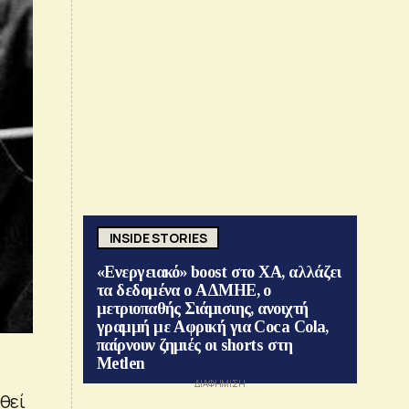
INSIDE STORIES
«Ενεργειακό» boost στο ΧΑ, αλλάζει
τα δεδομένα ο ΑΔΜΗΕ, ο
μετριοπαθής Σιάμισιης, ανοιχτή
γραμμή με Αφρική για Coca Cola,
παίρνουν ζημιές οι shorts στη
Metlen
χθεί