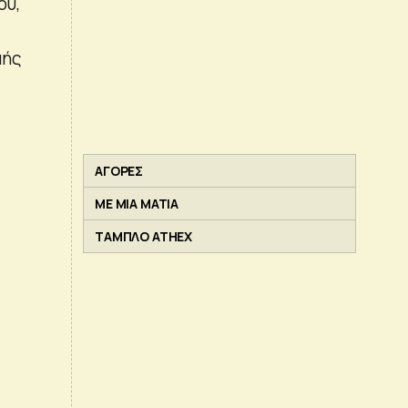
ου,
μής
ΑΓΟΡΕΣ
ΜΕ ΜΙΑ ΜΑΤΙΑ
ΤΑΜΠΛΟ ATHEX