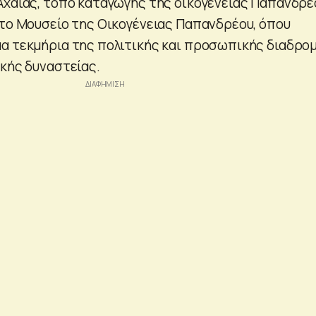
Αχαΐας, τόπο καταγωγής της οικογένειας Παπανδρέ
στο Μουσείο της Οικογένειας Παπανδρέου, όπου
α τεκμήρια της πολιτικής και προσωπικής διαδρο
ικής δυναστείας.