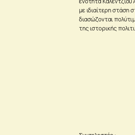
ενότητα Καλεντζίου 
με ιδιαίτερη στάση 
διασώζονται πολύτιμ
της ιστορικής πολιτ