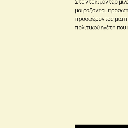
Στο ντοκιμαντέρ μιλ
μοιράζονται προσωπι
προσφέροντας μια πι
πολιτικού ηγέτη που