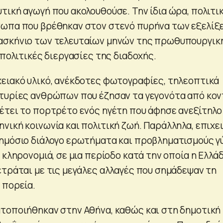
ική αγωγή που ακολουθούσε. Την ίδια ώρα, πολιτικ
σωπα που βρέθηκαν στον στενό πυρήνα των εξελίξ
ασκήνιο των τελευταίων μηνών της πρωθυπουργικ
 πολιτικές διεργασίες της διαδοχής.
ειακό υλικό, ανέκδοτες φωτογραφίες, τηλεοπτικά
τυρίες ανθρώπων που έζησαν τα γεγονότα από κον
έτει το πορτρέτο ενός ηγέτη που άφησε ανεξίτηλο
νική κοινωνία και πολιτική ζωή. Παράλληλα, επιχε
ημόσιο διάλογο ερωτήματα και προβληματισμούς 
 κληρονομιά, σε μια περίοδο κατά την οποία η Ελλά
ετράται με τις μεγάλες αλλαγές που σημάδεψαν τη
 πορεία.
τοποιήθηκαν στην Αθήνα, καθώς και στη δημοτική