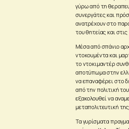
γύρω από τη θεραπευτ
συνεργάτες και πρό
ανατρέχουν στο παρ
του θητείας και στις
Μέσα από σπάνιο αρχ
ντοκουμέντα και μαρ
το ντοκιμαντέρ συνθ
αποτύπωμα στην ελλη
να επαναφέρει στο δ
από την πολιτική του
εξακολουθεί να αναμ
μεταπολιτευτική της
Τα γυρίσματα πραγμα