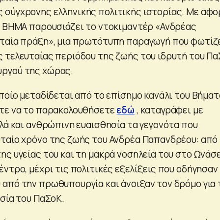
σύγχρονης ελληνικής πολιτικής ιστορίας. Με αφ
Ο ΒΗΜΑ παρουσιάζει το ντοκιμαντέρ «Ανδρέας
υταία πράξη», μια πρωτότυπη παραγωγή που φωτίζ
 τελευταίας περιόδου της ζωής του ιδρυτή του Π
ργού της χώρας.
οποίο μεταδίδεται από το επίσημο κανάλι του Βήμα
ίτε να το παρακολουθήσετε
εδώ
, καταγράφει με
λλά και ανθρώπινη ευαισθησία τα γεγονότα που
ταίο χρόνο της ζωής του Ανδρέα Παπανδρέου: από
ης υγείας του και τη μακρά νοσηλεία του στο Ωνάσ
ντρο, μέχρι τις πολιτικές εξελίξεις που οδήγησαν
από την πρωθυπουργία και άνοιξαν τον δρόμο για 
εσία του ΠαΣοΚ.