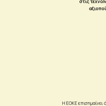
στις τεχνο
αξιοπο
Η ΕΟΚΕ επισημαίνει 