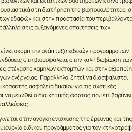
 βιολογικών και εκτατικών συστημάτων κτηνοτροφ
 ουσιαστικά στη διατήρηση της βιοποικιλότητας, 
 των εδαφών και στην προστασία του περιβάλλοντο
ράλληλα στις αυξανόμενες απαιτήσεις των
είνει ακόμη την ανάπτυξη ειδικών προγραμμάτων
ενδύσεις στη βιοασφάλεια, στην καλή διαβίωση τω
ίες στέγασης χαμηλών εκπομπών και στην αξιοποί
ών ενέργειας. Παράλληλα, ζητεί να διασφαλιστεί
ικοσαετής ασφάλεια δικαίου για τις σχετικές
ι να μειωθεί ο διοικητικός φόρτος που επιβαρύνει
ταλλεύσεις.
ίνεται στην ανάγκη ενίσχυσης της έρευνας και τη
δημιουργία ειδικού προγράμματος για τον κτηνοτροφ