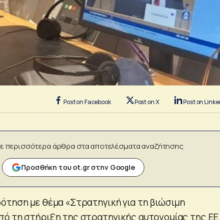
Post on Facebook
Post on X
Post on Linke
ε περισσότερα άρθρα στα αποτελέσματα αναζήτησης
Προσθήκη του ot.gr στην Google
ότηση με θέμα «Στρατηγική για τη βιώσιμη
πό τη στήριξη της στρατηγικής αυτονομίας της ΕΕ