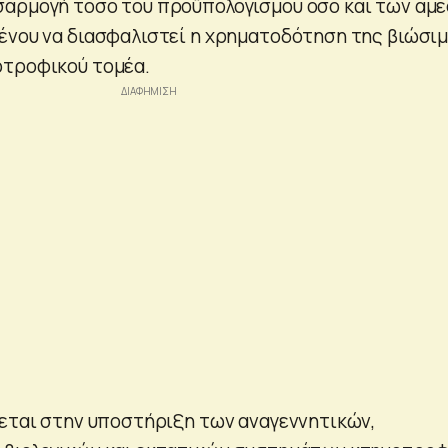
σαρμογή τόσο του προϋπολογισμού όσο και των άμ
ένου να διασφαλιστεί η χρηματοδότηση της βιώσι
οτροφικού τομέα.
νεται στην υποστήριξη των αναγεννητικών,