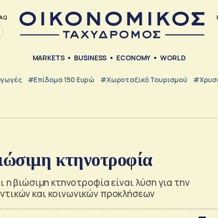
AQ
MARKETS
BUSINESS
ECONOMY
WORLD
γωγές
#Επίδομα 150 Ευρώ
#Χωροταξικό Τουρισμού
#Χρυσή
βιώσιμη κτηνοτροφία
ι η βιώσιμη κτηνοτροφία είναι λύση για την
ντικών και κοινωνικών προκλήσεων