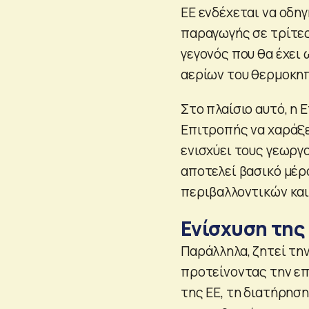
ΕΕ ενδέχεται να οδη
παραγωγής σε τρίτε
γεγονός που θα έχε
αερίων του θερμοκηπ
Στο πλαίσιο αυτό, η
Επιτροπής να χαράξε
ενισχύει τους γεωργ
αποτελεί βασικό μέρ
περιβαλλοντικών κα
Ενίσχυση της
Παράλληλα, ζητεί την
προτείνοντας την επ
της ΕΕ, τη διατήρησ