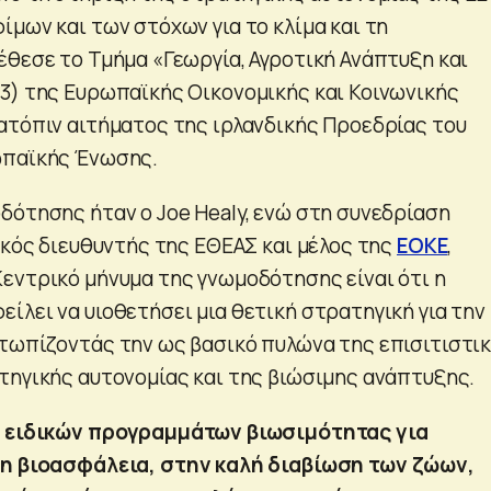
ίμων και των στόχων για το κλίμα και τη
έθεσε το Τμήμα «Γεωργία, Αγροτική Ανάπτυξη και
3) της Ευρωπαϊκής Οικονομικής και Κοινωνικής
ατόπιν αιτήματος της ιρλανδικής Προεδρίας του
ωπαϊκής Ένωσης.
δότησης ήταν ο Joe Healy, ενώ στη συνεδρίαση
ικός διευθυντής της ΕΘΕΑΣ και μέλος της
ΕΟΚΕ
,
εντρικό μήνυμα της γνωμοδότησης είναι ότι η
ίλει να υιοθετήσει μια θετική στρατηγική για την
τωπίζοντάς την ως βασικό πυλώνα της επισιτιστι
τηγικής αυτονομίας και της βιώσιμης ανάπτυξης.
 ειδικών προγραμμάτων βιωσιμότητας για
η βιοασφάλεια, στην καλή διαβίωση των ζώων,