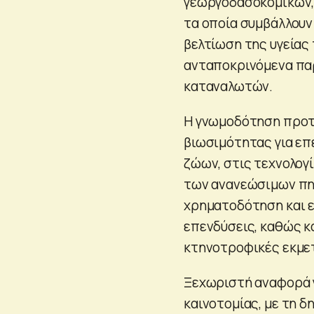
γεωργοδασοκομικών,
τα οποία συμβάλλουν
βελτίωση της υγείας
ανταποκρινόμενα πα
καταναλωτών.
Η γνωμοδότηση προτ
βιωσιμότητας για επ
ζώων, στις τεχνολογ
των ανανεώσιμων πηγ
χρηματοδότηση και ε
επενδύσεις, καθώς κα
κτηνοτροφικές εκμε
Ξεχωριστή αναφορά γ
καινοτομίας, με τη 