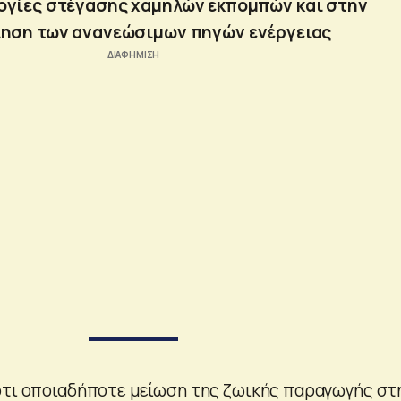
λογίες στέγασης χαμηλών εκπομπών και στην
ίηση των ανανεώσιμων πηγών ενέργειας
ότι οποιαδήποτε μείωση της ζωικής παραγωγής στ