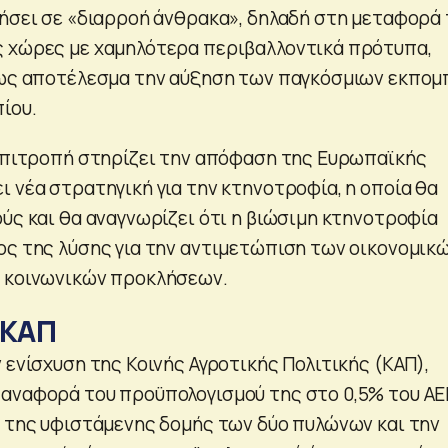
γήσει σε «διαρροή άνθρακα», δηλαδή στη μεταφορά
ς χώρες με χαμηλότερα περιβαλλοντικά πρότυπα,
ι ως αποτέλεσμα την αύξηση των παγκόσμιων εκπο
ίου.
 Επιτροπή στηρίζει την απόφαση της Ευρωπαϊκής
ι νέα στρατηγική για την κτηνοτροφία, η οποία θα
ούς και θα αναγνωρίζει ότι η βιώσιμη κτηνοτροφία
ος της λύσης για την αντιμετώπιση των οικονομικώ
ι κοινωνικών προκλήσεων.
 ΚΑΠ
 ενίσχυση της Κοινής Αγροτικής Πολιτικής (ΚΑΠ),
αναφορά του προϋπολογισμού της στο 0,5% του Α
η της υφιστάμενης δομής των δύο πυλώνων και την