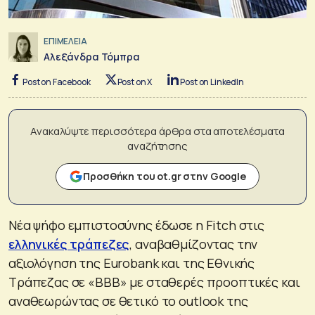
ΕΠΙΜΕΛΕΙΑ
Αλεξάνδρα Τόμπρα
Post on Facebook
Post on X
Post on LinkedIn
Ανακαλύψτε περισσότερα άρθρα στα αποτελέσματα
αναζήτησης
Προσθήκη του ot.gr στην Google
Νέα ψήφο εμπιστοσύνης έδωσε η Fitch στις
ελληνικές τράπεζες
, αναβαθμίζοντας την
αξιολόγηση της Eurobank και της Εθνικής
Τράπεζας σε «BBB» με σταθερές προοπτικές και
αναθεωρώντας σε θετικό το outlook της