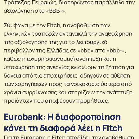
Τράπεζας Πειραιώς, διατηρώντας παράλληλα την
αξιολόγηση στο «BBB-».
Σύμφωνα με την Fitch, η αναβάθμιση των
ελληνικών τραπεζών αντανακλά την αναθεώρηση
της αξιολόγησής της για το λειτουργικό
περιβάλλον της Ελλάδας σε «bbb» από «bbb-»,
καθώς η ισχυρή οικονομική ανάπτυξη και η
υποχώρηση της ανεργίας ενισχύουν τη ζήτηση για
δάνεια από τις επιχειρήσεις, οδηγούν σε αύξηση
των χορηγήσεων προς τα νοικοκυριά ύστερα από
χρόνια συρρίκνωσης και στηρίζουν την ανάπτυξη
προϊόντων που αποφέρουν προμήθειες.
Eurobank: Η διαφοροποίηση
κάνει τη διαφορά λέει η Fitch
Για τη Eurobank, η Fitch αποδίδει την αναβάθμιση