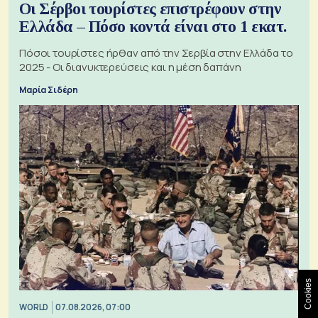
Οι Σέρβοι τουρίστες επιστρέφουν στην
Ελλάδα – Πόσο κοντά είναι στο 1 εκατ.
Πόσοι τουρίστες ήρθαν από την Σερβία στην Ελλάδα το
2025 - Οι διανυκτερεύσεις και η μέση δαπάνη
Μαρία Σιδέρη
Cookies
WORLD
07.08.2026, 07:00