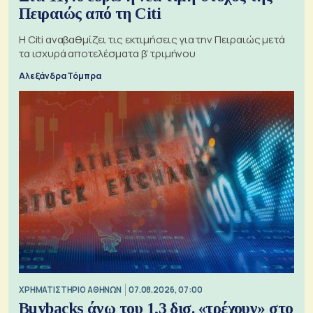
Πειραιώς από τη Citi
Η Citi αναβαθμίζει τις εκτιμήσεις για την Πειραιώς μετά
τα ισχυρά αποτελέσματα β' τριμήνου
Αλεξάνδρα Τόμπρα
XΡΗΜΑΤΙΣΤΗΡΙΟ ΑΘΗΝΩΝ
07.08.2026, 07:00
Buybacks άνω του 1,3 δισ. «τρέχουν» στο