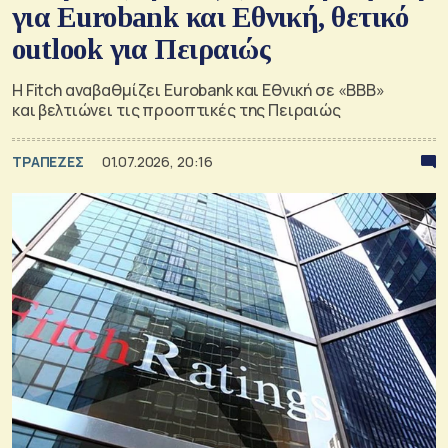
για Eurobank και Εθνική, θετικό
outlook για Πειραιώς
Η Fitch αναβαθμίζει Eurobank και Εθνική σε «BBB»
και βελτιώνει τις προοπτικές της Πειραιώς
ΤΡΑΠΕΖΕΣ
01.07.2026, 20:16