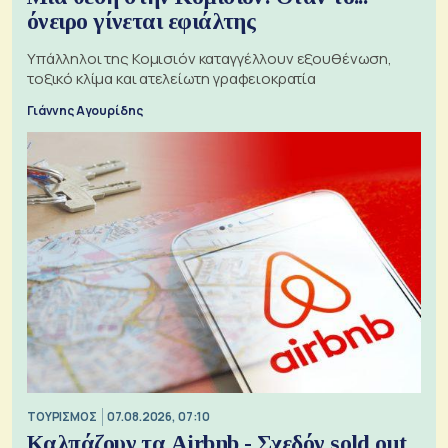
όνειρο γίνεται εφιάλτης
Υπάλληλοι της Κομισιόν καταγγέλλουν εξουθένωση,
τοξικό κλίμα και ατελείωτη γραφειοκρατία
Γιάννης Αγουρίδης
ΤΟΥΡΙΣΜΟΣ
07.08.2026, 07:10
Καλπάζουν τα Airbnb - Σχεδόν sold out