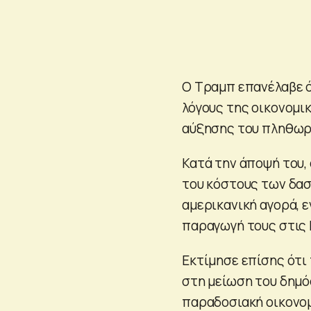
Ο Τραμπ επανέλαβε ό
λόγους της οικονομι
αύξησης του πληθωρ
Κατά την άποψή του,
του κόστους των δα
αμερικανική αγορά, 
παραγωγή τους στις 
Εκτίμησε επίσης ότι
στη μείωση του δημό
παραδοσιακή οικονομ