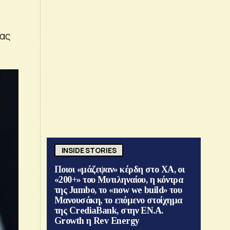
ρας
INSIDE STORIES
Ποιοι «μάζεψαν» κέρδη στο ΧΑ, οι
«200+» του Μυτιληναίου, η κόντρα
της Jumbo, το «now we build» του
Μανουσάκη, το επόμενο στοίχημα
της CrediaBank, στην ΕΝ.Α.
Growth η Rev Energy