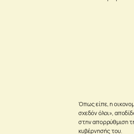
Όπως είπε, η οικονο
σχεδόν όλοι», αποδίδ
στην απορρύθμιση τη
κυβέρνησής του.