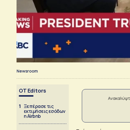
Newsroom
OT Editors
Ανακαλύψτ
1
Ξεπέρασε τις
εκτιμήσεις εσόδων
η Airbnb