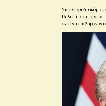
Υποστήριξε ακόμη ότ
Πολιτείες επειδή οι
αντί να επιβαρύνοντ