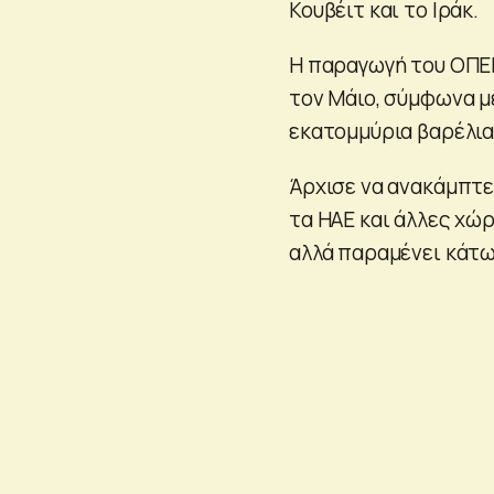
Κουβέιτ και το Ιράκ.
Η παραγωγή του ΟΠΕΚ
τον Μάιο, σύμφωνα με
εκατομμύρια βαρέλια
Άρχισε να ανακάμπτε
τα ΗΑΕ και άλλες χώ
αλλά παραμένει κάτω