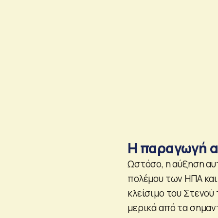
Η παραγωγή α
Ωστόσο, η αύξηση αυ
πολέμου των ΗΠΑ και 
κλείσιμο του Στενού
μερικά από τα σημαν