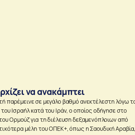
ρχίζει να ανακάμπτει
τή παρέμεινε σε μεγάλο βαθμό ανεκτέλεστη λόγω τ
του Ισραήλ κατά του Ιράν, ο οποίος οδήγησε στο
 του Ορμούζ για τη διέλευση δεξαμενόπλοιων από
τικότερα μέλη του ΟΠΕΚ+, όπως η Σαουδική Αραβία,