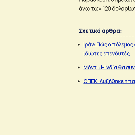
άνω των 120 δολαρίω
Σχετικά άρθρα:
Ιράν: Πώς ο πόλεμος
ιδιώτες επενδυτές
Μόντι: Η Ινδία θα συ
ΟΠΕΚ: Αυξήθηκε η πα