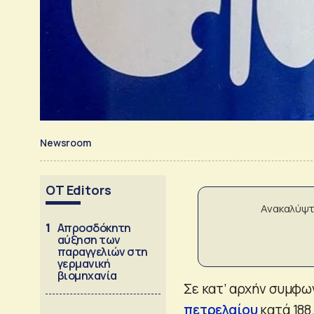
Newsroom
OT Editors
Ανακαλύψτ
1
Απροσδόκητη
αύξηση των
παραγγελιών στη
γερμανική
βιομηχανία
Σε κατ’ αρχήν συμφω
πετρελαίου
κατά 188