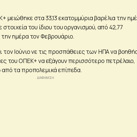
+ μειώθηκε στα 33,13 εκατομμύρια βαρέλια την ημ
 στοιχεία του ίδιου του οργανισμού, από 42,77
 την ημέρα τον Φεβρουάριο.
ι τον Ιούνιο νε τις προσπάθειες των ΗΠΑ να βοηθή
ρες του ΟΠΕΚ+ να εξάγουν περισσότερο πετρέλαιο,
 από τα προπολεμικά επίπεδα.