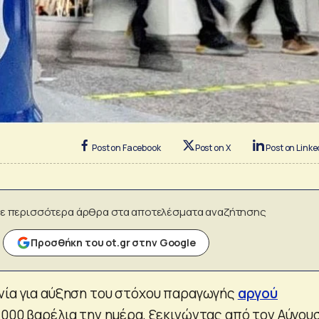
Post on Facebook
Post on X
Post on Linke
ε περισσότερα άρθρα στα αποτελέσματα αναζήτησης
Προσθήκη του ot.gr στην Google
νία για αύξηση του στόχου παραγωγής
αργού
.000 βαρέλια την ημέρα, ξεκινώντας από τον Αύγου