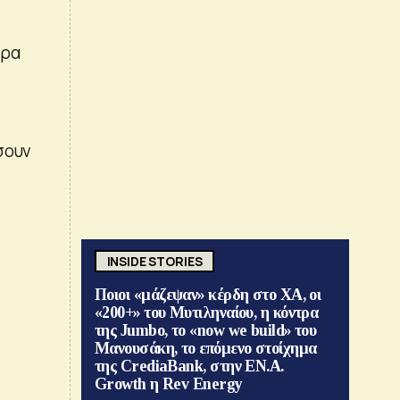
έρα
σουν
INSIDE STORIES
Ποιοι «μάζεψαν» κέρδη στο ΧΑ, οι
«200+» του Μυτιληναίου, η κόντρα
της Jumbo, το «now we build» του
Μανουσάκη, το επόμενο στοίχημα
της CrediaBank, στην ΕΝ.Α.
Growth η Rev Energy