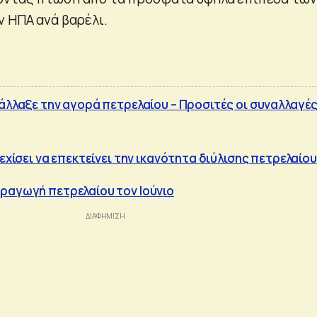
ν ΗΠΑ ανά βαρέλι.
 άλλαξε την αγορά πετρελαίου – Προσιτές οι συναλλαγές
νεχίσει να επεκτείνει την ικανότητα διύλισης πετρελαίου
ραγωγή πετρελαίου τον Ιούνιο