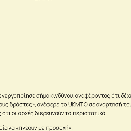
ενεργοποίησε σήμα κινδύνου, αναφέροντας ότι δέχ
ους δράστες», ανέφερε το UKMTO σε ανάρτησή το
 ότι οι αρχές διερευνούν το περιστατικό.
οία να «πλέουν με προσοχή».