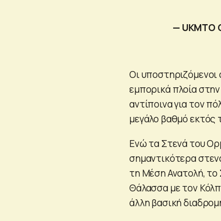
— UKMTO 
Οι υποστηριζόμενοι 
εμπορικά πλοία στην
αντίποινα για τον πό
μεγάλο βαθμό εκτός τ
Ενώ τα Στενά του Ορμ
σημαντικότερα στενά
τη Μέση Ανατολή, το
Θάλασσα με τον Κόλπ
άλλη βασική διαδρομ