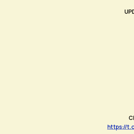
UPD
Cl
https://t