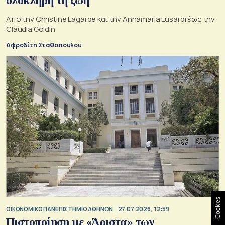
ολόκληρη τη ζωή
Από την Christine Lagarde και την Annamaria Lusardi έως την
Claudia Goldin
Αφροδίτη Σταθοπούλου
Cookies
ΟΙΚΟΝΟΜΙΚΟ ΠΑΝΕΠΙΣΤΗΜΙΟ ΑΘΗΝΩΝ
27.07.2026, 12:59
Πιστοποίηση με «Άριστα» των