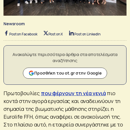
Newsroom
Post on Facebook
Post on X
Post on LinkedIn
Ανακαλύψτε περισσότερα άρθρα στα αποτελέσματα
αναζήτησης
Προσθήκη του ot.gr στην Google
Πρωτοβουλίες
που φέρνουν τη νέα γενιά
πιο
κοντά στην αγορά εργασίας και αναδεικνύουν τη
σημασία της βιωματικής μάθησης στηρίζει η
Eurolife FFH, όπως αναφέρει σε ανακοίνωσή της.
Στο πλαίσιο αυτό, η εταιρεία συνεργάστηκε με το