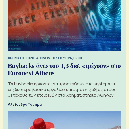
XΡΗΜΑΤΙΣΤΗΡΙΟ ΑΘΗΝΩΝ
07.08.2026, 07:00
Buybacks άνω του 1,3 δισ. «τρέχουν» στο
Euronext Athens
Τα buybacks έρχονται να προστεθούν στα μερίσματα
ως δεύτερο βασικό εργαλείο επιστροφής αξίας στους
μετόχους των εταιρειών στο Χρηματιστήριο Αθηνών
Αλεξάνδρα Τόμπρα