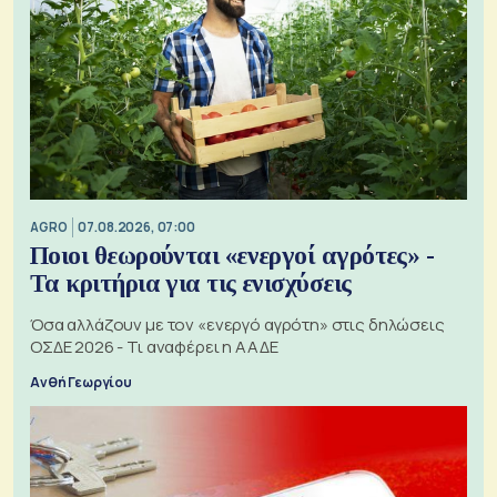
AGRO
07.08.2026, 07:00
Ποιοι θεωρούνται «ενεργοί αγρότες» -
Τα κριτήρια για τις ενισχύσεις
Όσα αλλάζουν με τον «ενεργό αγρότη» στις δηλώσεις
ΟΣΔΕ 2026 - Τι αναφέρει η ΑΑΔΕ
Ανθή Γεωργίου