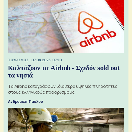
ΤΟΥΡΙΣΜΟΣ
07.08.2026, 07:10
Καλπάζουν τα Airbnb - Σχεδόν sold out
τα νησιά
Τα Airbnb καταγράφουν ιδιαίτερα υψηλές πληρότητες
στους ελληνικούς προορισμούς
Ανδρομάχη Παύλου