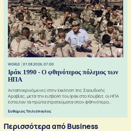
WORLD
07.08.2026, 07:00
Ιράκ 1990 - Ο φθηνότερος πόλεμος των
ΗΠΑ
Ανταποκρινόμενες στην έκκληση της Σαουδικής
Αραβίας, μετά την εισβολή του Ιράκ στο Κουβέιτ, οι ΗΠΑ
έστειλαν τα πρώτα στρατεύματα στον φθηνότερο
πόλεμο της ιστορίας τους
Ευθύμιος Τσιλιόπουλος
Περισσότερα από Business