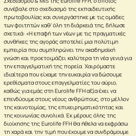
Σχεδιασμού & MIS της Eurolife FFH, ο οποίος
συνέβαλε στο σχεδιασμό της εκπαιδευτικής
πρωτοβουλίας και συνεργάστηκε με τις ομάδες
των φοιτητών καθ’ όλη τη διάρκειά της, δήλωσε
σχετικά: «Η επαφή των νέων με τις πραγματικές
συνθήκες της αγοράς αποτελεί μια πολύτιμη
εμπειρία που συμπληρώνει την ακαδημαϊκή
γνώση και προετοιμάζει καλύτερα τη νέα γενιά για
την επαγγελματική της πορεία. Χαιρόμαστε
ιδιαίτερα που είχαμε την ευκαιρία να δώσουμε
ερεθίσματα στους επαγγελματίες του αύριο,
καθώς για εμάς στη Eurolife FFH αξία έχει να
επενδύουμε στους νέους ανθρώπους, στο μέλλον
της καινοτομίας, της επιχειρηματικότητας και
της κοινωνίας συνολικά. Εκ μέρους όλης της
διοίκησης της Eurolife FFH θα ήθελα να εκφράσω
τη χαρά και την τιμή που έχουμε να συνδράμουμε