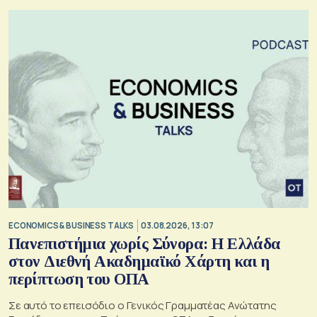
ECONOMICS & BUSINESS TALKS
03.08.2026, 13:07
Πανεπιστήμια χωρίς Σύνορα: Η Ελλάδα
στον Διεθνή Ακαδημαϊκό Χάρτη και η
περίπτωση του ΟΠΑ
Σε αυτό το επεισόδιο o Γενικός Γραμματέας Ανώτατης