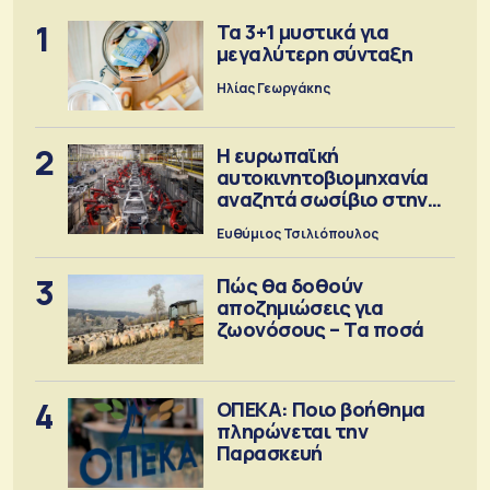
1
Τα 3+1 μυστικά για
μεγαλύτερη σύνταξη
Ηλίας Γεωργάκης
2
Η ευρωπαϊκή
αυτοκινητοβιομηχανία
αναζητά σωσίβιο στην
Κίνα
Ευθύμιος Τσιλιόπουλος
3
Πώς θα δοθούν
αποζημιώσεις για
ζωονόσους – Τα ποσά
4
ΟΠΕΚΑ: Ποιο βοήθημα
πληρώνεται την
Παρασκευή