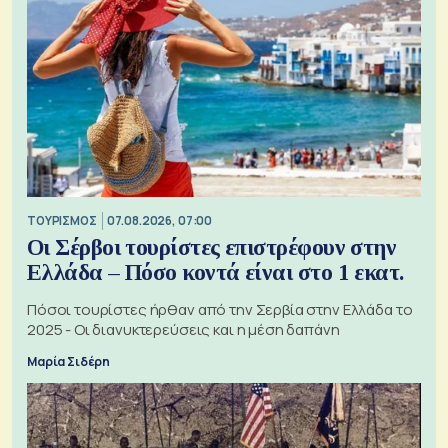
ΤΟΥΡΙΣΜΟΣ
07.08.2026, 07:00
Οι Σέρβοι τουρίστες επιστρέφουν στην
Ελλάδα – Πόσο κοντά είναι στο 1 εκατ.
Πόσοι τουρίστες ήρθαν από την Σερβία στην Ελλάδα το
2025 - Οι διανυκτερεύσεις και η μέση δαπάνη
Μαρία Σιδέρη