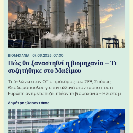
ΒΙΟΜΗΧΑΝΙΑ
07.08.2026, 07:00
Πώς θα ξαναστηθεί η βιομηχανία – Τι
συζητήθηκε στο Μαξίμου
Τι δηλώνει στον ΟΤ ο πρόεδρος του ΣΕΒ, Σπύρος
Θεοδωρόπουλος για την αλλαγή στον τρόπο που η
Ευρώπη αντιμετωπίζει πλέον τη βιομηχανία – Η λίστα με
τα 74 αιτήματα
Δημήτρης Χαροντάκης