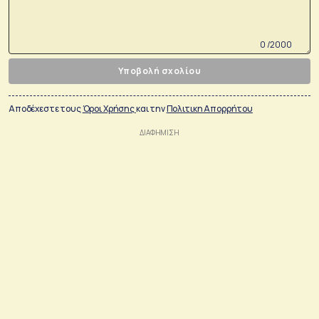
0 /2000
Υποβολή σχολίου
Αποδέχεστε τους
Όροι Χρήσης
και την
Πολιτικη Απορρήτου