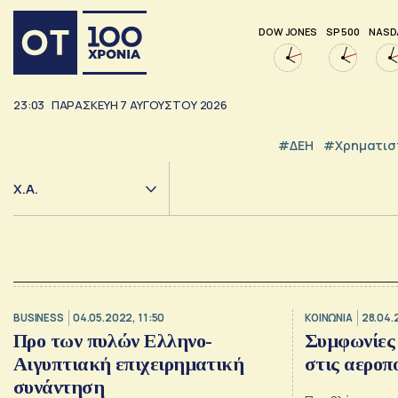
DOW JONES
SP 500
NASD
23:03
ΠΑΡΑΣΚΕΥΉ
7
ΑΥΓΟΎΣΤΟΥ
2026
#ΔΕΗ
#Χρηματισ
Χ.Α.
BUSINESS
04.05.2022, 11:50
ΚΟΙΝΩΝΙΑ
28.04.
Προ των πυλών Ελληνο-
Συμφωνίες 
Αιγυπτιακή επιχειρηματική
στις αεροπ
συνάντηση