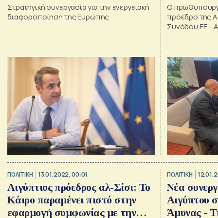
Στρατηγική συνεργασία για την ενεργειακή
Ο πρωθυπουργ
διαφοροποίηση της Ευρώπης
πρόεδρο της Α
Συνόδου ΕΕ – 
ΠΟΛΙΤΙΚΗ
13.01.2022, 00:01
ΠΟΛΙΤΙΚΗ
12.01.2
Αιγύπτιος πρόεδρος αλ-Σίσι: Το
Νέα συνερ
Κάιρο παραμένει πιστό στην
Αιγύπτου σ
εφαρμογή συμφωνίας με την
Άμυνας - Τ