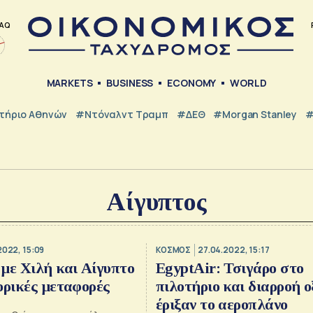
AQ
MARKETS
BUSINESS
ECONOMY
WORLD
τήριο Αθηνών
#Ντόναλντ Τραμπ
#ΔΕΘ
#Morgan Stanley
#
Αίγυπτος
2022, 15:09
ΚΟΣΜΟΣ
27.04.2022, 15:17
με Χιλή και Αίγυπτο
EgyptAir: Τσιγάρο στο
ορικές μεταφορές
πιλοτήριο και διαρροή 
έριξαν το αεροπλάνο