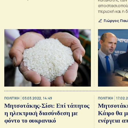
αποστασιοποίη
περιοχή και η
τους με το Ιρά
Γιώργος Πα
απειλή τόσο γ
και για το Ισραή
ΠΟΛΙΤΙΚΗ
03.03.2022, 14:49
ΠΟΛΙΤΙΚΗ
17.02.
Μητσοτάκης-Σίσι: Επί τάπητος
Μητσοτάκη
η ηλεκτρική διασύνδεση με
Κάιρο θα μ
φόντο το ουκρανικό
ενέργεια α
Ελλάδα