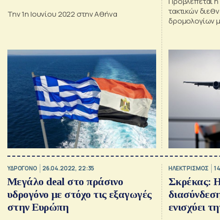
Προβλέπεται η
τακτικών διεθ
Την 1η Ιουνίου 2022 στην Αθήνα
δρομολογίων μ
χωρών
ΥΔΡΟΓΟΝΟ
26.04.2022, 22:35
ΗΛΕΚΤΡΙΣΜΟΣ
14
Μεγάλο deal στο πράσινο
Σκρέκας: 
υδρογόνο με στόχο τις εξαγωγές
διασύνδεση
στην Ευρώπη
ενισχύει τ
ασφάλεια