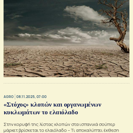
AGRO
08.11.2025, 07:00
«Στόχος» κλοπών και οργανωμένων
κυκλωμάτων το ελαιόλαδο
Στην κορυφή της λίστας κλοπών στα ισπανικά σούπερ
μάρκετ βρίσκεται το ελαιόλαδο – Τι αποκαλύπτει έκθεση