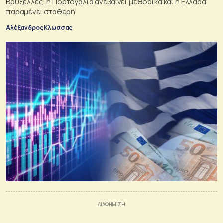
Βρυξέλλες, η Πορτογαλία ανεβαίνει μεθοδικά και η Ελλάδα
παραμένει σταθερή
Αλέξανδρος Κλώσσας