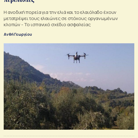
Η ανοδική πορεία για την ελιά και το ελαιόλαδο έχουν
μετατρέψει τους ελαιώνες σε στόχους οργανωμένων
κλοπών - Το ισπανικό σχέδιο ασφαλείας
Ανθή Γεωργίου