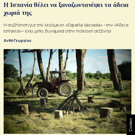
Η Ισπανία θέλει να ξαναζωντανέψει τα άδεια
χωριά της
Η συζήτηση για την λεγόμενη «España Vaciada» –την «Άδεια
Ισπανία»– έχει μπει δυναμικά στην πολιτική ατζέντα
Ανθή Γεωργίου
Cookies