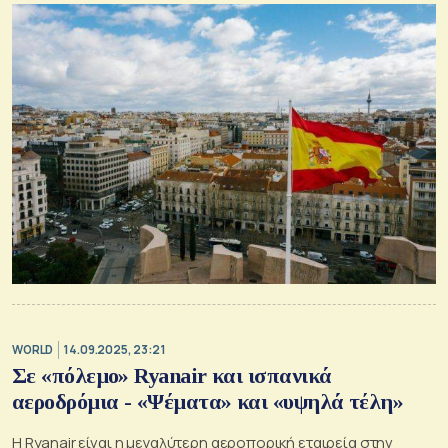
WORLD
14.09.2025, 23:21
Σε «πόλεμο» Ryanair και ισπανικά
αεροδρόμια - «Ψέματα» και «υψηλά τέλη»
Η Ryanair είναι η μεγαλύτερη αεροπορική εταιρεία στην