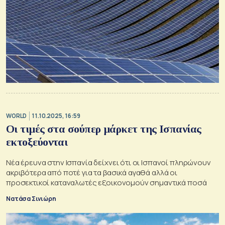
WORLD
11.10.2025, 16:59
Οι τιμές στα σούπερ μάρκετ της Ισπανίας
εκτοξεύονται
Νέα έρευνα στην Ισπανία δείχνει ότι οι Ισπανοί πληρώνουν
ακριβότερα από ποτέ για τα βασικά αγαθά αλλά οι
προσεκτικοί καταναλωτές εξοικονομούν σημαντικά ποσά
Νατάσα Σινιώρη