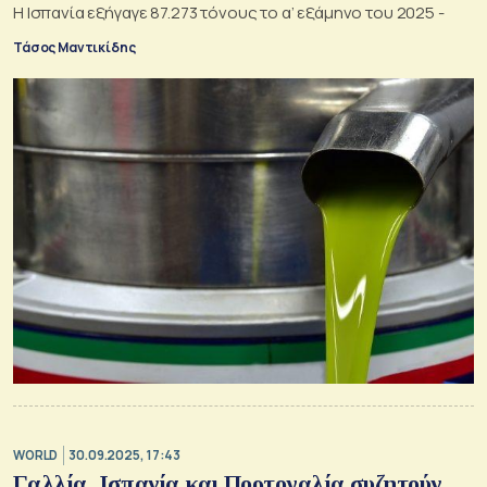
Η Ισπανία εξήγαγε 87.273 τόνους το α’ εξάμηνο του 2025 -
Τάσος Μαντικίδης
WORLD
30.09.2025, 17:43
Γαλλία, Ισπανία και Πορτογαλία συζητούν