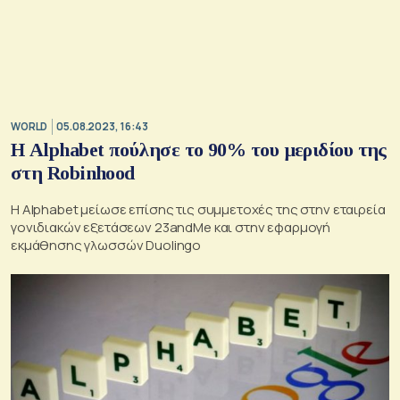
WORLD
05.08.2023, 16:43
Η Alphabet πούλησε το 90% του μεριδίου της
στη Robinhood
H Alphabet μείωσε επίσης τις συμμετοχές της στην εταιρεία
γονιδιακών εξετάσεων 23andMe και στην εφαρμογή
εκμάθησης γλωσσών Duolingo