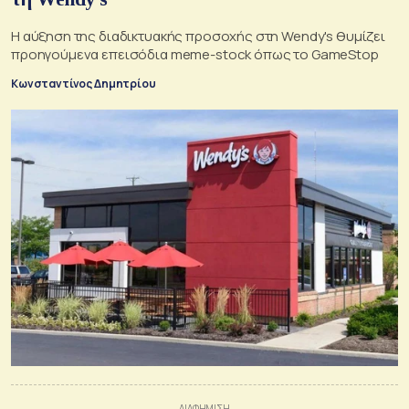
Η αύξηση της διαδικτυακής προσοχής στη Wendy's θυμίζει
προηγούμενα επεισόδια meme-stock όπως το GameStop
Κωνσταντίνος Δημητρίου