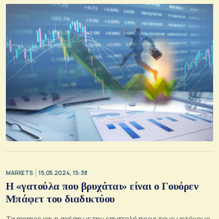
MARKETS
15.05.2024, 15:38
Η «γατούλα που βρυχάται» είναι ο Γουόρεν
Μπάφετ του διαδικτύου
Τα memes και η σχέση με την επιστολή προς τους μετόχους