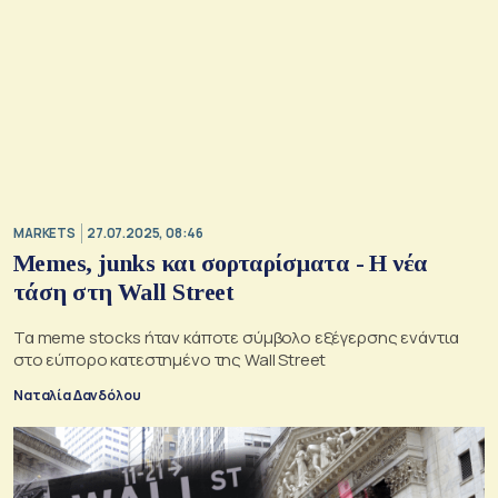
MARKETS
27.07.2025, 08:46
Memes, junks και σορταρίσματα - Η νέα
τάση στη Wall Street
Τα meme stocks ήταν κάποτε σύμβολο εξέγερσης ενάντια
στο εύπορο κατεστημένο της Wall Street
Ναταλία Δανδόλου