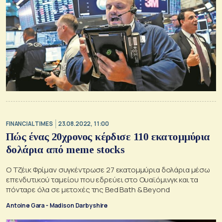
FINANCIAL TIMES
23.08.2022, 11:00
Πώς ένας 20χρονος κέρδισε 110 εκατομμύρια
δολάρια από meme stocks
Ο Τζέικ Φρίμαν συγκέντρωσε 27 εκατομμύρια δολάρια μέσω
επενδυτικού ταμείου που εδρεύει στο Ουαϊόμινγκ και τα
πόνταρε όλα σε μετοχές της Bed Bath & Beyond
Antoine Gara - Madison Darbyshire