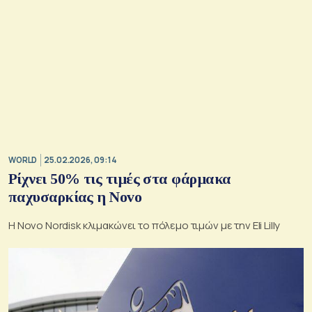
WORLD
25.02.2026, 09:14
Ρίχνει 50% τις τιμές στα φάρμακα
παχυσαρκίας η Novo
Η Novo Nordisk κλιμακώνει το πόλεμο τιμών με την Eli Lilly