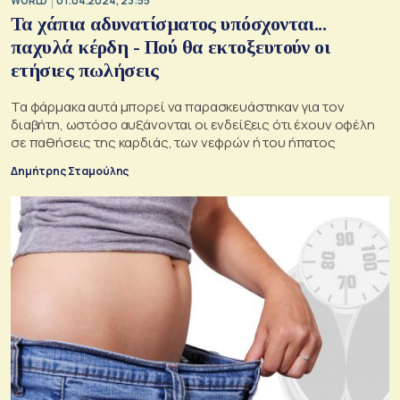
WORLD
01.04.2024, 23:55
Τα χάπια αδυνατίσματος υπόσχονται...
παχυλά κέρδη - Πού θα εκτοξευτούν οι
ετήσιες πωλήσεις
Τα φάρμακα αυτά μπορεί να παρασκευάστηκαν για τον
διαβήτη, ωστόσο αυξάνονται οι ενδείξεις ότι έχουν οφέλη
σε παθήσεις της καρδιάς, των νεφρών ή του ήπατος
Δημήτρης Σταμούλης