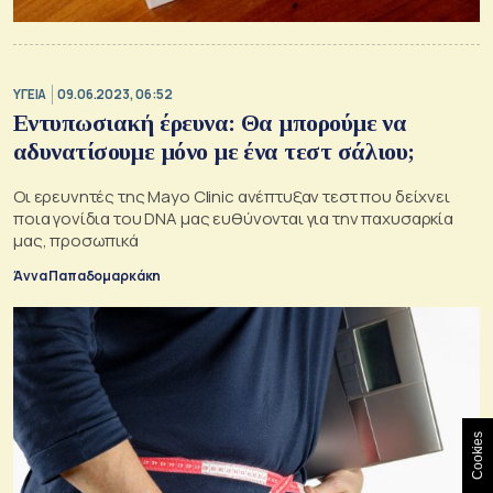
ΥΓΕΙΑ
09.06.2023, 06:52
Εντυπωσιακή έρευνα: Θα μπορούμε να
αδυνατίσουμε μόνο με ένα τεστ σάλιου;
Οι ερευνητές της Mayo Clinic ανέπτυξαν τεστ που δείχνει
ποια γονίδια του DNA μας ευθύνονται για την παχυσαρκία
μας, προσωπικά
Άννα Παπαδομαρκάκη
Cookies