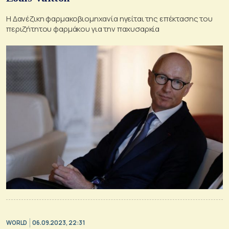
Η Δανέζικη φαρμακοβιομηχανία ηγείται της επέκτασης του
περιζήτητου φαρμάκου για την παχυσαρκία
WORLD
06.09.2023, 22:31