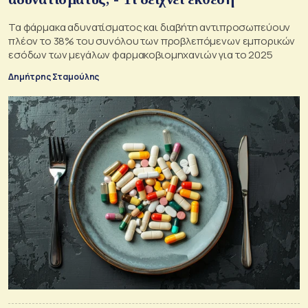
Τα φάρμακα αδυνατίσματος και διαβήτη αντιπροσωπεύουν
πλέον το 38% του συνόλου των προβλεπόμενων εμπορικών
εσόδων των μεγάλων φαρμακοβιομηχανιών για το 2025
Δημήτρης Σταμούλης