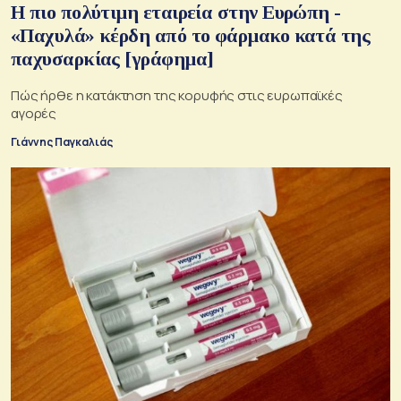
Η πιο πολύτιμη εταιρεία στην Ευρώπη -
«Παχυλά» κέρδη από το φάρμακο κατά της
παχυσαρκίας [γράφημα]
Πώς ήρθε η κατάκτηση της κορυφής στις ευρωπαϊκές
αγορές
Γιάννης Παγκαλιάς