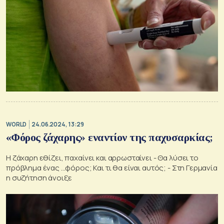
WORLD
24.06.2024, 13:29
«Φόρος ζάχαρης» εναντίον της παχυσαρκίας;
Η ζάχαρη εθίζει, παχαίνει και αρρωσταίνει - Θα λύσει το
πρόβλημα ένας ...φόρος; Και τι θα είναι αυτός; - Στη Γερμανία
η συζήτηση άνοιξε