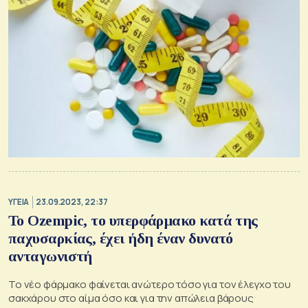
ΥΓΕΙΑ
23.09.2023, 22:37
Το Ozempic, το υπερφάρμακο κατά της
παχυσαρκίας, έχει ήδη έναν δυνατό
ανταγωνιστή
Το νέο φάρμακο φαίνεται ανώτερο τόσο για τον έλεγχο του
σακχάρου στο αίμα όσο και για την απώλεια βάρους