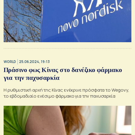
WORLD
25.06.2024, 19:13
Πράσινο φως Κίνας στο δανέζικο φάρμακο
για την παχυσαρκία
Η ρυθμιστική αρχή της Κίνας ενέκρινε πρόσφατα το Wegovy,
το εβδομαδιαίο ενέσιμο φάρμακο για την παχυσαρκία