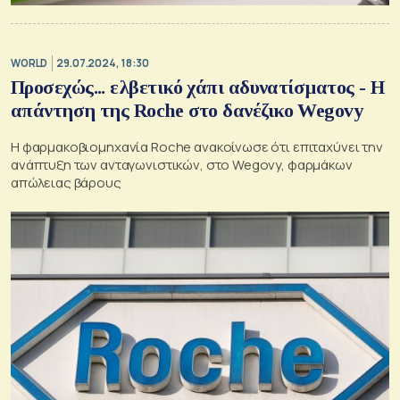
WORLD
29.07.2024, 18:30
Προσεχώς... ελβετικό χάπι αδυνατίσματος - Η
απάντηση της Roche στo δανέζικο Wegovy
H φαρμακοβιομηχανία Roche ανακοίνωσε ότι επιταχύνει την
ανάπτυξη των ανταγωνιστικών, στο Wegovy, φαρμάκων
απώλειας βάρους