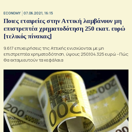
ECONOMY
07.06.2021, 16:15
Ποιες εταιρείες στην Αττική λαμβάνουν μη
επιστρεπτέα χρηματοδότηση 250 εκατ. ευρώ
[τελικός πίνακας]
9.617 επιχειρήσεις της Αττικής ενισχύονται με μη
επιστρεπτέα χρηματοδότηση, ύψους 250.104.325 ευρώ - Πώς
θα εκταμιευτούν τα κεφάλαια