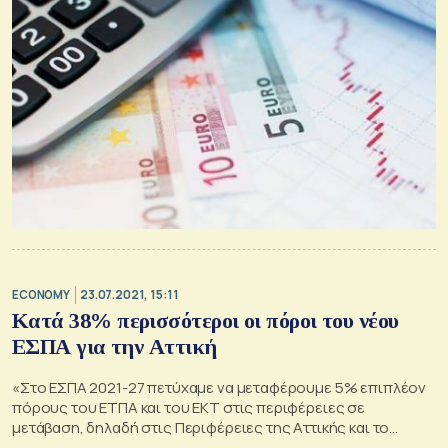
ECONOMY
23.07.2021, 15:11
Κατά 38% περισσότεροι οι πόροι του νέου
ΕΣΠΑ για την Αττική
«Στο ΕΣΠΑ 2021-27 πετύχαμε να μεταφέρουμε 5% επιπλέον
πόρους του ΕΤΠΑ και του ΕΚΤ στις περιφέρειες σε
μετάβαση, δηλαδή στις Περιφέρειες της Αττικής και το
Νοτίου Αιγαίου», τόνισε ο υπουργός Ανάπτυξης και