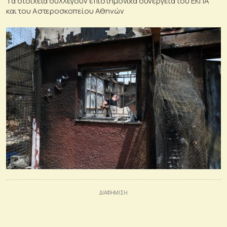
Τα στοιχεία συλλέγουν επιστημονικά συνεργεία του ΕΚΠΑ
και του Αστεροσκοπείου Αθηνών