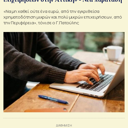
«Να μη χαθεί ούτε ένα ευρώ, από την εγκριθείσα
χρηματοδότηση μικρών και πολύ μικρών επιχειρήσεων, από
την Περιφέρεια», τόνισε ο Γ.Πατούλης