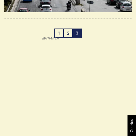
1
2
3
Cookies