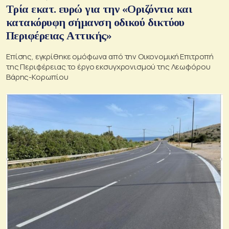
Τρία εκατ. ευρώ για την «Οριζόντια και
κατακόρυφη σήμανση οδικού δικτύου
Περιφέρειας Αττικής»
Επίσης, εγκρίθηκε ομόφωνα από την Οικονομική Επιτροπή
της Περιφέρειας το έργο εκσυγχρονισμού της Λεωφόρου
Βάρης-Κορωπίου