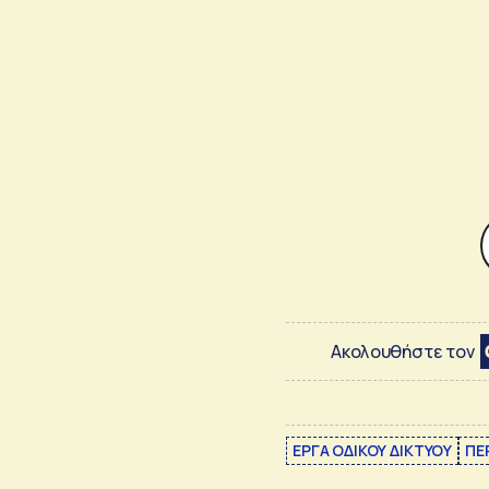
Ακολουθήστε τον
ΕΡΓΑ ΟΔΙΚΟΥ ΔΙΚΤΥΟΥ
ΠΕ