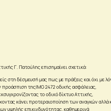
τικής Γ. Πατούλης επισημαίνει σχετικά:
ίς στη δέσμευσή μας πως με πράξεις και όχι με λό
 προάσπιση τηςIMG 2472 οδικής ασφάλειας,
εκσυγχρονίζοντας το οδικό δίκτυο Αττικής,
χοντας κάνει προτεραιοποίηση των αναγκών αλλά 
ων υψηλής επικινδυνότητας, καθημερινά