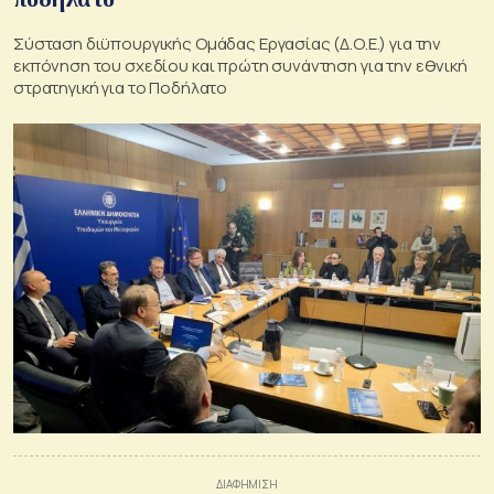
Σύσταση διϋπουργικής Ομάδας Εργασίας (Δ.Ο.Ε.) για την
εκπόνηση του σχεδίου και πρώτη συνάντηση για την εθνική
στρατηγική για το Ποδήλατο