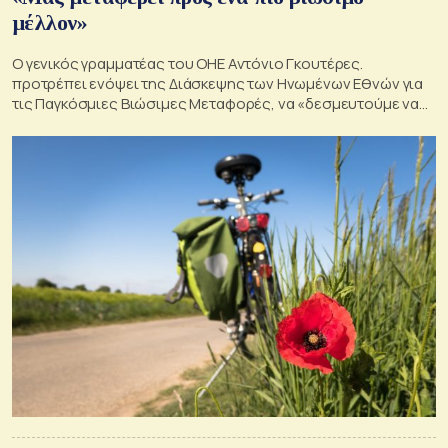
μέλλον»
Ο γενικός γραμματέας του ΟΗΕ Αντόνιο Γκουτέρες.
προτρέπει ενόψει της Διάσκεψης των Ηνωμένων Εθνών για
τις Παγκόσμιες Βιώσιμες Μεταφορές, να «δεσμευτούμε να
υποστηρίξουμε το ποδήλατο και να κάνουμε την καλύτερη
ποδηλασία πραγματικότητα»