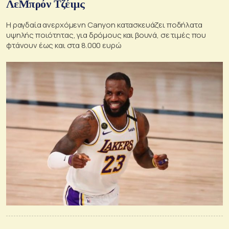
ΛεΜπρόν Τζέιμς
H ραγδαία ανερχόμενη Canyon κατασκευάζει ποδήλατα
υψηλής ποιότητας, για δρόμους και βουνά, σε τιμές που
φτάνουν έως και στα 8.000 ευρώ