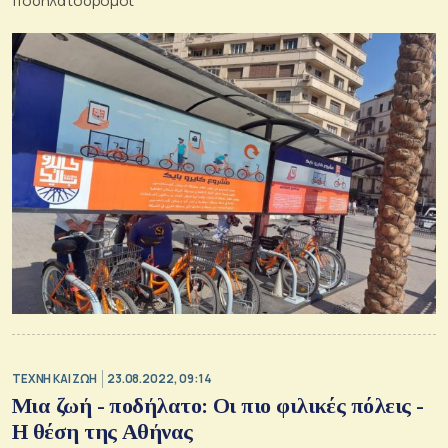
ποδηλατόδρομοι
TΕΧΝΗ ΚΑΙ ΖΩΗ
23.08.2022, 09:14
Μια ζωή - ποδήλατο: Οι πιο φιλικές πόλεις -
Η θέση της Αθήνας