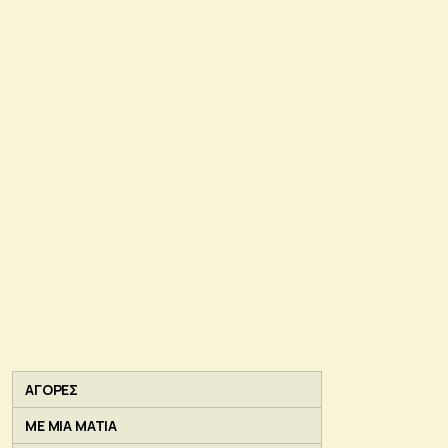
ΑΓΟΡΕΣ
ΜΕ ΜΙΑ ΜΑΤΙΑ