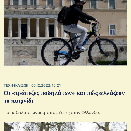
TΕΧΝΗ ΚΑΙ ΖΩΗ
03.12.2022, 15:21
Οι «τράπεζες ποδηλάτων» και πώς αλλάζουν
το παιχνίδι
Το ποδήλατο είναι τρόπος ζωής στην Ολλανδία