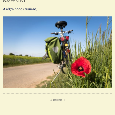
έως το 2030
Αλέξανδρος Καψύλης