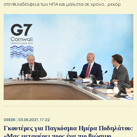
στη Φιλαδέλφεια των ΗΠΑ και μάλιστα σε χρόνο… ρεκόρ
GREEN
03.06.2021, 17:22
Γκουτέρες για Παγκόσμια Ημέρα Ποδηλάτου:
«Μας μεταφέρει προς ένα πιο βιώσιμο