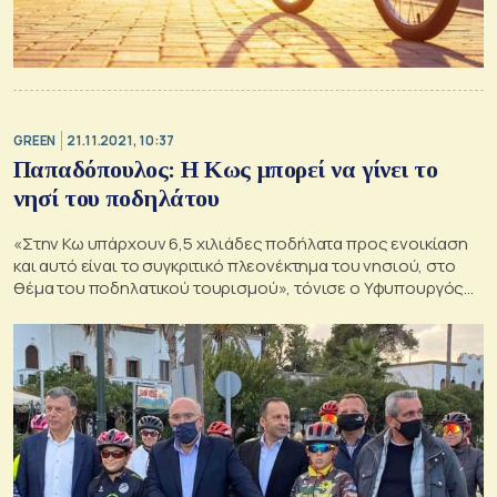
GREEN
21.11.2021, 10:37
Παπαδόπουλος: Η Κως μπορεί να γίνει το
νησί του ποδηλάτου
«Στην Κω υπάρχουν 6,5 χιλιάδες ποδήλατα προς ενοικίαση
και αυτό είναι το συγκριτικό πλεονέκτημα του νησιού, στο
θέμα του ποδηλατικού τουρισμού», τόνισε ο Υφυπουργός
Υποδομών και Μεταφορών