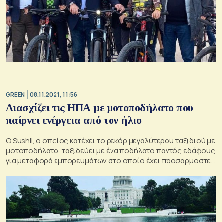
GREEN
08.11.2021, 11:56
Διασχίζει τις ΗΠΑ με μοτοποδήλατο που
παίρνει ενέργεια από τον ήλιο
Ο Sushil, ο οποίος κατέχει το ρεκόρ μεγαλύτερου ταξιδιού με
μοτοποδήλατο, ταξιδεύει με ένα ποδήλατο παντός εδάφους
για μεταφορά εμπορευμάτων στο οποίο έχει προσαρμοστεί
κινητήρας