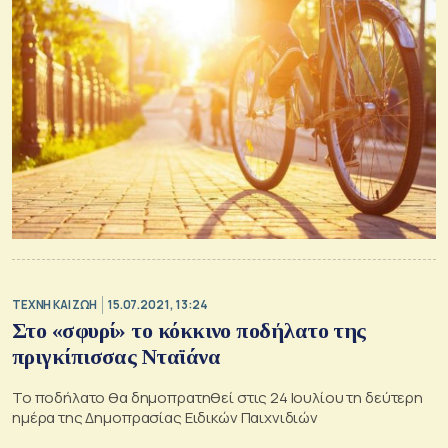
TΕΧΝΗ ΚΑΙ ΖΩΗ
15.07.2021, 13:24
Στο «σφυρί» το κόκκινο ποδήλατο της
πριγκίπισσας Νταϊάνα
Το ποδήλατο θα δημοπρατηθεί στις 24 Ιουλίου τη δεύτερη
ημέρα της Δημοπρασίας Ειδικών Παιχνιδιών