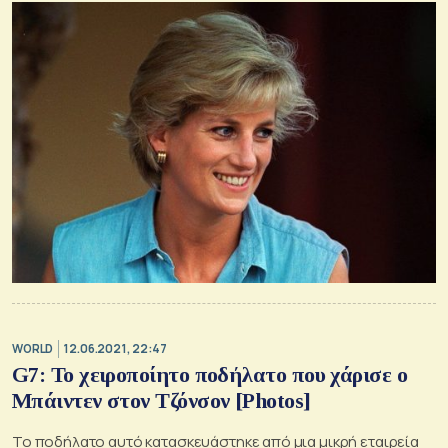
WORLD
12.06.2021, 22:47
G7: Το χειροποίητο ποδήλατο που χάρισε ο
Μπάιντεν στον Τζόνσον [Photos]
Το ποδήλατο αυτό κατασκευάστηκε από μια μικρή εταιρεία