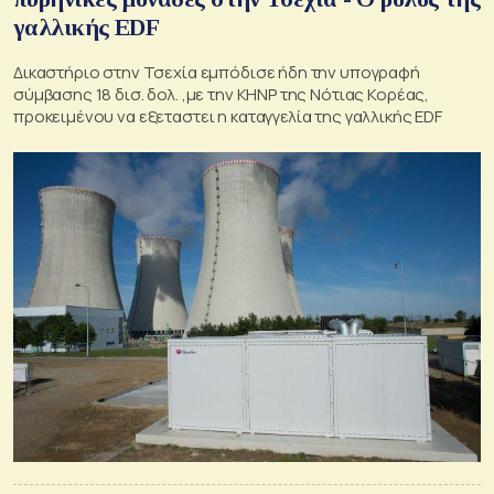
γαλλικής EDF
Δικαστήριο στην Τσεχία εμπόδισε ήδη την υπογραφή
σύμβασης 18 δισ. δολ. ,με την KHNP της Νότιας Κορέας,
προκειμένου να εξεταστει η καταγγελία της γαλλικής EDF