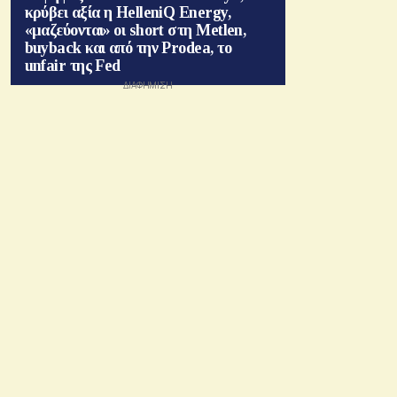
κρύβει αξία η HelleniQ Energy,
«μαζεύονται» οι short στη Metlen,
buyback και από την Prodea, το
unfair της Fed