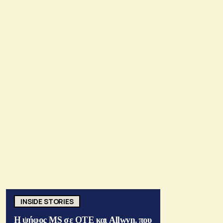
INSIDE STORIES
Η ψήφος MS σε ΟΤΕ και Allwyn, που