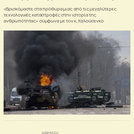
«Βρισκόμαστε στα πρόθυρα μιας από τις μεγαλύτερες
τεχνολογικές καταστροφές στην ιστορία της
ανθρωπότητας» σύμφωνα με τον κ. Χαλούσενκο