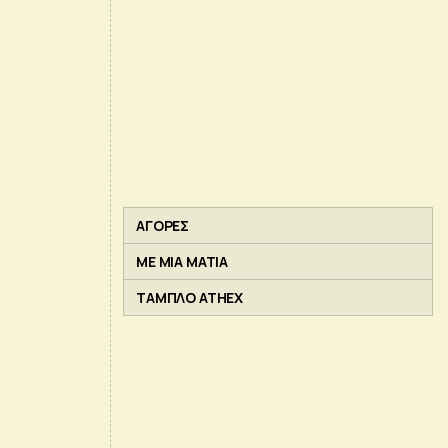
ΑΓΟΡΕΣ
ΜΕ ΜΙΑ ΜΑΤΙΑ
ΤΑΜΠΛΟ ATHEX