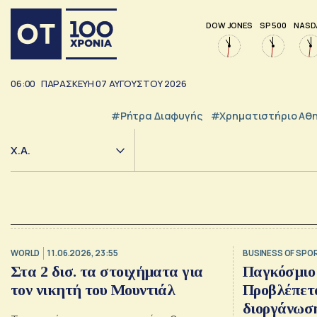
DOW JONES
SP 500
NASD
06:00
ΠΑΡΑΣΚΕΥΗ
07
ΑΥΓΟΥΣΤΟΥ
2026
#ρήτρα Διαφυγής
#Χρηματιστήριο Αθ
Χ.Α.
WORLD
11.06.2026, 23:55
BUSINESS OF SPO
Στα 2 δισ. τα στοιχήματα για
Παγκόσμιο
τον νικητή του Μουντιάλ
Προβλέπετ
διοργάνωσ