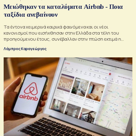
Μειώθηκαν τα καταλύματα Airbnb - Ποια
ταξίδια ανεβαίνουν
Τα έντονα χειμερινά καιρικά φαινόμενα και οι νέοι
κανονισμοί που εισήχθησαν στην Ελλάδα στα τέλη του
προηγούμενου έτους, συνέβαλλαν στην πτώση εκτιμά η
AirDNA
Λάμπρος Καραγεώργος