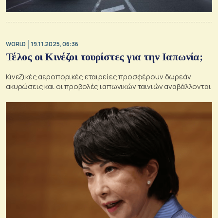
WORLD
19.11.2025, 06:36
Τέλος οι Κινέζοι τουρίστες για την Ιαπωνία;
Κινεζικές αεροπορικές εταιρείες προσφέρουν δωρεάν
ακυρώσεις και οι προβολές ιαπωνικών ταινιών αναβάλλονται