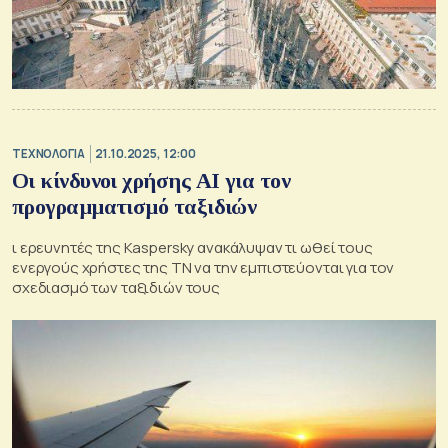
ΤΕΧΝΟΛΟΓΙΑ
21.10.2025, 12:00
Οι κίνδυνοι χρήσης AI για τον
προγραμματισμό ταξιδιών
ι ερευνητές της Kaspersky ανακάλυψαν τι ωθεί τους
ενεργούς χρήστες της ΤΝ να την εμπιστεύονται για τον
σχεδιασμό των ταξιδιών τους