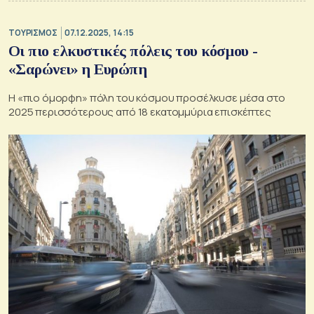
ΤΟΥΡΙΣΜΟΣ
07.12.2025, 14:15
Οι πιο ελκυστικές πόλεις του κόσμου -
«Σαρώνει» η Ευρώπη
Η «πιο όμορφη» πόλη του κόσμου προσέλκυσε μέσα στο
2025 περισσότερους από 18 εκατομμύρια επισκέπτες