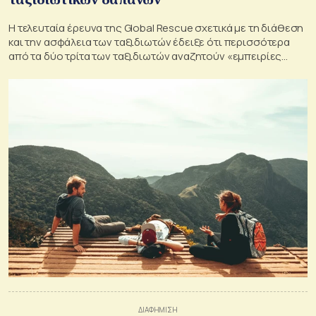
Η τελευταία έρευνα της Global Rescue σχετικά με τη διάθεση
και την ασφάλεια των ταξιδιωτών έδειξε ότι περισσότερα
από τα δύο τρίτα των ταξιδιωτών αναζητούν «εμπειρίες
ζωής»