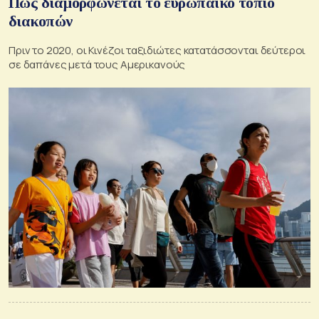
Πώς διαμορφώνεται το ευρωπαϊκό τοπίο
διακοπών
Πριν το 2020, οι Κινέζοι ταξιδιώτες κατατάσσονται δεύτεροι
σε δαπάνες μετά τους Αμερικανούς