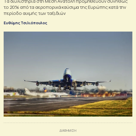
Τα διυλιστήρια στη Μέση Ανατολή προμηθεύουν συνήθως
το 20% από τα αεροπορικά καύσιμα της Ευρώπης κατά την
περίοδο αιχμής των ταξιδιών
Ευθύμης Τσιλιόπουλος