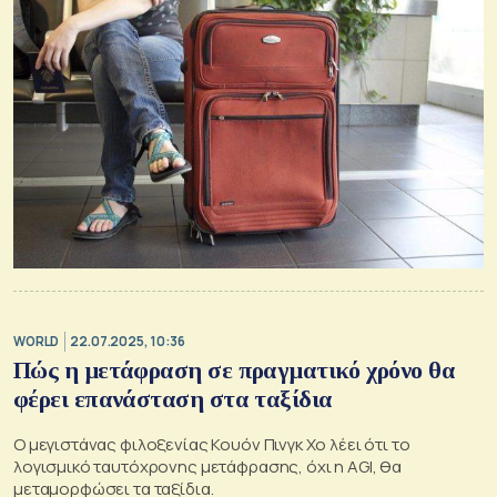
WORLD
22.07.2025, 10:36
Πώς η μετάφραση σε πραγματικό χρόνο θα
φέρει επανάσταση στα ταξίδια
Ο μεγιστάνας φιλοξενίας Κουόν Πινγκ Χο λέει ότι το
λογισμικό ταυτόχρονης μετάφρασης, όχι η AGI, θα
μεταμορφώσει τα ταξίδια.