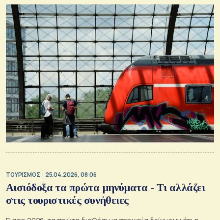
ΤΟΥΡΙΣΜΟΣ
25.04.2026, 08:06
Αισιόδοξα τα πρώτα μηνύματα - Τι αλλάζει
στις τουριστικές συνήθειες