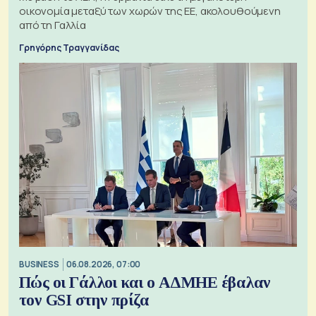
οικονομία μεταξύ των χωρών της ΕΕ, ακολουθούμενη
από τη Γαλλία
Γρηγόρης Τραγγανίδας
BUSINESS
06.08.2026, 07:00
Πώς οι Γάλλοι και ο ΑΔΜΗΕ έβαλαν
τον GSI στην πρίζα