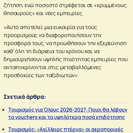
ζήτηση, ενώ ποσοστό στρέφεται σε «κρυμμένους
θησαυρούς» και νέες εμπειρίες.
«Αυτό αποτελεί μια ευκαιρία για τους
προορισμούς να διαφοροποιήσουν την
προσφορά τους, να προωθήσουν την εξερεύνηση
καθ’ όλη τη διάρκεια του χρόνου και να
δημιουργήσουν υψηλής ποιότητας εμπειρίες που
ανταποκρίνονται στις μεταβαλλόμενες
προσδοκίες των ταξιδιωτών».
Σχετικά άρθρα:
Τουρισμός για Όλους 2026-2027: Ποιοι θα λάβουν
τα vouchers και τα υψηλότερα ποσά επιδότησης
Τουρισμός: «Αχίλλειος πτέρνα» οι αεροπορικές