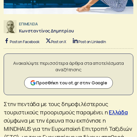
ΕΠΙΜΕΛΕΙΑ
Κωνσταντίνος Δημητρίου
Post on Facebook
Post on X
Post on LinkedIn
Ανακαλύψτε περισσότερα άρθρα στα αποτελέσματα
αναζήτησης
Προσθήκη του ot.gr στην Google
Στην πεντάδα με τους δημοφιλέστερους
τουριστικούς προορισμούς παραμένει η
Ελλάδα
σύμφωνα με την έρευνα που εκπόνησε η
MINDHAUS για την Ευρωπαϊκή Επιτροπή Ταξιδιών
(ETC), με τους Ευρωπαίους να δίνουν σταθερά