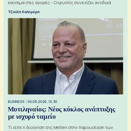
καύσιμα στις αγορές - Ο χρυσός συνεχίζει ανοδικά
Τζούλη Καλημέρη
BUSINESS
06.08.2026, 15:30
Μυτιληναίος: Νέος κύκλος ανάπτυξης
με ισχυρό ταμείο
Τι είπε η διοίκηση της Metlen στην παρουσίαση των