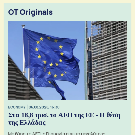
OT Originals
ECONOMY
06.08.2026, 16:30
Στα 18,8 τρισ. το ΑΕΠ της ΕΕ - Η θέση
της Ελλάδας
Με βάση το ΑΕΠ, η Γερμανία είχε τη μεγαλύτερη