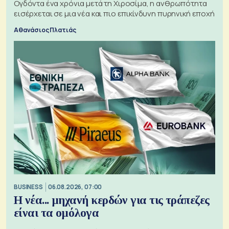
Ογδόντα ένα χρόνια μετά τη Χιροσίμα, η ανθρωπότητα
εισέρχεται σε μια νέα και πιο επικίνδυνη πυρηνική εποχή
Αθανάσιος Πλατιάς
BUSINESS
06.08.2026, 07:00
Η νέα... μηχανή κερδών για τις τράπεζες
είναι τα ομόλογα