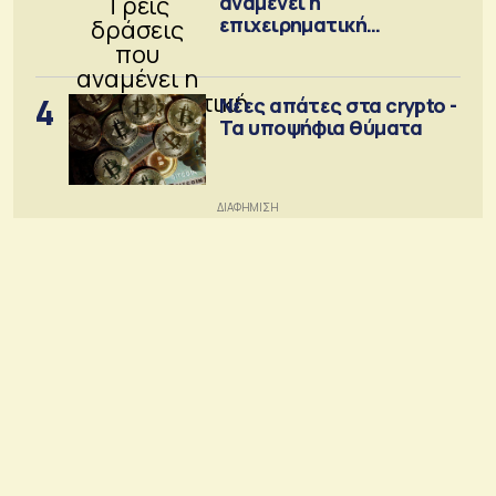
αναμένει η
επιχειρηματική
κοινότητα
4
Νέες απάτες στα crypto -
Τα υποψήφια θύματα