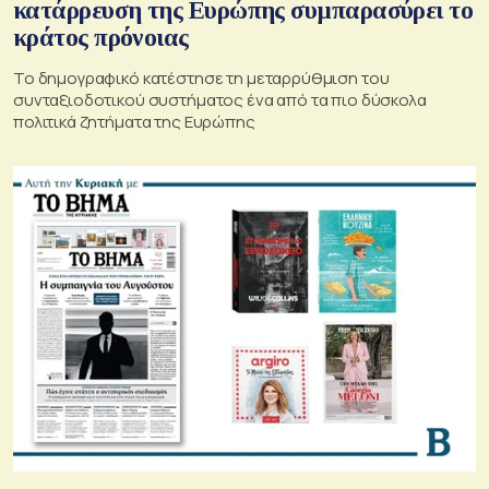
κατάρρευση της Ευρώπης συμπαρασύρει το
κράτος πρόνοιας
Το δημογραφικό κατέστησε τη μεταρρύθμιση του
συνταξιοδοτικού συστήματος ένα από τα πιο δύσκολα
πολιτικά ζητήματα της Ευρώπης