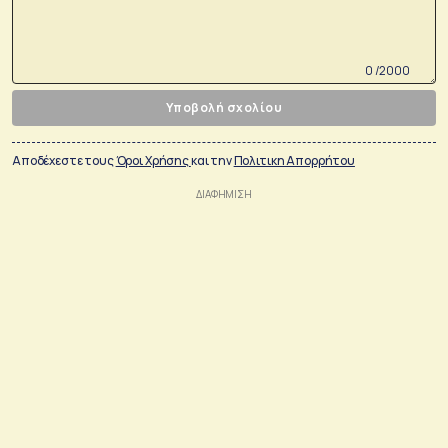
0 /2000
Υποβολή σχολίου
Αποδέχεστε τους
Όροι Χρήσης
και την
Πολιτικη Απορρήτου