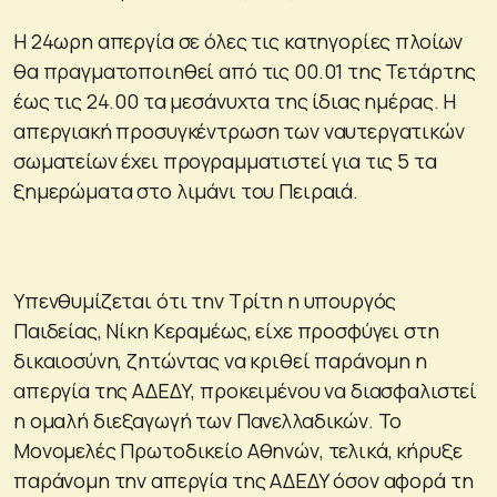
Η 24ωρη απεργία σε όλες τις κατηγορίες πλοίων
θα πραγματοποιηθεί από τις 00.01 της Τετάρτης
έως τις 24.00 τα μεσάνυχτα της ίδιας ημέρας. Η
απεργιακή προσυγκέντρωση των ναυτεργατικών
σωματείων έχει προγραμματιστεί για τις 5 τα
ξημερώματα στο λιμάνι του Πειραιά.
Υπενθυμίζεται ότι την Τρίτη η υπουργός
Παιδείας, Νίκη Κεραμέως, είχε προσφύγει στη
δικαιοσύνη, ζητώντας να κριθεί παράνομη η
απεργία της ΑΔΕΔΥ, προκειμένου να διασφαλιστεί
η ομαλή διεξαγωγή των Πανελλαδικών. Το
Μονομελές Πρωτοδικείο Αθηνών, τελικά, κήρυξε
παράνομη την απεργία της ΑΔΕΔΥ όσον αφορά τη