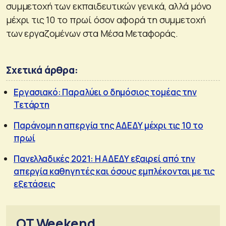
συμμετοχή των εκπαιδευτικών γενικά, αλλά μόνο
μέχρι τις 10 το πρωί όσον αφορά τη συμμετοχή
των εργαζομένων στα Μέσα Μεταφοράς.
Σχετικά άρθρα:
Εργασιακό: Παραλύει ο δημόσιος τομέας την
Τετάρτη
Παράνομη η απεργία της ΑΔΕΔΥ μέχρι τις 10 το
πρωί
Πανελλαδικές 2021: Η ΑΔΕΔΥ εξαιρεί από την
απεργία καθηγητές και όσους εμπλέκονται με τις
εξετάσεις
OT Weekend