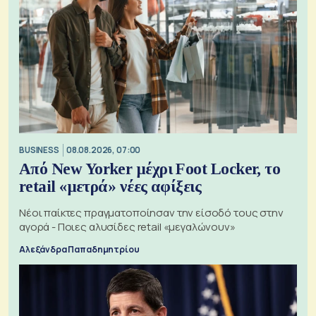
BUSINESS
08.08.2026, 07:00
Από New Yorker μέχρι Foot Locker, το
retail «μετρά» νέες αφίξεις
Νέοι παίκτες πραγματοποίησαν την είσοδό τους στην
αγορά - Ποιες αλυσίδες retail «μεγαλώνουν»
Αλεξάνδρα Παπαδημητρίου