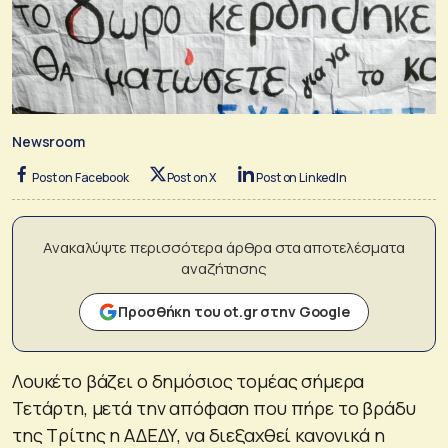
Newsroom
Post on Facebook
Post on X
Post on LinkedIn
Ανακαλύψτε περισσότερα άρθρα στα αποτελέσματα
αναζήτησης
Προσθήκη του ot.gr στην Google
Λουκέτο βάζει ο δημόσιος τομέας σήμερα
Τετάρτη, μετά την απόφαση που πήρε το βράδυ
της Τρίτης η ΑΔΕΔΥ, να διεξαχθεί κανονικά η