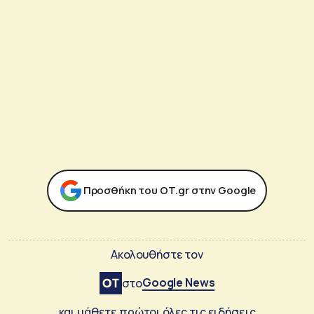
Προσθήκη του ΟΤ.gr στην Google
Ακολουθήστε τον
Google News
στο
και μάθετε πρώτοι όλες τις ειδήσεις