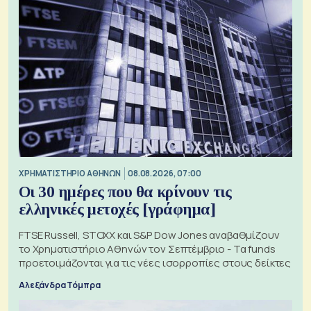
XΡΗΜΑΤΙΣΤΗΡΙΟ ΑΘΗΝΩΝ
08.08.2026, 07:00
Οι 30 ημέρες που θα κρίνουν τις
ελληνικές μετοχές [γράφημα]
FTSE Russell, STOXX και S&P Dow Jones αναβαθμίζουν
το Χρηματιστήριο Αθηνών τον Σεπτέμβριο - Τα funds
προετοιμάζονται για τις νέες ισορροπίες στους δείκτες
Αλεξάνδρα Τόμπρα