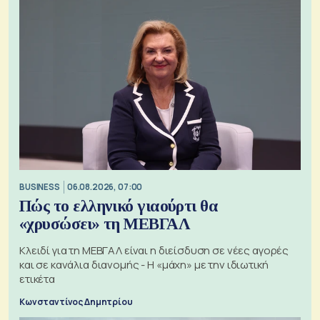
BUSINESS
06.08.2026, 07:00
Πώς το ελληνικό γιαούρτι θα
«χρυσώσει» τη ΜΕΒΓΑΛ
Κλειδί για τη ΜΕΒΓΑΛ είναι η διείσδυση σε νέες αγορές
και σε κανάλια διανομής - Η «μάχη» με την ιδιωτική
ετικέτα
Κωνσταντίνος Δημητρίου