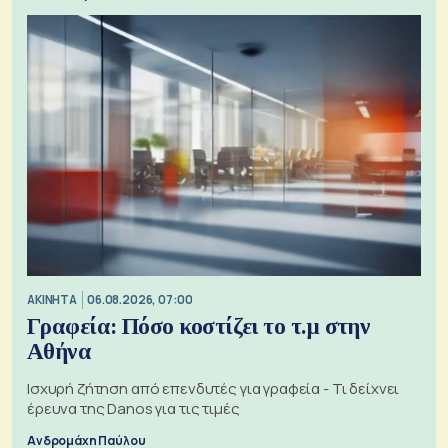
ΑΚΙΝΗΤΑ
06.08.2026, 07:00
Γραφεία: Πόσο κοστίζει το τ.μ στην
Αθήνα
Ισχυρή ζήτηση από επενδυτές για γραφεία - Τι δείχνει
έρευνα της Danos για τις τιμές
Ανδρομάχη Παύλου