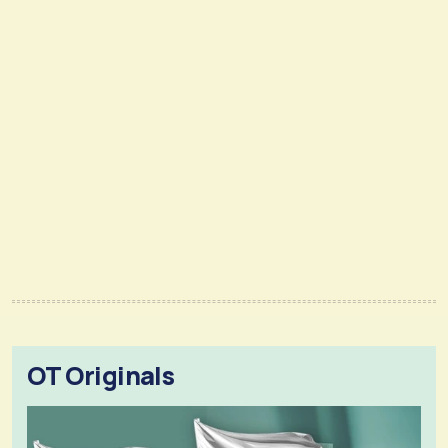
OT Originals