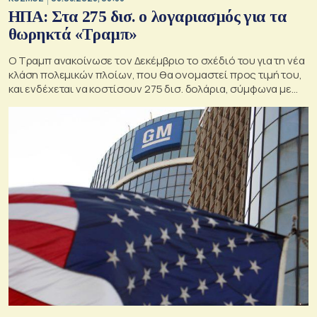
ΗΠΑ: Στα 275 δισ. ο λογαριασμός για τα
θωρηκτά «Τραμπ»
Ο Τραμπ ανακοίνωσε τον Δεκέμβριο το σχέδιό του για τη νέα
κλάση πολεμικών πλοίων, που θα ονομαστεί προς τιμή του,
και ενδέχεται να κοστίσουν 275 δισ. δολάρια, σύμφωνα με
εκτιμήσεις του Κογκρέσου.