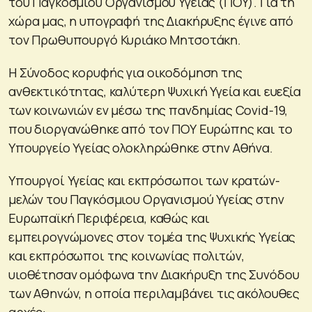
του Παγκοσμίου Οργανισμού Υγείας (ΠΟΥ). Για τη
χώρα μας, η υπογραφή της Διακήρυξης έγινε από
τον Πρωθυπουργό Κυριάκο Μητσοτάκη.
Η Σύνοδος κορυφής για οικοδόμηση της
ανθεκτικότητας, καλύτερη Ψυχική Υγεία και ευεξία
των κοινωνιών εν μέσω της πανδημίας Covid-19,
που διοργανώθηκε από τον ΠΟΥ Ευρώπης και το
Υπουργείο Υγείας ολοκληρώθηκε στην Αθήνα.
Υπουργοί Υγείας και εκπρόσωποι των κρατών-
μελών του Παγκόσμιου Οργανισμού Υγείας στην
Ευρωπαϊκή Περιφέρεια, καθώς και
εμπειρογνώμονες στον τομέα της Ψυχικής Υγείας
και εκπρόσωποι της κοινωνίας πολιτών,
υιοθέτησαν ομόφωνα την Διακήρυξη της Συνόδου
των Αθηνών, η οποία περιλαμβάνει τις ακόλουθες
αρχές: