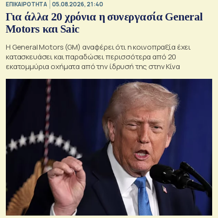
ΕΠΙΚΑΙΡΟΤΗΤΑ
05.08.2026, 21:40
Για άλλα 20 χρόνια η συνεργασία General
Motors και Saic
Η General Motors (GM) αναφέρει ότι η κοινοπραξία έχει
κατασκευάσει και παραδώσει περισσότερα από 20
εκατομμύρια οχήματα από την ίδρυσή της στην Κίνα