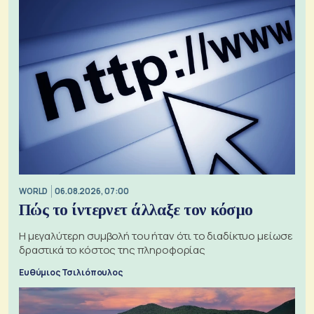
WORLD
06.08.2026, 07:00
Πώς το ίντερνετ άλλαξε τον κόσμο
Η μεγαλύτερη συμβολή του ήταν ότι το διαδίκτυο μείωσε
δραστικά το κόστος της πληροφορίας
Ευθύμιος Τσιλιόπουλος