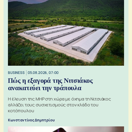
BUSINESS
05.08.2026, 07:00
Πώς η εξαγορά της Νιτσιάκος
ανακατεύει την τράπουλα
H έλευση της MHP στη χώρα με όχημα τη Νιτσιάκος
αλλάζει τους συσχετισμούς στον κλάδο του
κοτόπουλου
Κωνσταντίνος Δημητρίου