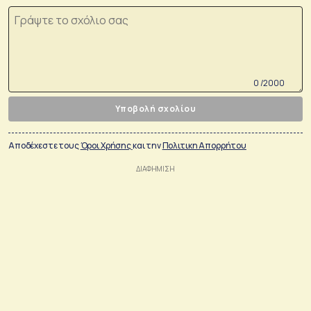
0 /2000
Υποβολή σχολίου
Αποδέχεστε τους
Όροι Χρήσης
και την
Πολιτικη Απορρήτου