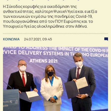
Η Σύνοδος κορυφής για οικοδόμηση της
ανθεκτικότητας, καλύτερη Ψυχική Υγεία και ευεξία
των κοινωνιών εν μέσω της πανδημίας Covid-19,
που διοργανώθηκε από τον ΠΟΥ Ευρώπης και το
Υπουργείο Υγείας ολοκληρώθηκε στην Αθήνα.
ΚΟΙΝΩΝΙΑ
24.07.2021, 09:45