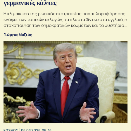
γερμανικές κάλπες
Η κλιμάκωση της ρωσικής εκστρατείας παραπληροφόρησης
ενόψει των τοπικών εκλογών, τα πλαστά βίντεο στα αγγλικά, η
στοχοποίηση των δημοκρατικών κομμάτων και το μυστήριο
της παράδοξης στρατηγικής.
Γιώργος Μαζιάς
ΚΟΣΜΟΣ
06.08.2026, 06:36