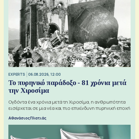
EXPERTS
06.08.2026, 12:00
Το πυρηνικό παράδοξο - 81 χρόνια μετά
την Χιροσίμα
Ογδόντα ένα χρόνια μετά τη Χιροσίμα, η ανθρωπότητα
εισέρχεται σε μια νέα και πιο επικίνδυνη πυρηνική εποχή
Αθανάσιος Πλατιάς