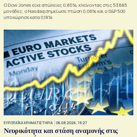
Ο Dow Jones είχε απώλειες 0,85%, κλείνοντας στις 53.885
μονάδες, ο Nasdaq σημείωσε πτώση 0,06% και ο S&P 500
υποχώρησε κατα 0,18%
ΕΥΡΩΠΑΪΚΑ ΧΡΗΜΑΤΙΣΤΗΡΙΑ
06.08.2026, 19:27
Νευρικότητα και στάση αναμονής στις