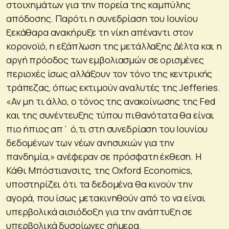
στοιχημάτων για την πορεία της καμπύλης
απόδοσης. Παρότι η συνεδρίαση του Ιουνίου
ξεκάθαρα ανακήρυξε τη νίκη απέναντι στον
κορονοϊό, η εξάπλωση της μετάλλαξης Δέλτα και η
αργή πρόοδος των εμβολιασμών σε ορισμένες
περιοχές ίσως αλλάξουν τον τόνο της κεντρικής
τράπεζας, όπως εκτιμούν αναλυτές της Jefferies.
«Αν μη τι άλλο, ο τόνος της ανακοίνωσης της Fed
και της συνέντευξης τύπου πιθανότατα θα είναι
πιο ήπιος απ΄ ό,τι στη συνεδρίαση του Ιουνίου
δεδομένων των νέων ανησυχιών για την
πανδημία,» ανέφεραν σε πρόσφατη έκθεση. Η
Κάθι Μπόστιανσιτς, της Oxford Economics,
υποστηρίζει ότι τα δεδομένα θα κινούν την
αγορά, που ίσως μετακινηθούν από το να είναι
υπερβολικά αισιόδοξη για την ανάπτυξη σε
υπερβολικά δυσοίωνες σήμερα.