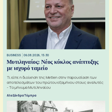
BUSINESS
06.08.2026, 15:30
Μυτιληναίος: Νέος κύκλος ανάπτυξης
με ισχυρό ταμείο
Τι είπε η διοίκηση της Metlen στην παρουσίαση των
αποτελεσμάτων του πρώτου εξαμήνου στους αναλυτές
- Το μήνυμα Μυτιληναίου
Αλεξάνδρα Τόμπρα