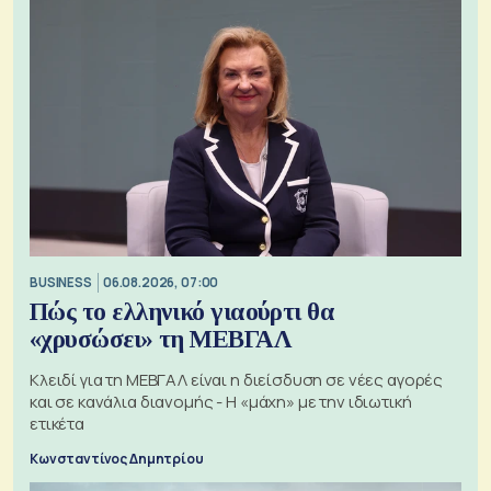
BUSINESS
06.08.2026, 07:00
Πώς το ελληνικό γιαούρτι θα
«χρυσώσει» τη ΜΕΒΓΑΛ
Κλειδί για τη ΜΕΒΓΑΛ είναι η διείσδυση σε νέες αγορές
και σε κανάλια διανομής - Η «μάχη» με την ιδιωτική
ετικέτα
Κωνσταντίνος Δημητρίου