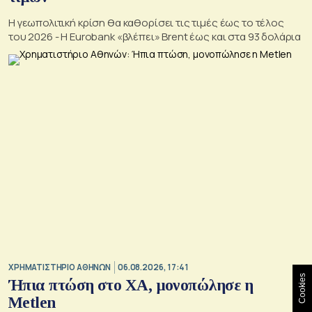
Η γεωπολιτική κρίση θα καθορίσει τις τιμές έως το τέλος
του 2026 - Η Eurobank «βλέπει» Brent έως και στα 93 δολάρια
XΡΗΜΑΤΙΣΤΗΡΙΟ ΑΘΗΝΩΝ
06.08.2026, 17:41
Cookies
Ήπια πτώση στο ΧΑ, μονοπώλησε η
Metlen