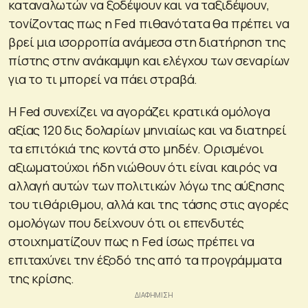
καταναλωτών να ξοδέψουν και να ταξιδέψουν,
τονίζοντας πως η Fed πιθανότατα θα πρέπει να
βρεί μια ισορροπία ανάμεσα στη διατήρηση της
πίστης στην ανάκαμψη και ελέγχου των σεναρίων
για το τι μπορεί να πάει στραβά.
Η Fed συνεχίζει να αγοράζει κρατικά ομόλογα
αξίας 120 δις δολαρίων μηνιαίως και να διατηρεί
τα επιτόκιά της κοντά στο μηδέν. Ορισμένοι
αξιωματούχοι ήδη νιώθουν ότι είναι καιρός να
αλλαγή αυτών των πολιτικών λόγω της αύξησης
του τιθάριθμου, αλλά και της τάσης στις αγορές
ομολόγων που δείχνουν ότι οι επενδυτές
στοιχηματίζουν πως η Fed ίσως πρέπει να
επιταχύνει την έξοδό της από τα προγράμματα
της κρίσης.