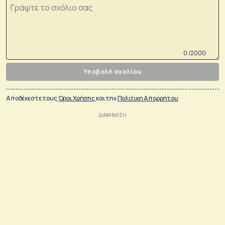
0 /2000
Υποβολή σχολίου
Αποδέχεστε τους
Όροι Χρήσης
και την
Πολιτικη Απορρήτου