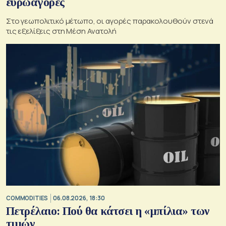
ευρωαγορές
Στο γεωπολιτικό μέτωπο, οι αγορές παρακολουθούν στενά
τις εξελίξεις στη Μέση Ανατολή
COMMODITIES
06.08.2026, 18:30
Πετρέλαιο: Πού θα κάτσει η «μπίλια» των
τιμών