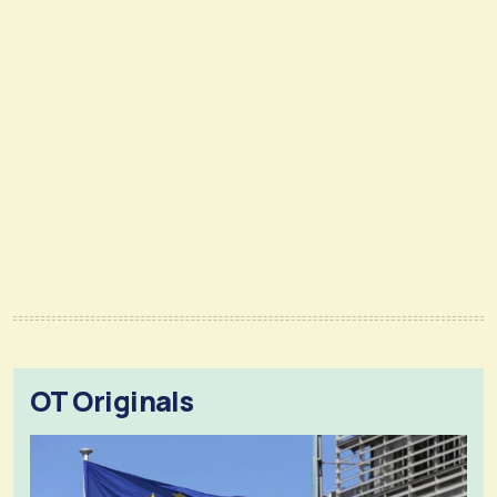
OT Originals