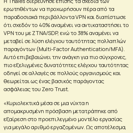
Η Thales διερεύνησε επίσης τα σχέδια των
ερωτηθέντων να προχωρήσουν πέρα ​​από τα
παραδοσιακά περιβάλλοντα VPN και διαπίστωσε
ότι σχεδόν το 40% αναμένει να αντικαταστήσει το
VPN του με ZTNA/SDP, ενώ το 38% αναμένει να
μεταβεί σε λύση ελέγχου ταυτότητας πολλαπλών
παραγόντων (Multi-Factor Authentication/MFA).
Αυτό επιβεβαιώνει την ανάγκη για πιο σύγχρονες,
πιο εξελιγμένες δυνατότητες ελέγχου ταυτότητας
οδηγεί σε αλλαγές σε πολλούς οργανισμούς και
θεωρείται ως ένας βασικός παράγοντας
ασφάλειας του Zero Trust.
«Κυριολεκτικά μέσα σε μια νύχτα η
απομακρυσμένη πρόσβαση μετατράπηκε από
εξαίρεση στο προεπιλεγμένο μοντέλο εργασίας
για μεγάλο αριθμό εργαζομένων. Ως αποτέλεσμα,