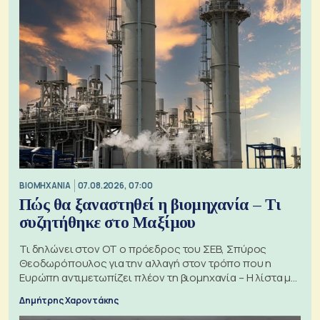
ΒΙΟΜΗΧΑΝΙΑ
07.08.2026, 07:00
Πώς θα ξαναστηθεί η βιομηχανία – Τι
συζητήθηκε στο Μαξίμου
Τι δηλώνει στον ΟΤ ο πρόεδρος του ΣΕΒ, Σπύρος
Θεοδωρόπουλος για την αλλαγή στον τρόπο που η
Ευρώπη αντιμετωπίζει πλέον τη βιομηχανία – Η λίστα με
τα 74 αιτήματα
Δημήτρης Χαροντάκης