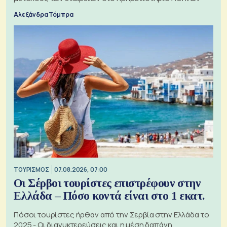
Αλεξάνδρα Τόμπρα
ΤΟΥΡΙΣΜΟΣ
07.08.2026, 07:00
Οι Σέρβοι τουρίστες επιστρέφουν στην
Ελλάδα – Πόσο κοντά είναι στο 1 εκατ.
Πόσοι τουρίστες ήρθαν από την Σερβία στην Ελλάδα το
2025 - Οι διανυκτερεύσεις και η μέση δαπάνη