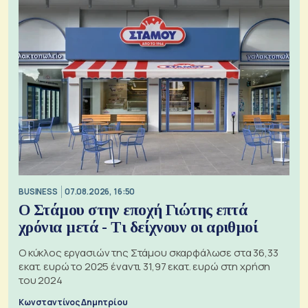
BUSINESS
07.08.2026, 16:50
Ο Στάμου στην εποχή Γιώτης επτά
χρόνια μετά - Τι δείχνουν οι αριθμοί
Ο κύκλος εργασιών της Στάμου σκαρφάλωσε στα 36,33
εκατ. ευρώ το 2025 έναντι 31,97 εκατ. ευρώ στη χρήση
του 2024
Κωνσταντίνος Δημητρίου