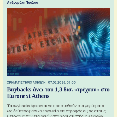
Ανδρομάχη Παύλου
XΡΗΜΑΤΙΣΤΗΡΙΟ ΑΘΗΝΩΝ
07.08.2026, 07:00
Buybacks άνω του 1,3 δισ. «τρέχουν» στο
Euronext Athens
Τα buybacks έρχονται να προστεθούν στα μερίσματα
ως δεύτερο βασικό εργαλείο επιστροφής αξίας στους
μετόχους των εταιρειών στο Χρηματιστήριο Αθηνών