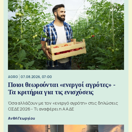
AGRO
07.08.2026, 07:00
Ποιοι θεωρούνται «ενεργοί αγρότες» -
Τα κριτήρια για τις ενισχύσεις
Όσα αλλάζουν με τον «ενεργό αγρότη» στις δηλώσεις
ΟΣΔΕ 2026 - Τι αναφέρει η ΑΑΔΕ
Ανθή Γεωργίου