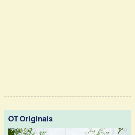
OT Originals