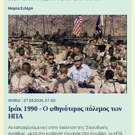
Μαρία Σιδέρη
WORLD
07.08.2026, 07:00
Ιράκ 1990 - Ο φθηνότερος πόλεμος των
ΗΠΑ
Ανταποκρινόμενες στην έκκληση της Σαουδικής
Αραβίας, μετά την εισβολή του Ιράκ στο Κουβέιτ, οι ΗΠΑ