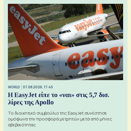
WORLD
07.08.2026, 17:45
Η EasyJet είπε το «ναι» στις 5,7 δισ.
λίρες της Apollo
Το διοικητικό συμβούλιο της EasyJet συνέστησε
ομόφωνα την προσφορά μετρητών μετά από μήνες
αβεβαιότητας