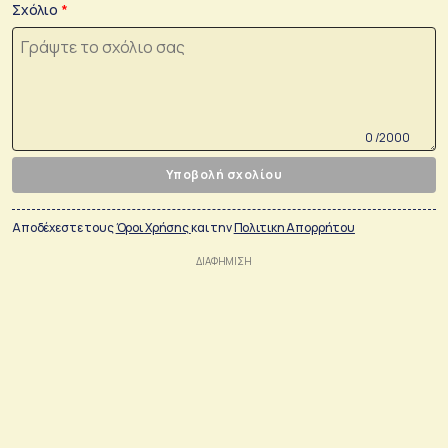
Σχόλιο
0 /2000
Υποβολή σχολίου
Αποδέχεστε τους
Όροι Χρήσης
και την
Πολιτικη Απορρήτου