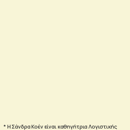
* Η Σάνδρα Κοέν είναι καθηγήτρια Λογιστικής