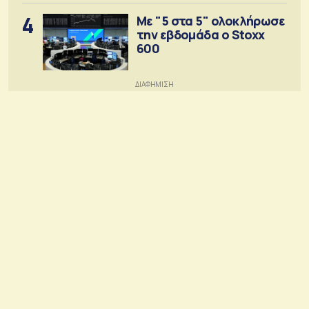
4
Με "5 στα 5" ολοκλήρωσε
την εβδομάδα ο Stoxx
600