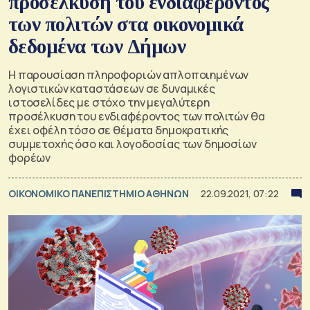
προσέλκυση του ενδιαφέροντος
των πολιτών στα οικονομικά
δεδομένα των Δήμων
Η παρουσίαση πληροφοριών απλοποιημένων
λογιστικών καταστάσεων σε δυναμικές
ιστοσελίδες με στόχο την μεγαλύτερη
προσέλκυση του ενδιαφέροντος των πολιτών θα
έχει οφέλη τόσο σε θέματα δημοκρατικής
συμμετοχής όσο και λογοδοσίας των δημοσίων
φορέων
ΟΙΚΟΝΟΜΙΚΟ ΠΑΝΕΠΙΣΤΗΜΙΟ ΑΘΗΝΩΝ
22.09.2021, 07:22