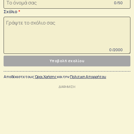
0 /50
Σχόλιο
0 /2000
Υποβολή σχολίου
Αποδέχεστε τους
Όροι Χρήσης
και την
Πολιτικη Απορρήτου