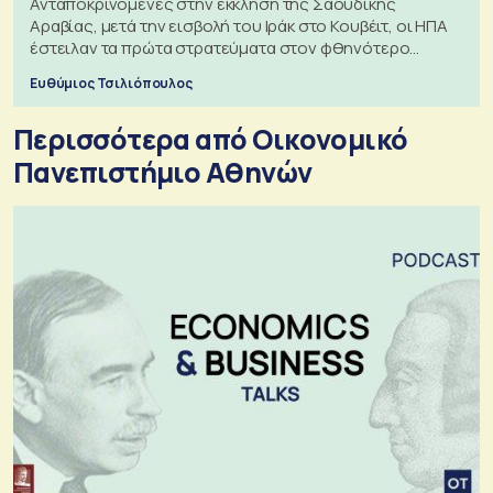
Ανταποκρινόμενες στην έκκληση της Σαουδικής
Αραβίας, μετά την εισβολή του Ιράκ στο Κουβέιτ, οι ΗΠΑ
έστειλαν τα πρώτα στρατεύματα στον φθηνότερο
πόλεμο της ιστορίας τους
Ευθύμιος Τσιλιόπουλος
Περισσότερα από Οικονομικό
Πανεπιστήμιο Αθηνών