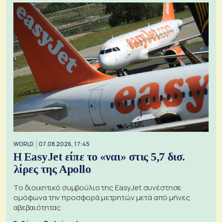
WORLD
07.08.2026, 17:45
Η EasyJet είπε το «ναι» στις 5,7 δισ.
λίρες της Apollo
Το διοικητικό συμβούλιο της EasyJet συνέστησε
ομόφωνα την προσφορά μετρητών μετά από μήνες
αβεβαιότητας