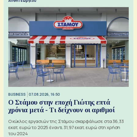
Ανθή Γεωργίου
BUSINESS
07.08.2026, 16:50
Ο Στάμου στην εποχή Γιώτης επτά
χρόνια μετά - Τι δείχνουν οι αριθμοί
Ο κύκλος εργασιών της Στάμου σκαρφάλωσε στα 36,33
εκατ. ευρώ το 2025 έναντι 31,97 εκατ. ευρώ στη χρήση
του 2024