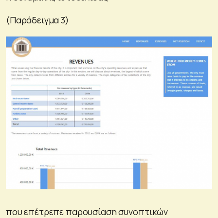
(Παράδειγμα 3)
που επέτρεπε παρουσίαση συνοπτικών