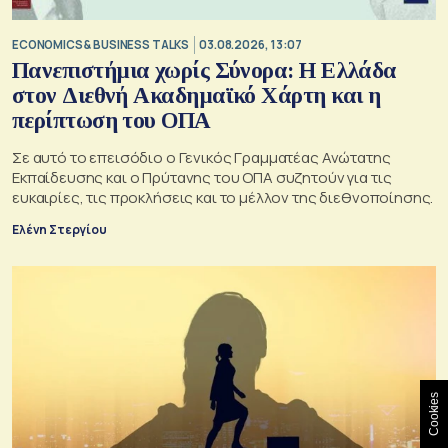
ECONOMICS & BUSINESS TALKS
03.08.2026, 13:07
Πανεπιστήμια χωρίς Σύνορα: Η Ελλάδα
στον Διεθνή Ακαδημαϊκό Χάρτη και η
περίπτωση του ΟΠΑ
Σε αυτό το επεισόδιο o Γενικός Γραμματέας Ανώτατης
Εκπαίδευσης και ο Πρύτανης του ΟΠΑ συζητούν για τις
ευκαιρίες, τις προκλήσεις και το μέλλον της διεθνοποίησης.
Ελένη Στεργίου
Cookies