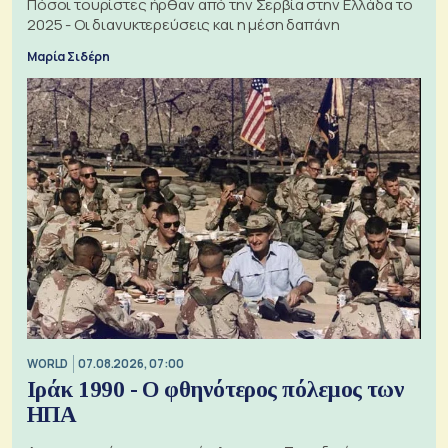
Πόσοι τουρίστες ήρθαν από την Σερβία στην Ελλάδα το
2025 - Οι διανυκτερεύσεις και η μέση δαπάνη
Μαρία Σιδέρη
WORLD
07.08.2026, 07:00
Ιράκ 1990 - Ο φθηνότερος πόλεμος των
ΗΠΑ