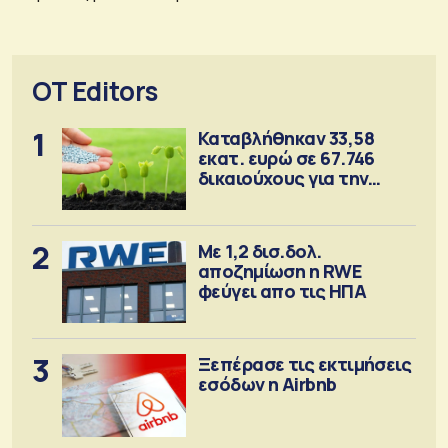
OT Editors
1
Καταβλήθηκαν 33,58
εκατ. ευρώ σε 67.746
δικαιούχους για την
αγορά λιπασμάτων
2
Με 1,2 δισ.δολ.
αποζημίωση η RWE
φεύγει απο τις ΗΠΑ
3
Ξεπέρασε τις εκτιμήσεις
εσόδων η Airbnb