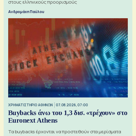
στους ελληνικούς προορισμούς
Ανδρομάχη Παύλου
XΡΗΜΑΤΙΣΤΗΡΙΟ ΑΘΗΝΩΝ
07.08.2026, 07:00
Buybacks άνω του 1,3 δισ. «τρέχουν» στο
Euronext Athens
Τα buybacks έρχονται να προστεθούν στα μερίσματα