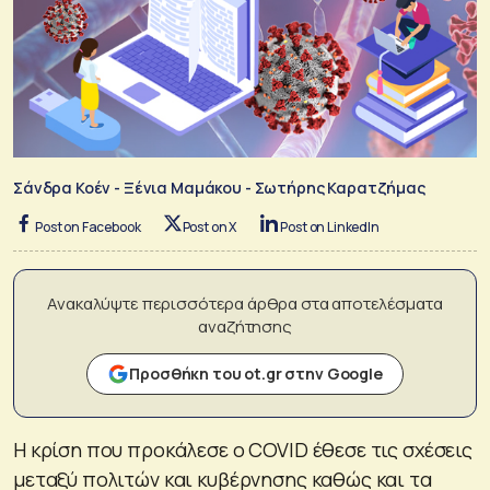
Σάνδρα Κοέν - Ξένια Μαμάκου - Σωτήρης Καρατζήμας
Post on Facebook
Post on X
Post on LinkedIn
Ανακαλύψτε περισσότερα άρθρα στα αποτελέσματα
αναζήτησης
Προσθήκη του ot.gr στην Google
Η κρίση που προκάλεσε ο COVID έθεσε τις σχέσεις
μεταξύ πολιτών και κυβέρνησης καθώς και τα