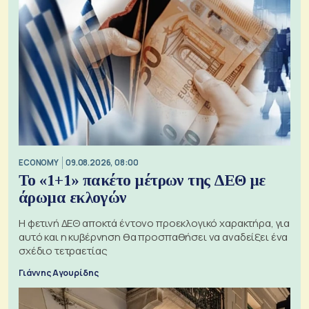
ECONOMY
09.08.2026, 08:00
Το «1+1» πακέτο μέτρων της ΔΕΘ με
άρωμα εκλογών
Η φετινή ΔΕΘ αποκτά έντονο προεκλογικό χαρακτήρα, για
αυτό και η κυβέρνηση θα προσπαθήσει να αναδείξει ένα
σχέδιο τετραετίας
Γιάννης Αγουρίδης