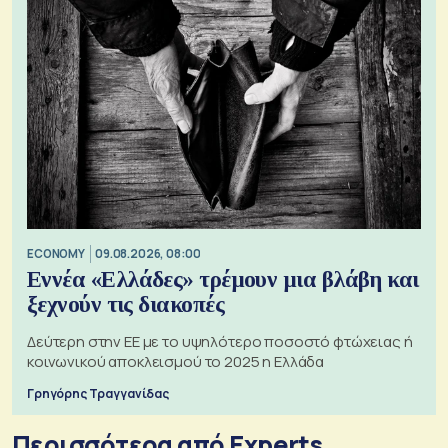
ECONOMY
09.08.2026, 08:00
Εννέα «Ελλάδες» τρέμουν μια βλάβη και
ξεχνούν τις διακοπές
Δεύτερη στην ΕΕ με το υψηλότερο ποσοστό φτώχειας ή
κοινωνικού αποκλεισμού το 2025 η Ελλάδα
Γρηγόρης Τραγγανίδας
Περισσότερα από Experts