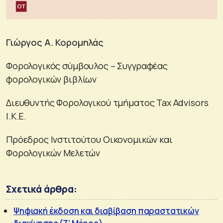
Γιώργος Α. Κορομηλάς
Φορολογικός σύμβουλος – Συγγραφέας
φορολογικών βιβλίων
Διευθυντής Φορολογικού τμήματος Tax Advisors
I.K.E.
Πρόεδρος Ινστιτούτου Οικονομικών και
Φορολογικών Μελετών
Σχετικά άρθρα:
Ψηφιακή έκδοση και διαβίβαση παραστατικών