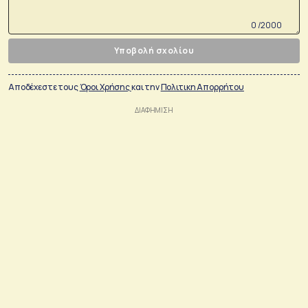
0 /2000
Υποβολή σχολίου
Αποδέχεστε τους
Όροι Χρήσης
και την
Πολιτικη Απορρήτου