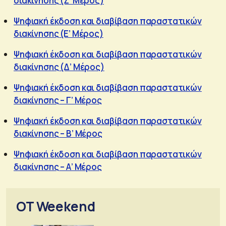
διακίνησης (Ζ’ Μέρος)
Ψηφιακή έκδοση και διαβίβαση παραστατικών
διακίνησης (Ε’ Μέρος)
Ψηφιακή έκδοση και διαβίβαση παραστατικών
διακίνησης (Δ’ Μέρος)
Ψηφιακή έκδοση και διαβίβαση παραστατικών
διακίνησης – Γ’ Μέρος
Ψηφιακή έκδοση και διαβίβαση παραστατικών
διακίνησης – Β’ Μέρος
Ψηφιακή έκδοση και διαβίβαση παραστατικών
διακίνησης – Α’ Μέρος
OT Weekend