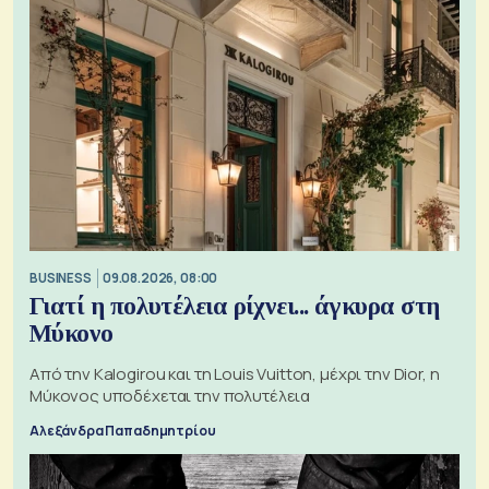
BUSINESS
09.08.2026, 08:00
Γιατί η πολυτέλεια ρίχνει... άγκυρα στη
Μύκονο
Από την Kalogirou και τη Louis Vuitton, μέχρι την Dior, η
Μύκονος υποδέχεται την πολυτέλεια
Αλεξάνδρα Παπαδημητρίου