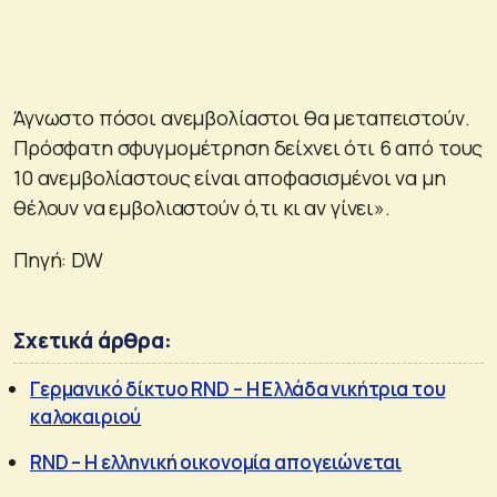
Άγνωστο πόσοι ανεμβολίαστοι θα μεταπειστούν.
Πρόσφατη σφυγμομέτρηση δείχνει ότι 6 από τους
10 ανεμβολίαστους είναι αποφασισμένοι να μη
θέλουν να εμβολιαστούν ό,τι κι αν γίνει».
Πηγή: DW
Σχετικά άρθρα:
Γερμανικό δίκτυο RND – Η Ελλάδα νικήτρια του
καλοκαιριού
RND – Η ελληνική οικονομία απογειώνεται