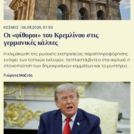
ΚΟΣΜΟΣ
06.08.2026, 07:50
Οι «ψίθυροι» του Κρεμλίνου στις
γερμανικές κάλπες
Η κλιμάκωση της ρωσικής εκστρατείας παραπληροφόρησης
ενόψει των τοπικών εκλογών, τα πλαστά βίντεο στα αγγλικά, η
στοχοποίηση των δημοκρατικών κομμάτων και το μυστήριο
της παράδοξης στρατηγικής.
Γιώργος Μαζιάς