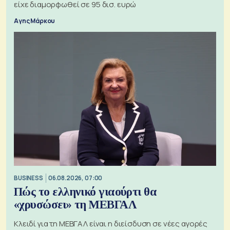
είχε διαμορφωθεί σε 95 δισ. ευρώ
Αγης Μάρκου
BUSINESS
06.08.2026, 07:00
Πώς το ελληνικό γιαούρτι θα
«χρυσώσει» τη ΜΕΒΓΑΛ
Κλειδί για τη ΜΕΒΓΑΛ είναι η διείσδυση σε νέες αγορές