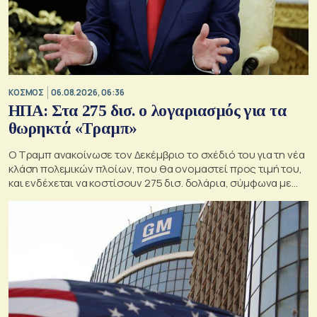
ΚΟΣΜΟΣ
06.08.2026, 06:36
ΗΠΑ: Στα 275 δισ. ο λογαριασμός για τα
θωρηκτά «Τραμπ»
Ο Τραμπ ανακοίνωσε τον Δεκέμβριο το σχέδιό του για τη νέα
κλάση πολεμικών πλοίων, που θα ονομαστεί προς τιμή του,
και ενδέχεται να κοστίσουν 275 δισ. δολάρια, σύμφωνα με
εκτιμήσεις του Κογκρέσου.