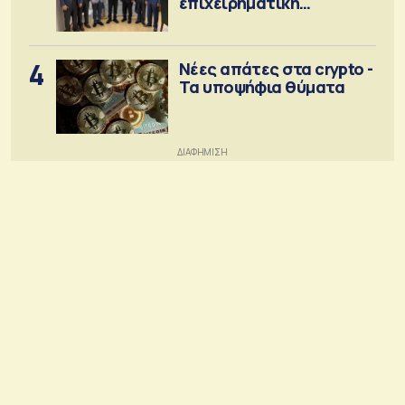
επιχειρηματική
κοινότητα
4
Νέες απάτες στα crypto -
Τα υποψήφια θύματα