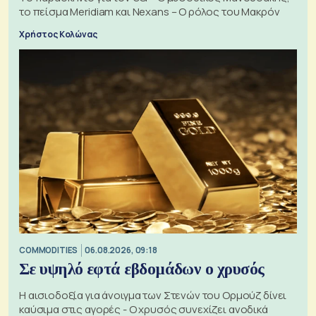
το πείσμα Meridiam και Nexans – Ο ρόλος του Μακρόν
Χρήστος Κολώνας
COMMODITIES
06.08.2026, 09:18
Σε υψηλό εφτά εβδομάδων ο χρυσός
Η αισιοδοξία για άνοιγμα των Στενών του Ορμούζ δίνει
καύσιμα στις αγορές - Ο χρυσός συνεχίζει ανοδικά