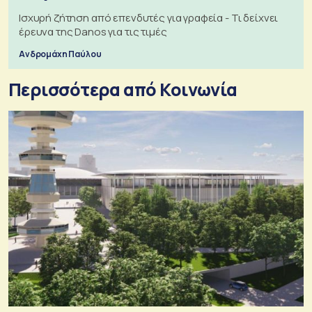
Ισχυρή ζήτηση από επενδυτές για γραφεία - Τι δείχνει
έρευνα της Danos για τις τιμές
Ανδρομάχη Παύλου
Περισσότερα από Κοινωνία