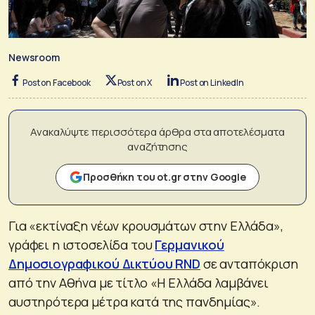
Newsroom
Post on Facebook
Post on X
Post on LinkedIn
Ανακαλύψτε περισσότερα άρθρα στα αποτελέσματα
αναζήτησης
Προσθήκη του ot.gr στην Google
Για «εκτίναξη νέων κρουσμάτων στην Ελλάδα»,
γράφει η ιστοσελίδα του
Γερμανικού
Δημοσιογραφικού Δικτύου RND
σε ανταπόκριση
από την Αθήνα με τίτλο «Η Ελλάδα λαμβάνει
αυστηρότερα μέτρα κατά της πανδημίας».