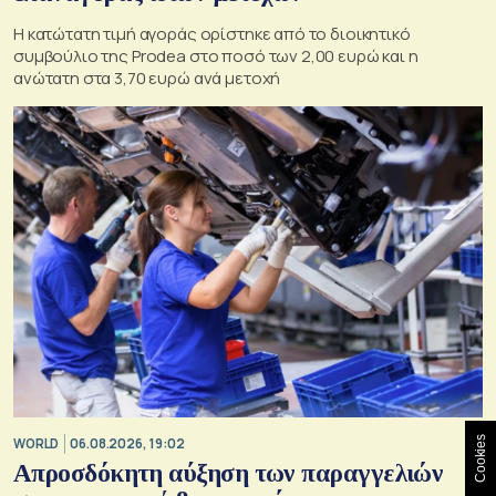
Η κατώτατη τιμή αγοράς ορίστηκε από το διοικητικό
συμβούλιο της Prodea στο ποσό των 2,00 ευρώ και η
ανώτατη στα 3,70 ευρώ ανά μετοχή
Cookies
WORLD
06.08.2026, 19:02
Απροσδόκητη αύξηση των παραγγελιών