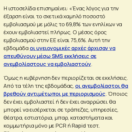
Η ιστοσελίδα επισημαίνει: «Ένας λόγος για την
έξαρση είναι το σχετικά χαμηλό ποσοστό
εμβολιασμού με μόλις το 69,8% των ενηλίκων να
έχουν εμβολιαστεί πλήρως. Ο μέσος όρος
εμβολιασμού στην ΕΕ είναι 75,6%. Αυτή την
εβδομάδα
οι υγειονομικές αρχές άρχισαν να
απευθύνουν μέσω SMS εκκλήσεις σε
ανεμβολίαστους να εμβολιαστούν
.
Όμως η κυβέρνηση δεν περιορίζεται σε εκκλήσεις.
Από τα τέλη της εβδομάδας,
οι ανεμβολίαστοι θα
βρεθούν αντιμέτωποι με περιορισμούς
. Όποιος
δεν έχει εμβολιαστεί ή δεν έχει αναρρώσει θα
μπορεί να εισέρχεται σε τράπεζες, υπηρεσίες,
θέατρα, εστιατόρια, μπαρ, καταστήματα και
κομμωτήρια μόνο με PCR ή Rapid τεστ.