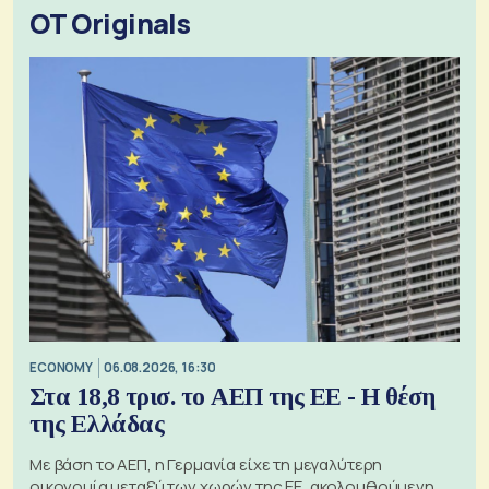
OT Originals
ECONOMY
06.08.2026, 16:30
Στα 18,8 τρισ. το ΑΕΠ της ΕΕ - Η θέση
της Ελλάδας
Με βάση το ΑΕΠ, η Γερμανία είχε τη μεγαλύτερη
οικονομία μεταξύ των χωρών της ΕΕ, ακολουθούμενη