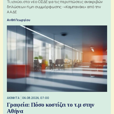
Τι ισχύει στο νέο ΟΣΔΕ για τις περιπτώσεις ανακριβών
δηλώσεων ή μη συμμόρφωσης -«Καμπανάκι» από την
ΑΑΔΕ
Ανθή Γεωργίου
ΑΚΙΝΗΤΑ
06.08.2026, 07:00
Γραφεία: Πόσο κοστίζει το τ.μ στην
Αθήνα