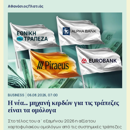
Αθανάσιος Πλατιάς
BUSINESS
06.08.2026, 07:00
Η νέα... μηχανή κερδών για τις τράπεζες
είναι τα ομόλογα
Στο τέλος του α΄ εξαμήνου 2026 η αξία του
χαρτοφυλακίου ομολόγων από τις συστημικές τράπεζες