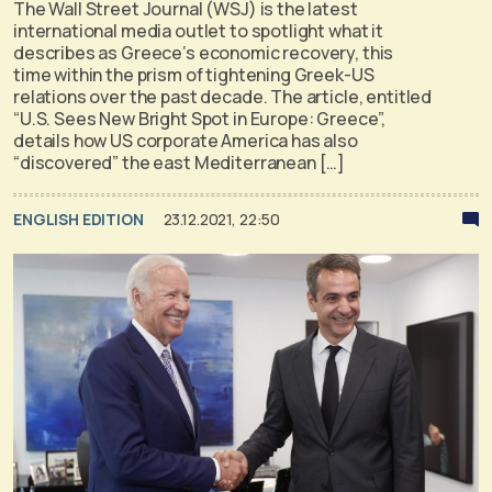
The Wall Street Journal (WSJ) is the latest
international media outlet to spotlight what it
describes as Greece’s economic recovery, this
time within the prism of tightening Greek-US
relations over the past decade. The article, entitled
“U.S. Sees New Bright Spot in Europe: Greece”,
details how US corporate America has also
“discovered” the east Mediterranean […]
ENGLISH EDITION
23.12.2021, 22:50