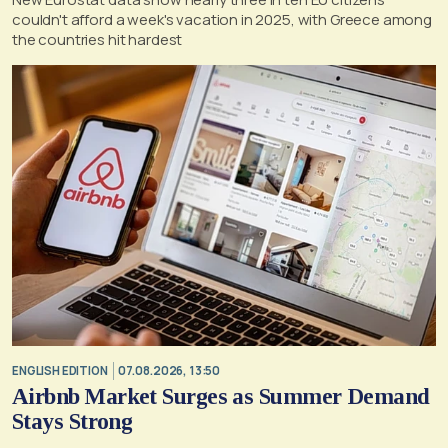
couldn't afford a week's vacation in 2025, with Greece among
the countries hit hardest
ENGLISH EDITION
07.08.2026, 13:50
Airbnb Market Surges as Summer Demand
Stays Strong