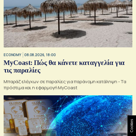
ECONOMY
08.08.2026, 18:00
MyCoast: Πώς θα κάνετε καταγγελία για
τις παραλίες
Μπαράζ ελέγχων σε παραλίες για παράνομη κατάληψη - Τα
πρόστιμα και η εφαρμογή MyCoast
Cookies