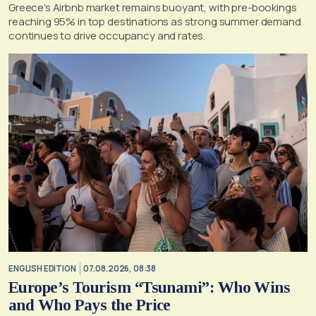
Greece’s Airbnb market remains buoyant, with pre-bookings
reaching 95% in top destinations as strong summer demand
continues to drive occupancy and rates.
ENGLISH EDITION
07.08.2026, 08:38
Europe’s Tourism “Tsunami”: Who Wins
and Who Pays the Price