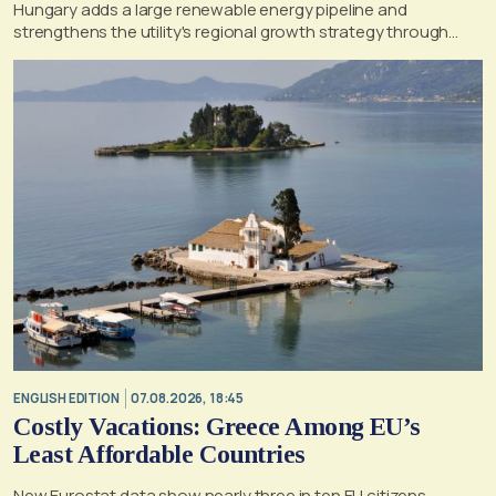
Hungary adds a large renewable energy pipeline and
strengthens the utility's regional growth strategy through
2030
ENGLISH EDITION
07.08.2026, 18:45
Costly Vacations: Greece Among EU’s
Least Affordable Countries
New Eurostat data show nearly three in ten EU citizens