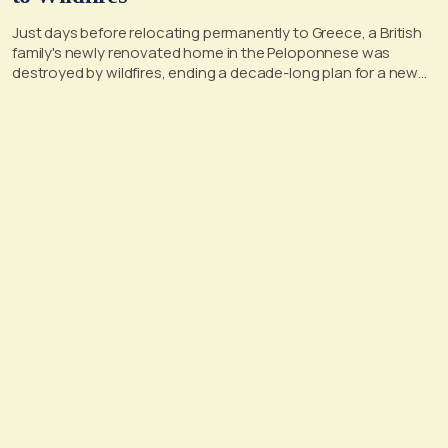
Just days before relocating permanently to Greece, a British
family's newly renovated home in the Peloponnese was
destroyed by wildfires, ending a decade-long plan for a new
life, according to a report by the UK's Mirror