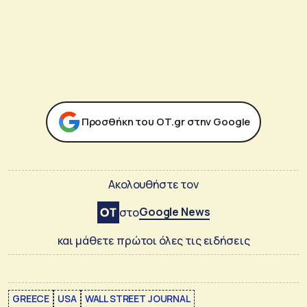
Προσθήκη του ΟΤ.gr στην Google
Ακολουθήστε τον
Google News
στο
και μάθετε πρώτοι όλες τις ειδήσεις
GREECE
USA
WALL STREET JOURNAL