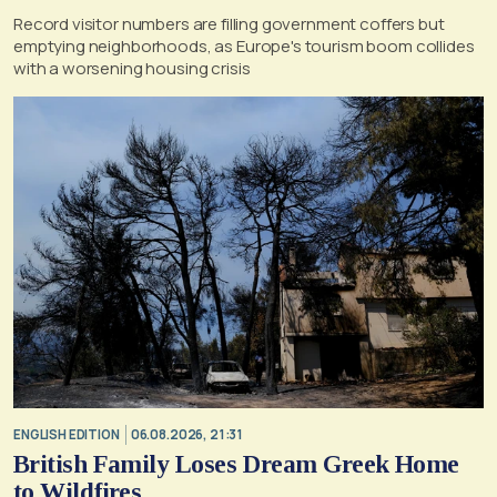
Record visitor numbers are filling government coffers but
emptying neighborhoods, as Europe's tourism boom collides
with a worsening housing crisis
ENGLISH EDITION
06.08.2026, 21:31
British Family Loses Dream Greek Home
to Wildfires