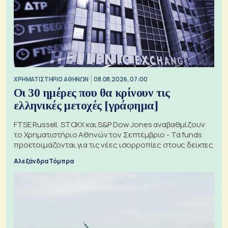
XΡΗΜΑΤΙΣΤΗΡΙΟ ΑΘΗΝΩΝ
08.08.2026, 07:00
Οι 30 ημέρες που θα κρίνουν τις
ελληνικές μετοχές [γράφημα]
FTSE Russell, STOXX και S&P Dow Jones αναβαθμίζουν
το Χρηματιστήριο Αθηνών τον Σεπτέμβριο - Τα funds
προετοιμάζονται για τις νέες ισορροπίες στους δείκτες
Αλεξάνδρα Τόμπρα