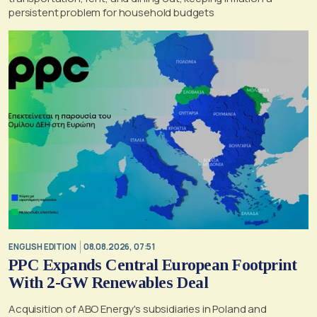
persistent problem for household budgets
ENGLISH EDITION
08.08.2026, 07:51
PPC Expands Central European Footprint
With 2-GW Renewables Deal
Acquisition of ABO Energy's subsidiaries in Poland and