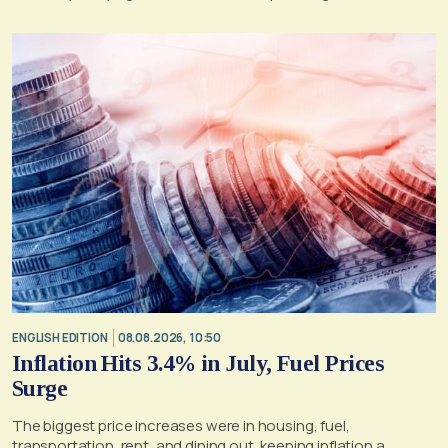
ENGLISH EDITION
08.08.2026, 10:50
Inflation Hits 3.4% in July, Fuel Prices
Surge
The biggest price increases were in housing, fuel,
transportation, rent, and dining out, keeping inflation a