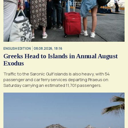
ENGLISH EDITION
08.08.2026, 18:16
Greeks Head to Islands in Annual August
Exodus
Traffic to the Saronic Gulf islands is also heavy, with 54
passenger and car ferry services departing Piraeus on
Saturday carrying an estimated 11,701 passengers.