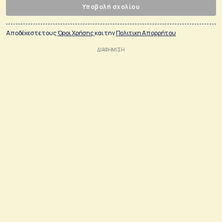
Υποβολή σχολίου
Αποδέχεστε τους
Όροι Χρήσης
και την
Πολιτικη Απορρήτου