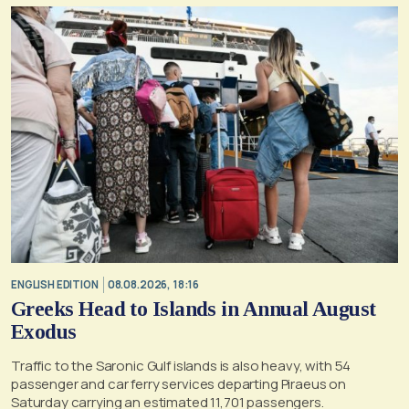
ENGLISH EDITION
08.08.2026, 18:16
Greeks Head to Islands in Annual August
Exodus
Traffic to the Saronic Gulf islands is also heavy, with 54
passenger and car ferry services departing Piraeus on
Saturday carrying an estimated 11,701 passengers.