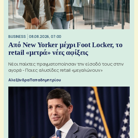
BUSINESS
08.08.2026, 07:00
Από New Yorker μέχρι Foot Locker, το
retail «μετρά» νέες αφίξεις
Νέοι παίκτες πραγματοποίησαν την είσοδό τους στην
αγορά - Ποιες αλυσίδες retail «μεγαλώνουν»
Αλεξάνδρα Παπαδημητρίου