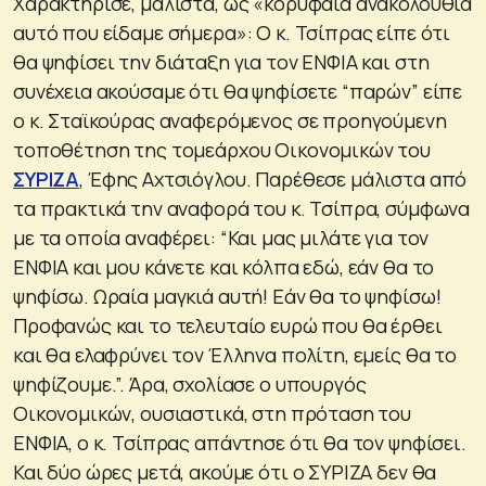
Χαρακτήρισε, μάλιστα, ως «κορυφαία ανακολουθία
αυτό που είδαμε σήμερα»: Ο κ. Τσίπρας είπε ότι
θα ψηφίσει την διάταξη για τον ΕΝΦΙΑ και στη
συνέχεια ακούσαμε ότι θα ψηφίσετε “παρών” είπε
ο κ. Σταϊκούρας αναφερόμενος σε προηγούμενη
τοποθέτηση της τομεάρχου Οικονομικών του
ΣΥΡΙΖΑ
, Έφης Αχτσιόγλου. Παρέθεσε μάλιστα από
τα πρακτικά την αναφορά του κ. Τσίπρα, σύμφωνα
με τα οποία αναφέρει: “Και μας μιλάτε για τον
ΕΝΦΙΑ και μου κάνετε και κόλπα εδώ, εάν θα το
ψηφίσω. Ωραία μαγκιά αυτή! Εάν θα το ψηφίσω!
Προφανώς και το τελευταίο ευρώ που θα έρθει
και θα ελαφρύνει τον Έλληνα πολίτη, εμείς θα το
ψηφίζουμε.”. Άρα, σχολίασε ο υπουργός
Οικονομικών, ουσιαστικά, στη πρόταση του
ΕΝΦΙΑ, ο κ. Τσίπρας απάντησε ότι θα τον ψηφίσει.
Και δύο ώρες μετά, ακούμε ότι ο ΣΥΡΙΖΑ δεν θα