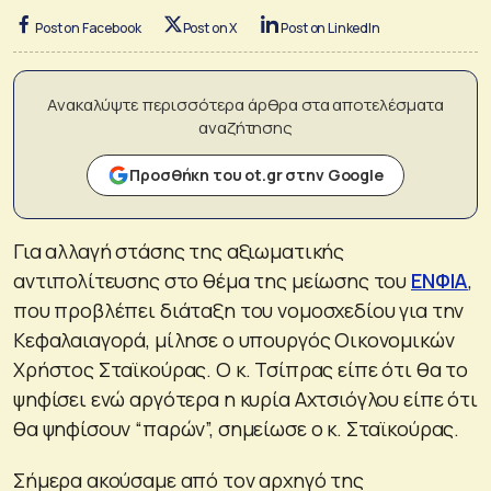
Post on Facebook
Post on X
Post on LinkedIn
Ανακαλύψτε περισσότερα άρθρα στα αποτελέσματα
αναζήτησης
Προσθήκη του ot.gr στην Google
Για αλλαγή στάσης της αξιωματικής
αντιπολίτευσης στο θέμα της μείωσης του
ΕΝΦΙΑ
,
που προβλέπει διάταξη του νομοσχεδίου για την
Κεφαλαιαγορά, μίλησε ο υπουργός Οικονομικών
Χρήστος Σταϊκούρας. Ο κ. Τσίπρας είπε ότι θα το
ψηφίσει ενώ αργότερα η κυρία Αχτσιόγλου είπε ότι
θα ψηφίσουν “παρών”, σημείωσε ο κ. Σταϊκούρας.
Σήμερα ακούσαμε από τον αρχηγό της