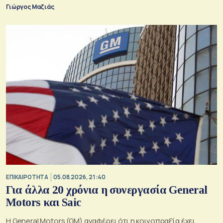
της παράδοξης στρατηγικής.
Γιώργος Μαζιάς
ΕΠΙΚΑΙΡΟΤΗΤΑ
05.08.2026, 21:40
Για άλλα 20 χρόνια η συνεργασία General
Motors και Saic
Η General Motors (GM) αναφέρει ότι η κοινοπραξία έχει