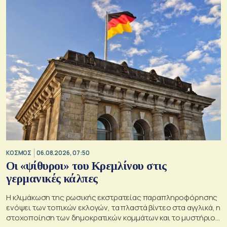
ΚΟΣΜΟΣ
06.08.2026, 07:50
Οι «ψίθυροι» του Κρεμλίνου στις
γερμανικές κάλπες
Η κλιμάκωση της ρωσικής εκστρατείας παραπληροφόρησης
ενόψει των τοπικών εκλογών, τα πλαστά βίντεο στα αγγλικά, η
στοχοποίηση των δημοκρατικών κομμάτων και το μυστήριο