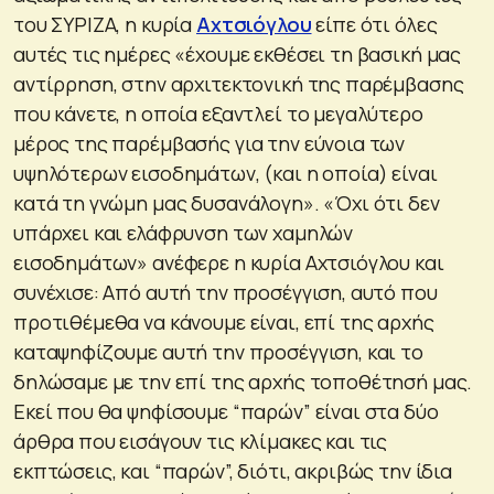
του ΣΥΡΙΖΑ, η κυρία
Αχτσιόγλου
είπε ότι όλες
αυτές τις ημέρες «έχουμε εκθέσει τη βασική μας
αντίρρηση, στην αρχιτεκτονική της παρέμβασης
που κάνετε, η οποία εξαντλεί το μεγαλύτερο
μέρος της παρέμβασής για την εύνοια των
υψηλότερων εισοδημάτων, (και η οποία) είναι
κατά τη γνώμη μας δυσανάλογη». «Όχι ότι δεν
υπάρχει και ελάφρυνση των χαμηλών
εισοδημάτων» ανέφερε η κυρία Αχτσιόγλου και
συνέχισε: Από αυτή την προσέγγιση, αυτό που
προτιθέμεθα να κάνουμε είναι, επί της αρχής
καταψηφίζουμε αυτή την προσέγγιση, και το
δηλώσαμε με την επί της αρχής τοποθέτησή μας.
Εκεί που θα ψηφίσουμε “παρών” είναι στα δύο
άρθρα που εισάγουν τις κλίμακες και τις
εκπτώσεις, και “παρών”, διότι, ακριβώς την ίδια