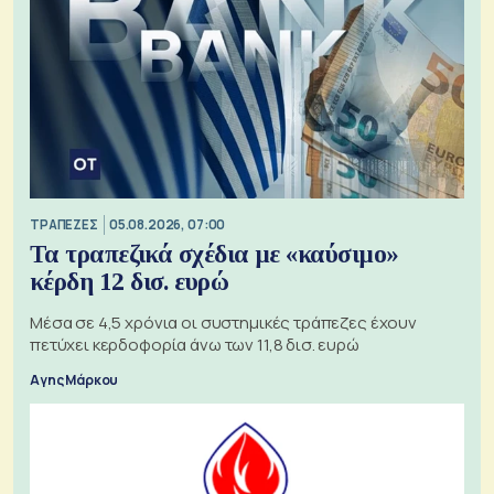
ΤΡΑΠΕΖΕΣ
05.08.2026, 07:00
Τα τραπεζικά σχέδια με «καύσιμο»
κέρδη 12 δισ. ευρώ
Μέσα σε 4,5 χρόνια οι συστημικές τράπεζες έχουν
πετύχει κερδοφορία άνω των 11,8 δισ. ευρώ
Αγης Μάρκου