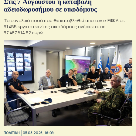
Στις 7 Αυγούστου η καταβολή
αδειοδωροσήμου σε οικοδόμους
Το συνολικό ποσό που θα καταβληθεί απο τον e-ΕΦΚΑ σε
91.455 εργατοτεχνίτες οικοδόμους ανέρχεται σε
57.487.814,52 ευρώ
ΠΟΛΙΤΙΚΗ
05.08.2026, 16:09