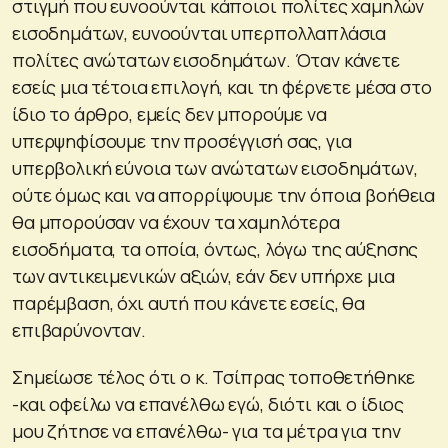
στιγμή που ευνοούνται κάποιοι πολίτες χαμηλών
εισοδημάτων, ευνοούνται υπερπολλαπλάσια
πολίτες ανώτατων εισοδημάτων. Όταν κάνετε
εσείς μια τέτοια επιλογή, και τη φέρνετε μέσα στο
ίδιο το άρθρο, εμείς δεν μπορούμε να
υπερψηφίσουμε την προσέγγισή σας, για
υπερβολική εύνοια των ανώτατων εισοδημάτων,
ούτε όμως και να απορρίψουμε την όποια βοήθεια
θα μπορούσαν να έχουν τα χαμηλότερα
εισοδήματα, τα οποία, όντως, λόγω της αύξησης
των αντικειμενικών αξιών, εάν δεν υπήρχε μια
παρέμβαση, όχι αυτή που κάνετε εσείς, θα
επιβαρύνονταν.
Σημείωσε τέλος ότι ο κ. Τσίπρας τοποθετήθηκε
-και οφείλω να επανέλθω εγώ, διότι και ο ίδιος
μου ζήτησε να επανέλθω- για τα μέτρα για την