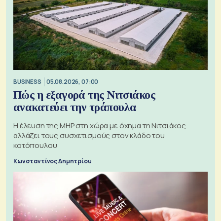
BUSINESS
05.08.2026, 07:00
Πώς η εξαγορά της Νιτσιάκος
ανακατεύει την τράπουλα
H έλευση της MHP στη χώρα με όχημα τη Νιτσιάκος
αλλάζει τους συσχετισμούς στον κλάδο του
κοτόπουλου
Κωνσταντίνος Δημητρίου