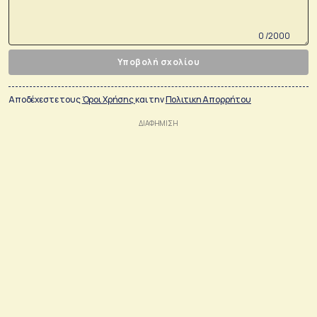
0 /2000
Υποβολή σχολίου
Αποδέχεστε τους
Όροι Χρήσης
και την
Πολιτικη Απορρήτου