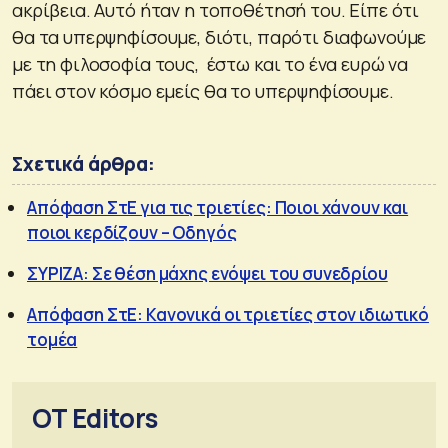
ακρίβεια. Αυτό ήταν η τοποθέτησή του. Είπε ότι
θα τα υπερψηφίσουμε, διότι, παρότι διαφωνούμε
με τη φιλοσοφία τους, έστω και το ένα ευρώ να
πάει στον κόσμο εμείς θα το υπερψηφίσουμε.
Σχετικά άρθρα:
Απόφαση ΣτΕ για τις τριετίες: Ποιοι χάνουν και
ποιοι κερδίζουν – Οδηγός
ΣΥΡΙΖΑ: Σε θέση μάχης ενόψει του συνεδρίου
Απόφαση ΣτΕ: Κανονικά οι τριετίες στον ιδιωτικό
τομέα
OT Editors