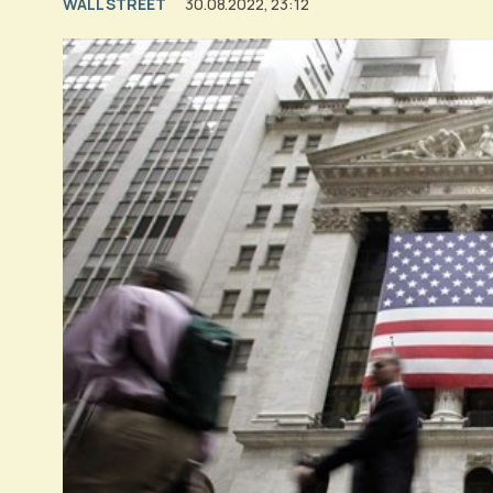
WALL STREET
30.08.2022, 23:12