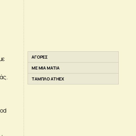
ΑΓΟΡΕΣ
με
ΜΕ ΜΙΑ ΜΑΤΙΑ
άς.
ΤΑΜΠΛΟ ATHEX
Rod