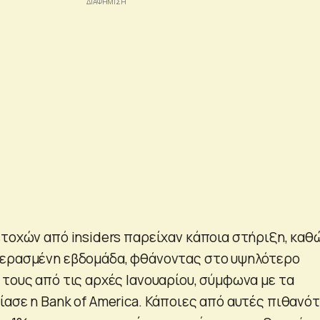
ετοχών από insiders παρείχαν κάποια στήριξη, καθ
περασμένη εβδομάδα, φθάνοντας στο υψηλότερο
 τους από τις αρχές Ιανουαρίου, σύμφωνα με τα
ίασε η Bank of America. Κάποιες από αυτές πιθανό