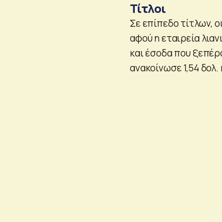
Τίτλοι
Σε επίπεδο τίτλων, ο
αφού η εταιρεία λια
και έσοδα που ξεπέρ
ανακοίνωσε 1,54 δολ. 