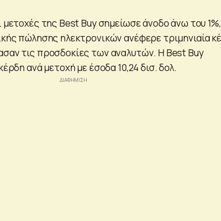
ι μετοχές της Best Buy σημείωσε άνοδο άνω του 1%,
νικής πώλησης ηλεκτρονικών ανέφερε τριμηνιαία κ
ασαν τις προσδοκίες των αναλυτών. Η Best Buy
κέρδη ανά μετοχή με έσοδα 10,24 δισ. δολ.