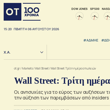
DOW JONES
SP 500
NASD
15:20
ΠΕΜΠΤΗ
06
ΑΥΓΟΥΣΤΟΥ
2026
#ΑΔΜΗΕ
#ΔΕ
Χ.Α.
ot.gr
/
Markets
/
Wall Street
/
Wall Street: Τρίτη ημέρα απωλειών
Wall Street: Τρίτη ημέρ
Οι ανησυχίες για το εύρος των αυξήσεων τ
την αύξηση των παρεμβάσεων από insiders