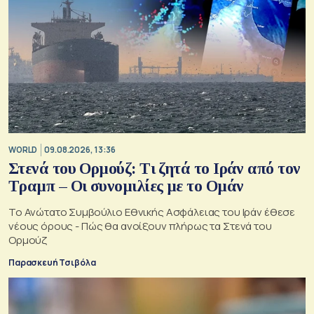
WORLD
09.08.2026, 13:36
Στενά του Ορμούζ: Τι ζητά το Ιράν από τον
Τραμπ – Οι συνομιλίες με το Ομάν
Το Ανώτατο Συμβούλιο Εθνικής Ασφάλειας του Ιράν έθεσε
νέους όρους - Πώς θα ανοίξουν πλήρως τα Στενά του
Ορμούζ
Παρασκευή Τσιβόλα