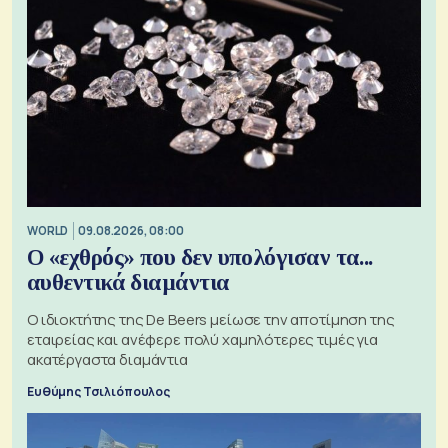
WORLD
09.08.2026, 08:00
Ο «εχθρός» που δεν υπολόγισαν τα...
αυθεντικά διαμάντια
Ο ιδιοκτήτης της De Beers μείωσε την αποτίμηση της
εταιρείας και ανέφερε πολύ χαμηλότερες τιμές για
ακατέργαστα διαμάντια
Ευθύμης Τσιλιόπουλος