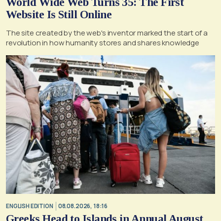
World Wide Web Turns 35: The First
Website Is Still Online
The site created by the web's inventor marked the start of a
revolution in how humanity stores and shares knowledge
ENGLISH EDITION
08.08.2026, 18:16
Greeks Head to Islands in Annual August