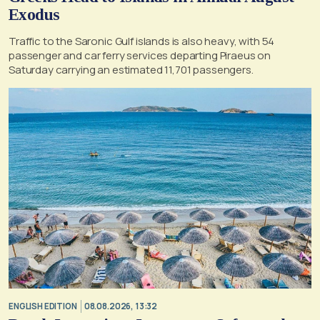
Exodus
Traffic to the Saronic Gulf islands is also heavy, with 54
passenger and car ferry services departing Piraeus on
Saturday carrying an estimated 11,701 passengers.
ENGLISH EDITION
08.08.2026, 13:32