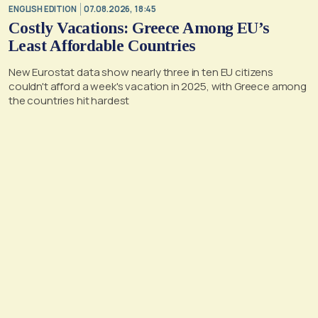
ENGLISH EDITION
07.08.2026, 18:45
Costly Vacations: Greece Among EU’s
Least Affordable Countries
New Eurostat data show nearly three in ten EU citizens
couldn't afford a week's vacation in 2025, with Greece among
the countries hit hardest