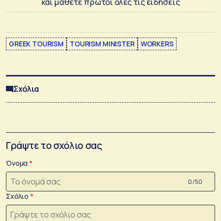
και μάθετε πρώτοι όλες τις ειδήσεις
GREEK TOURISM
TOURISM MINISTER
WORKERS
Σχόλια
Γράψτε το σχόλιο σας
Όνομα
0 /50
Σχόλιο