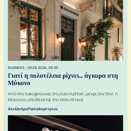
BUSINESS
09.08.2026, 08:00
Γιατί η πολυτέλεια ρίχνει... άγκυρα στη
Μύκονο
Από την Kalogirou και τη Louis Vuitton, μέχρι την Dior, η
Μύκονος υποδέχεται την πολυτέλεια
Αλεξάνδρα Παπαδημητρίου