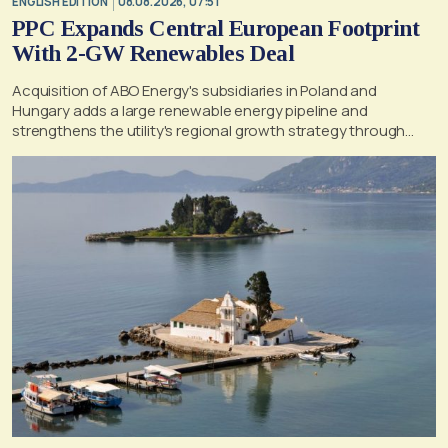
ENGLISH EDITION
08.08.2026, 07:51
PPC Expands Central European Footprint
With 2-GW Renewables Deal
Acquisition of ABO Energy's subsidiaries in Poland and
Hungary adds a large renewable energy pipeline and
strengthens the utility's regional growth strategy through
2030