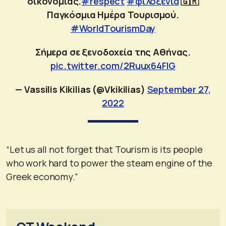
οικονομίας.
#respect
#φιλοξενία
🇬🇷
Παγκόσμια Ημέρα Τουρισμού.
#WorldTourismDay
Σήμερα σε ξενοδοχεία της Αθήνας.
pic.twitter.com/2Ruux64FlG
— Vassilis Kikilias (@Vkikilias)
September 27,
2022
“Let us all not forget that Tourism is its people
who work hard to power the steam engine of the
Greek economy.”