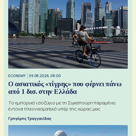
ECONOMY
09.08.2026, 08:00
Ο ασιατικός «τίγρης» που φέρνει πάνω
από 1 δισ. στην Ελλάδα
Το εμπορικό ισοζύγιο με τη Σιγκαπούρη παραμένει
έντονα πλεονασματικό υπέρ της χώρας μας
Γρηγόρης Τραγγανίδας