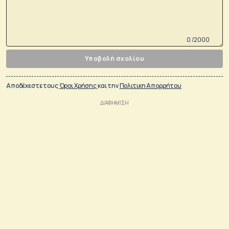
0 /2000
Υποβολή σχολίου
Αποδέχεστε τους
Όροι Χρήσης
και την
Πολιτικη Απορρήτου