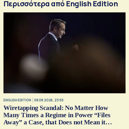
Περισσότερα από English Edition
ENGLISH EDITION
08.08.2026, 23:55
Wiretapping Scandal: No Matter How
Many Times a Regime in Power “Files
Away” a Case, that Does not Mean it