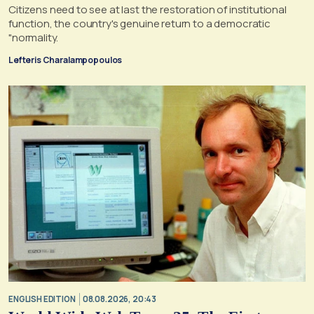
Cannot, and Should not, be Reopened
Citizens need to see at last the restoration of institutional
function, the country's genuine return to a democratic
"normality.
Lefteris Charalampopoulos
ENGLISH EDITION
08.08.2026, 20:43