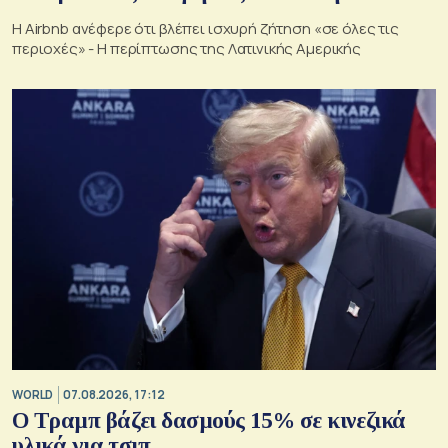
Η Airbnb ανέφερε ότι βλέπει ισχυρή ζήτηση «σε όλες τις
περιοχές» - Η περίπτωσης της Λατινικής Αμερικής
WORLD
07.08.2026, 17:12
Ο Τραμπ βάζει δασμούς 15% σε κινεζικά
υλικά για τσιπ