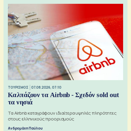
ΤΟΥΡΙΣΜΟΣ
07.08.2026, 07:10
Καλπάζουν τα Airbnb - Σχεδόν sold out
τα νησιά
Τα Airbnb καταγράφουν ιδιαίτερα υψηλές πληρότητες
στους ελληνικούς προορισμούς
Ανδρομάχη Παύλου