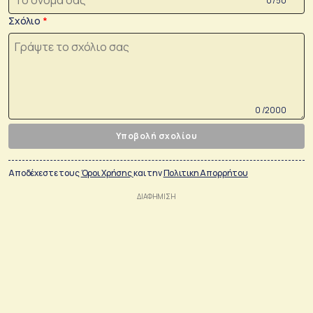
0 /50
Σχόλιο
0 /2000
Υποβολή σχολίου
Αποδέχεστε τους
Όροι Χρήσης
και την
Πολιτικη Απορρήτου