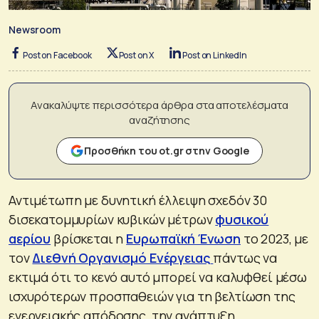
Newsroom
Post on Facebook
Post on X
Post on LinkedIn
Ανακαλύψτε περισσότερα άρθρα στα αποτελέσματα
αναζήτησης
Προσθήκη του ot.gr στην Google
Αντιμέτωπη με δυνητική έλλειψη σχεδόν 30
δισεκατομμυρίων κυβικών μέτρων
φυσικού
αερίου
βρίσκεται η
Ευρωπαϊκή Ένωση
το 2023, με
τον
Διεθνή Οργανισμό Ενέργειας
πάντως να
εκτιμά ότι το κενό αυτό μπορεί να καλυφθεί μέσω
ισχυρότερων προσπαθειών για τη βελτίωση της
ενεργειακής απόδοσης, την ανάπτυξη