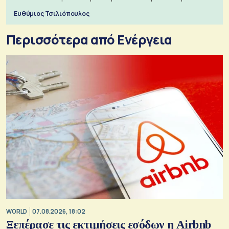
πόλεμο της ιστορίας τους
Ευθύμιος Τσιλιόπουλος
Περισσότερα από Ενέργεια
WORLD
07.08.2026, 18:02
Ξεπέρασε τις εκτιμήσεις εσόδων η Airbnb