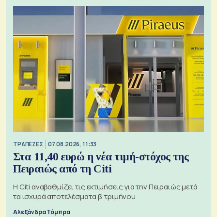
ΤΡΑΠΕΖΕΣ
07.08.2026, 11:33
Στα 11,40 ευρώ η νέα τιμή-στόχος της
Πειραιώς από τη Citi
Η Citi αναβαθμίζει τις εκτιμήσεις για την Πειραιώς μετά
τα ισχυρά αποτελέσματα β' τριμήνου
Αλεξάνδρα Τόμπρα