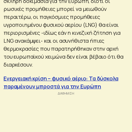
σκληρή δοκιμασία για την Ευρώπη, διότι οι
ρωσικές προμήθειες μπορεί να μειωθούν
περαιτέρω, οι παγκόσμιες προμήθειες
υγροποιημένου φυσικού αερίου (LNG) θα είναι
περιορισμένες -ιδίως εάν η κινεζική ζήτηση για
LNG ανακάμψει- και οι ασυνήθιστα ήπιες
θερμοκρασίες που παρατηρήθηκαν στην αρχή
του ευρωπαϊκού χειμώνα δεν είναι βέβαιο ότι θα
διαρκέσουν.
Ενεργειακή κρίση – φυσικό αέριο: Τα δύσκολα
παραμένουν μπροστά για την Ευρώπη