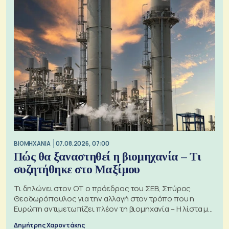
ΒΙΟΜΗΧΑΝΙΑ
07.08.2026, 07:00
Πώς θα ξαναστηθεί η βιομηχανία – Τι
συζητήθηκε στο Μαξίμου
Τι δηλώνει στον ΟΤ ο πρόεδρος του ΣΕΒ, Σπύρος
Θεοδωρόπουλος για την αλλαγή στον τρόπο που η
Ευρώπη αντιμετωπίζει πλέον τη βιομηχανία – Η λίστα με
τα 74 αιτήματα
Δημήτρης Χαροντάκης