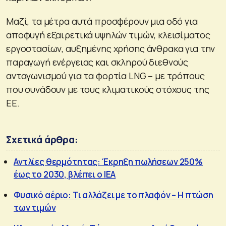
Μαζί, τα μέτρα αυτά προσφέρουν μια οδό για
αποφυγή εξαιρετικά υψηλών τιμών, κλεισίματος
εργοστασίων, αυξημένης χρήσης άνθρακα για την
παραγωγή ενέργειας και σκληρού διεθνούς
ανταγωνισμού για τα φορτία LNG – με τρόπους
που συνάδουν με τους κλιματικούς στόχους της
ΕΕ.
Σχετικά άρθρα:
Αντλίες θερμότητας: Έκρηξη πωλήσεων 250%
έως το 2030, βλέπει ο ΙΕΑ
Φυσικό αέριο: Τι αλλάζει με το πλαφόν – Η πτώση
των τιμών