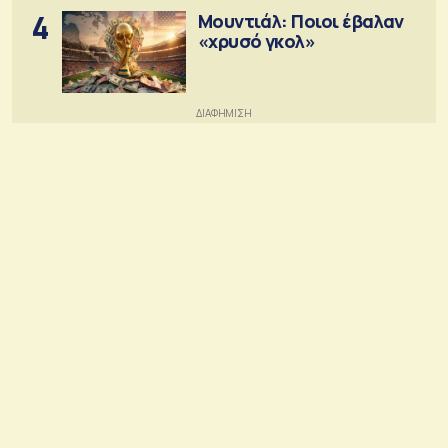
4
Μουντιάλ: Ποιοι έβαλαν
«χρυσό γκολ»