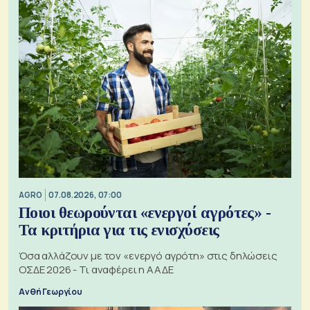
AGRO
07.08.2026, 07:00
Ποιοι θεωρούνται «ενεργοί αγρότες» -
Τα κριτήρια για τις ενισχύσεις
Όσα αλλάζουν με τον «ενεργό αγρότη» στις δηλώσεις
ΟΣΔΕ 2026 - Τι αναφέρει η ΑΑΔΕ
Ανθή Γεωργίου