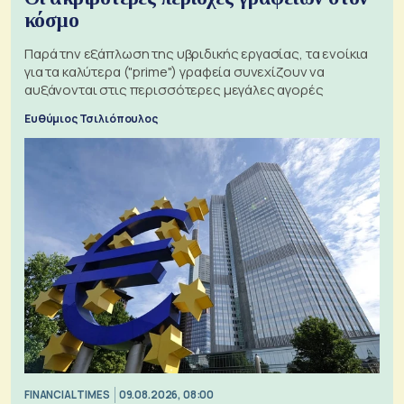
κόσμο
Παρά την εξάπλωση της υβριδικής εργασίας, τα ενοίκια
για τα καλύτερα ("prime") γραφεία συνεχίζουν να
αυξάνονται στις περισσότερες μεγάλες αγορές
Ευθύμιος Τσιλιόπουλος
FINANCIAL TIMES
09.08.2026, 08:00