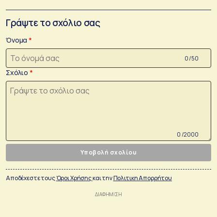
Γράψτε το σχόλιο σας
Όνομα
0 /50
Σχόλιο
0 /2000
Υποβολή σχολίου
Αποδέχεστε τους
Όροι Χρήσης
και την
Πολιτικη Απορρήτου