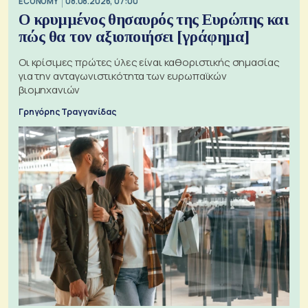
ECONOMY
08.08.2026, 07:00
Ο κρυμμένος θησαυρός της Ευρώπης και
πώς θα τον αξιοποιήσει [γράφημα]
Οι κρίσιμες πρώτες ύλες είναι καθοριστικής σημασίας
για την ανταγωνιστικότητα των ευρωπαϊκών
βιομηχανιών
Γρηγόρης Τραγγανίδας