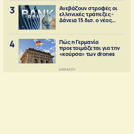
3
Ανεβάζουν στροφές οι
ελληνικές τράπεζες -
Δάνεια 15 δισ. ο νέος
στόχος
4
Πώς η Γερμανία
προετοιμάζεται για την
«κούρσα» των drones