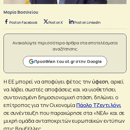
Μαρία Βασιλείου
Post on Facebook
Post on X
Post on LinkedIn
Ανακαλύψτε περισσότερα άρθρα στα αποτελέσματα
αναζήτησης
Προσθήκη του ot.gr στην Google
Η ΕΕ μπορεί να αποφύγει φέτος την
ύφεση
, αρκεί
να λάβει σωστές αποφάσεις και να υιοθετήσει
συντονισμένη δημοσιονομική στάση, δηλώνει ο
επίτροπος για την Οικονομία
Πάολο Τζεντιλόνι
σε συνέντευξη που παραχώρησε στα «ΝΕΑ» και σε
μικρή ομάδα ανταποκριτών ευρωπαϊκών εντύπων
στις Βρυξέλλες.