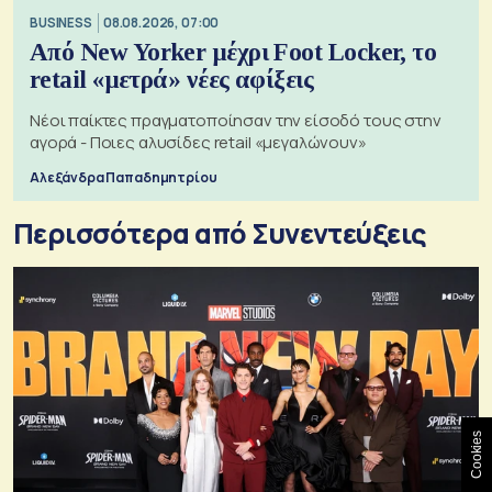
BUSINESS
08.08.2026, 07:00
Από New Yorker μέχρι Foot Locker, το
retail «μετρά» νέες αφίξεις
Νέοι παίκτες πραγματοποίησαν την είσοδό τους στην
αγορά - Ποιες αλυσίδες retail «μεγαλώνουν»
Αλεξάνδρα Παπαδημητρίου
Περισσότερα από Συνεντεύξεις
Cookies