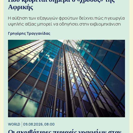
Αφρικής
Η αύξηση των εξαγωγών φρούτων δείχνει πώς η γεωργία
υψηλής αξίας μπορεί να οδηγήσει στην εκβιομηχάνιση
Γρηγόρης Τραγγανίδας
WORLD
09.08.2026, 08:00
Οι ακριβότερες περιοχές γραφείων στον