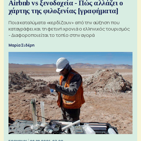
Airbnb vs ξενοδοχεία - Πώς αλλάζει ο
χάρτης της φιλοξενίας [γραφήματα]
Ποια καταλύματα «κερδίζουν» από την αύξηση που
καταγράφει και τη φετινή χρονιά ο ελληνικός τουρισμός
- Διαφοροποιείται το τοπίο στην αγορά
Μαρία Σιδέρη