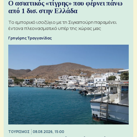
Ο ασιατικός «τίγρης» που φέρνει πάνω
από 1 δισ. στην Ελλάδα
Το εμπορικό ισοζύγιο με τη Σιγκαπούρη παραμένει
έντονα πλεονασματικό υπέρ της χώρας μας
Γρηγόρης Τραγγανίδας
ΤΟΥΡΙΣΜΟΣ
08.08.2026, 15:00