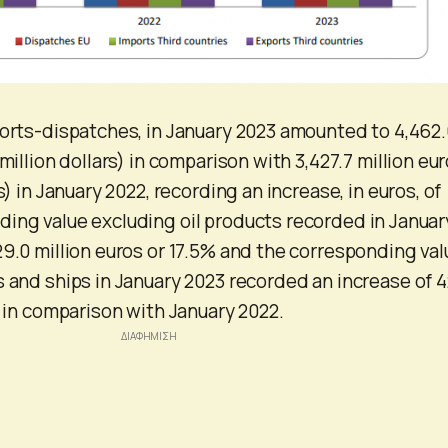
ports-dispatches, in January 2023 amounted to 4,462
 million dollars) in comparison with 3,427.7 million eu
s) in January 2022, recording an increase, in euros, of
ing value excluding oil products recorded in Januar
29.0 million euros or 17.5% and the corresponding val
s and ships in January 2023 recorded an increase of 4
, in comparison with January 2022.