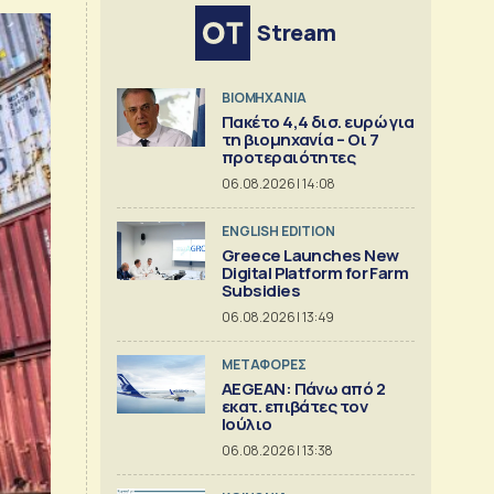
Stream
ΒΙΟΜΗΧΑΝΙΑ
Πακέτο 4,4 δισ. ευρώ για
τη βιομηχανία – Οι 7
προτεραιότητες
06.08.2026 | 14:08
ENGLISH EDITION
Greece Launches New
Digital Platform for Farm
Subsidies
06.08.2026 | 13:49
ΜΕΤΑΦΟΡΕΣ
AEGEAN: Πάνω από 2
εκατ. επιβάτες τον
Ιούλιο
06.08.2026 | 13:38