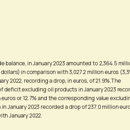
de balance, in January 2023 amounted to 2,364.5 milli
 dollars) in comparison with 3,027.2 million euros (3,3
nuary 2022, recording a drop, in euros, of 21.9%.The
f deficit excluding oil products in January 2023 rec
on euros or 12.7% and the corresponding value excludi
 in January 2023 recorded a drop of 237.0 million eur
with January 2022.