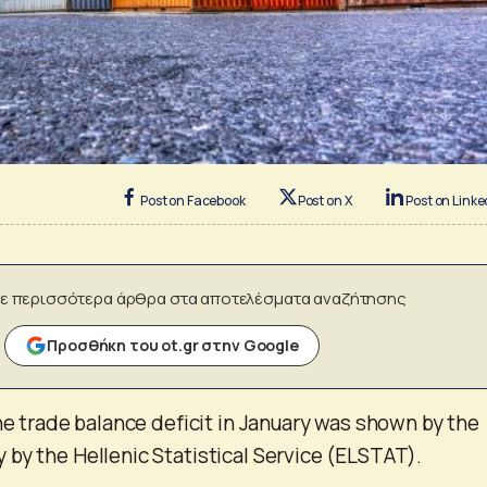
Post on Facebook
Post on X
Post on Linke
ε περισσότερα άρθρα στα αποτελέσματα αναζήτησης
Προσθήκη του ot.gr στην Google
the trade balance deficit in January was shown by the
by the Hellenic Statistical Service (ELSTAT).