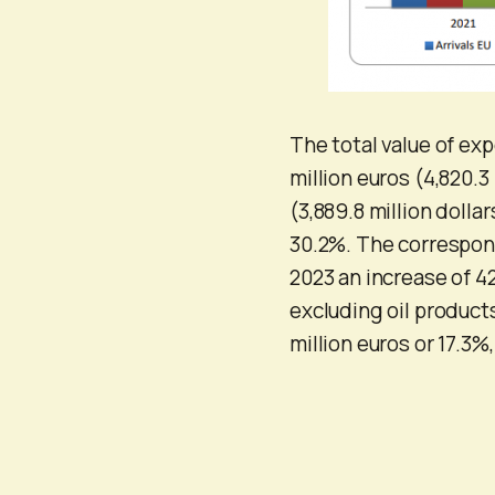
The total value of ex
million euros (4,820.3
(3,889.8 million dollar
30.2%. The correspond
2023 an increase of 4
excluding oil product
million euros or 17.3%