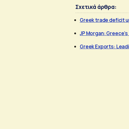
Σχετικά άρθρα:
Greek trade deficit u
JP Morgan: Greece’s 
Greek Exports: Lead