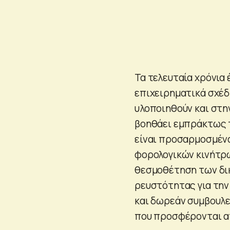
Τα τελευταία χρόνια 
επιχειρηματικά σχέδ
υλοποιηθούν και στη
βοηθάει εμπράκτως τ
είναι προσαρμοσμένα
φορολογικών κινήτρων
θεσμοθέτηση των δι
ρευστότητας για τη
και δωρεάν συμβουλε
που προσφέρονται α