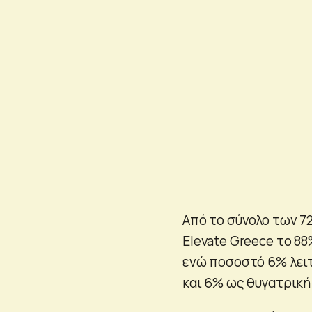
Από το σύνολο των 7
Elevate Greece το 88
ενώ ποσοστό 6% λει
και 6% ως θυγατρική