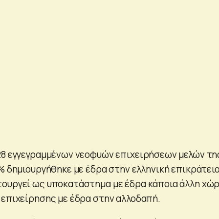
28 εγγεγραμμένων νεοφυών επιχειρήσεων μελών τη
% δημιουργήθηκε με έδρα στην ελληνική επικράτεια
τουργεί ως υποκατάστημα με έδρα κάποια άλλη χώ
 επιχείρησης με έδρα στην αλλοδαπή.