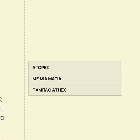
ΑΓΟΡΕΣ
ΜΕ ΜΙΑ ΜΑΤΙΑ
ΤΑΜΠΛΟ ATHEX
ς
,
ρα