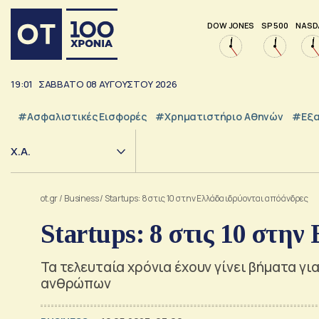
DOW JONES
SP 500
NASD
19:01
ΣΑΒΒΑΤΟ
08
ΑΥΓΟΥΣΤΟΥ
2026
#Ασφαλιστικές Εισφορές
#Χρηματιστήριο Αθηνών
#εξα
Χ.Α.
ot.gr
/
Business
/
Startups: 8 στις 10 στην Ελλάδα ιδρύονται από άνδρες
Startups: 8 στις 10 στην
Τα τελευταία χρόνια έχουν γίνει βήματα γ
ανθρώπων