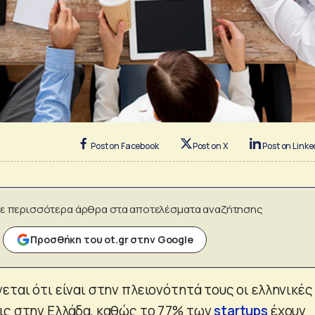
Post on Facebook
Post on X
Post on Linke
ε περισσότερα άρθρα στα αποτελέσματα αναζήτησης
Προσθήκη του ot.gr στην Google
εται ότι είναι στην πλειονότητά τους οι ελληνικές
ις στην Ελλάδα, καθώς το 77% των
startups
έχουν