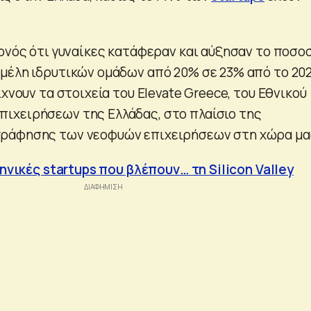
γονός ότι γυναίκες κατάφεραν και αύξησαν το ποσο
μέλη ιδρυτικών ομάδων από 20% σε 23% από το 20
ίχνουν τα στοιχεία του Elevate Greece, του Εθνικού
ιχειρήσεων της Ελλάδας, στο πλαίσιο της
ράφησης των νεοφυών επιχειρήσεων στη χώρα μα
ληνικές startups που βλέπουν… τη Silicon Valley