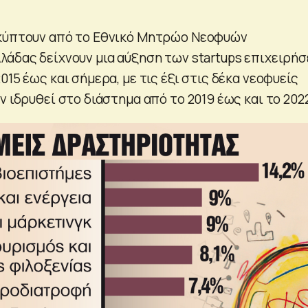
οκύπτουν από το Εθνικό Μητρώο Νεοφυών
λάδας δείχνουν μια αύξηση των startups επιχειρή
015 έως και σήμερα, με τις έξι στις δέκα νεοφυείς
ν ιδρυθεί στο διάστημα από το 2019 έως και το 202