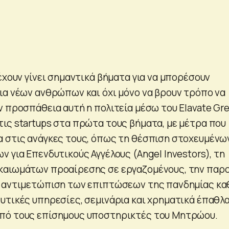
έχουν γίνει σημαντικά βήματα για να μπορέσουν
ια νέων ανθρώπων και όχι μόνο να βρουν τρόπο να
ν προσπάθεια αυτή η πολιτεία μέσω του Elavate Gr
ις startups στα πρώτα τους βήματα, με μέτρα που
 στις ανάγκες τους, όπως τη θέσπιση στοχευμένω
 για Επενδυτικούς Αγγέλους (Angel Investors), τη
καιωμάτων προαίρεσης σε εργαζομένους, την παρ
ν αντιμετώπιση των επιπτώσεων της πανδημίας κ
υτικές υπηρεσίες, σεμινάρια και χρηματικά έπαθλ
πό τους επίσημους υποστηρικτές του Μητρώου.