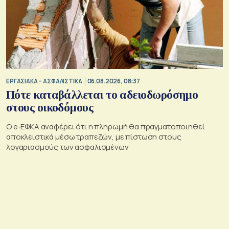
ΕΡΓΑΣΙΑΚΑ – ΑΣΦΑΛΙΣΤΙΚΑ
06.08.2026, 08:37
Πότε καταβάλλεται το αδειοδωρόσημο
στους οικοδόμους
O e-ΕΦΚΑ αναφέρει ότι η πληρωμή θα πραγματοποιηθεί
αποκλειστικά μέσω τραπεζών, με πίστωση στους
λογαριασμούς των ασφαλισμένων