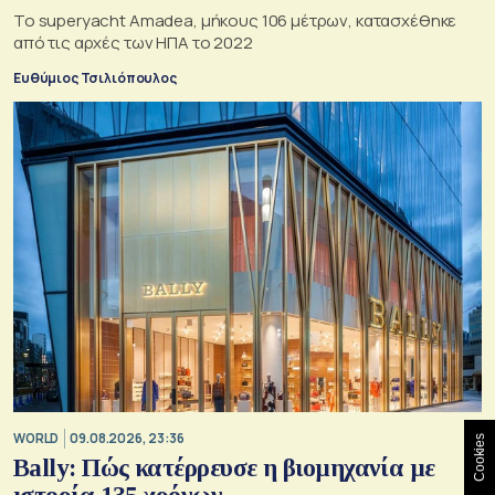
Το superyacht Amadea, μήκους 106 μέτρων, κατασχέθηκε
από τις αρχές των ΗΠΑ το 2022
Ευθύμιος Τσιλιόπουλος
WORLD
09.08.2026, 23:36
Cookies
Bally: Πώς κατέρρευσε η βιομηχανία με