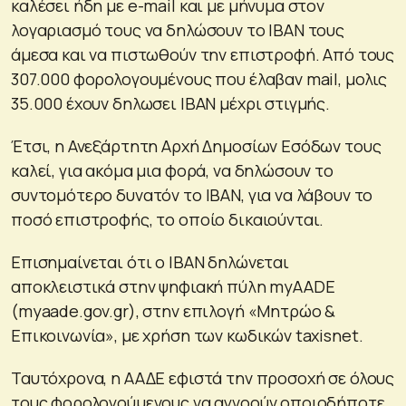
καλέσει ήδη με e-mail και με μήνυμα στον
λογαριασμό τους να δηλώσουν το ΙΒΑΝ τους
άμεσα και να πιστωθούν την επιστροφή. Από τους
307.000 φορολογουμένους που έλαβαν mail, μολις
35.000 έχουν δηλωσει ΙΒΑΝ μέχρι στιγμής.
Έτσι, η Ανεξάρτητη Αρχή Δημοσίων Εσόδων τους
καλεί, για ακόμα μια φορά, να δηλώσουν το
συντομότερο δυνατόν το ΙΒΑΝ, για να λάβουν το
ποσό επιστροφής, το οποίο δικαιούνται.
Επισημαίνεται ότι ο ΙΒΑΝ δηλώνεται
αποκλειστικά στην ψηφιακή πύλη myAADE
(myaade.gov.gr), στην επιλογή «Μητρώο &
Επικοινωνία», με χρήση των κωδικών taxisnet.
Ταυτόχρονα, η ΑΑΔΕ εφιστά την προσοχή σε όλους
τους φορολογούμενους να αγνοούν οποιοδήποτε