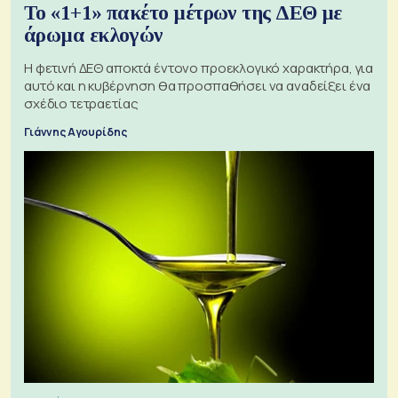
Το «1+1» πακέτο μέτρων της ΔΕΘ με
άρωμα εκλογών
Η φετινή ΔΕΘ αποκτά έντονο προεκλογικό χαρακτήρα, για
αυτό και η κυβέρνηση θα προσπαθήσει να αναδείξει ένα
σχέδιο τετραετίας
Γιάννης Αγουρίδης