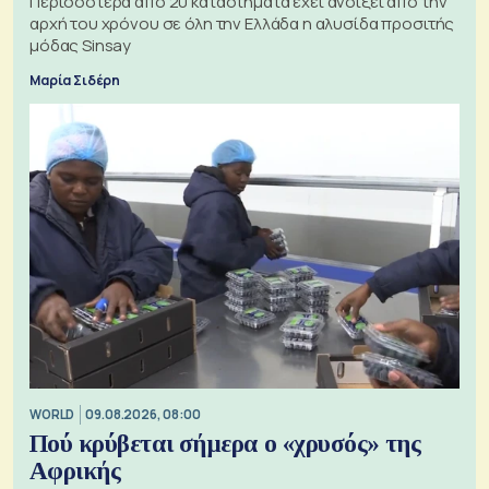
Περισσότερα από 20 καταστήματα έχει ανοίξει από την
αρχή του χρόνου σε όλη την Ελλάδα η αλυσίδα προσιτής
μόδας Sinsay
Μαρία Σιδέρη
WORLD
09.08.2026, 08:00
Πού κρύβεται σήμερα ο «χρυσός» της
Αφρικής