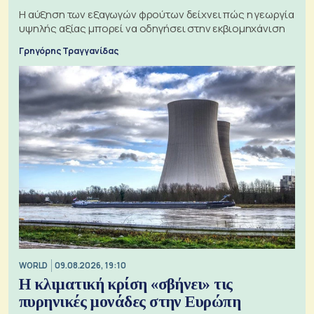
Η αύξηση των εξαγωγών φρούτων δείχνει πώς η γεωργία
υψηλής αξίας μπορεί να οδηγήσει στην εκβιομηχάνιση
Γρηγόρης Τραγγανίδας
WORLD
09.08.2026, 19:10
Η κλιματική κρίση «σβήνει» τις
πυρηνικές μονάδες στην Ευρώπη