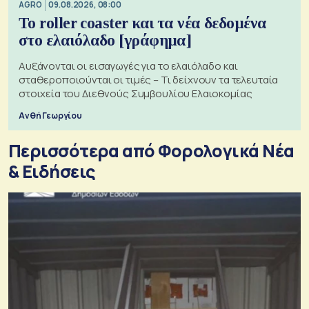
AGRO
09.08.2026, 08:00
Το roller coaster και τα νέα δεδομένα
στο ελαιόλαδο [γράφημα]
Αυξάνονται οι εισαγωγές για το ελαιόλαδο και
σταθεροποιούνται οι τιμές – Τι δείχνουν τα τελευταία
στοιχεία του Διεθνούς Συμβουλίου Ελαιοκομίας
Ανθή Γεωργίου
Περισσότερα από Φορολογικά Νέα
& Eιδήσεις