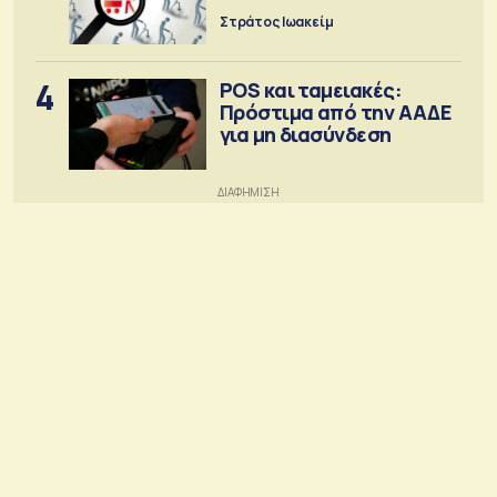
Στράτος Ιωακείμ
4
POS και ταμειακές:
Πρόστιμα από την ΑΑΔΕ
για μη διασύνδεση