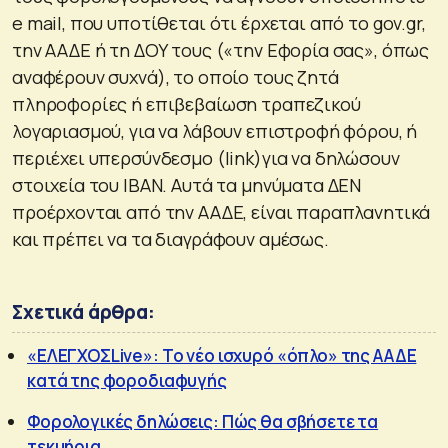
e mail, που υποτίθεται ότι έρχεται από το gov.gr,
την ΑΑΔΕ ή τη ΔΟΥ τους («την Εφορία σας», όπως
αναφέρουν συχνά), το οποίο τους ζητά
πληροφορίες ή επιβεβαίωση τραπεζικού
λογαριασμού, για να λάβουν επιστροφή φόρου, ή
περιέχει υπερσύνδεσμο (link)για να δηλώσουν
στοιχεία του ΙΒΑΝ. Αυτά τα μηνύματα ΔΕΝ
προέρχονται από την ΑΑΔΕ, είναι παραπλανητικά
και πρέπει να τα διαγράφουν αμέσως.
Σχετικά άρθρα:
«ΕΛΕΓΧΟΣLive»: Το νέο ισχυρό «όπλο» της ΑΑΔΕ
κατά της φοροδιαφυγής
Φορολογικές δηλώσεις: Πώς θα σβήσετε τα
τεκμήρια