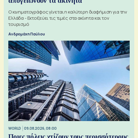
απογειώνουν τα ακίνητα
Ο κινηματογράφος γίνεται η καλύτερη διαφήμιση για την
Ελλάδα - Εκτοξεύει τις τιμές στα ακίνητα και τον
τουρισμό
Ανδρομάχη Παύλου
WORLD
09.08.2026, 08:00
Ποιες πόλεις χτίζουν τους περισσότερους