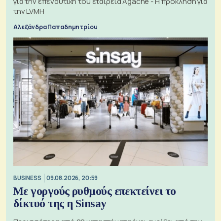
για την επενδυτική του εταιρεία Agache - Η πρόκληση για
την LVMH
Αλεξάνδρα Παπαδημητρίου
BUSINESS
09.08.2026, 20:59
Με γοργούς ρυθμούς επεκτείνει το
δίκτυό της η Sinsay