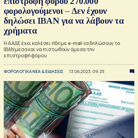
επιστροφή φόρου 270.000
φορολογούμενοι – Δεν έχουν
δηλώσει ΙΒΑΝ για να λάβουν τα
χρήματα
H ΑΑΔΕ έχει καλέσει ήδη με e-mail να δηλώσουν το
ΙΒΑΝ μεσα και να πιστωθούν άμεσα την
επιστροφή φόρου
ΦΟΡΟΛΟΓΙΚΑ ΝΕΑ & EΙΔΗΣΕΙΣ
13.06.2023, 09:25