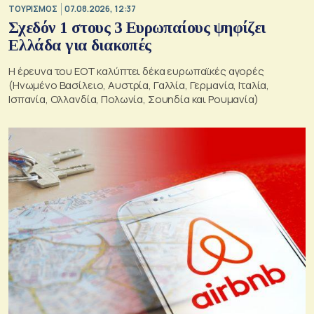
ΤΟΥΡΙΣΜΟΣ
07.08.2026, 12:37
Σχεδόν 1 στους 3 Ευρωπαίους ψηφίζει
Ελλάδα για διακοπές
Η έρευνα του ΕΟΤ καλύπτει δέκα ευρωπαϊκές αγορές
(Ηνωμένο Βασίλειο, Αυστρία, Γαλλία, Γερμανία, Ιταλία,
Ισπανία, Ολλανδία, Πολωνία, Σουηδία και Ρουμανία)