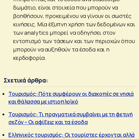
δωμάτιο, είναι στοιχεία που μπορούν να
βοηθήσουν, προκειμένου να γίνουν οι σωστές
κινήσεις. Μία έξυπνη χρήση των δεδομένων και
των analytics μπορεί να οδηγήσει στον
εντοπισμό των τάσεων και των περιοχών όπου
μπορούν να αυξηθούν τα έσοδα και η
κερδοφορία.
Σχετικά άρθρα:
Τουρισμός: Πότε συμφέρουν οι διακοπές σε νησιά
και θάλασσα με ιστιοπλοϊκό
Τουρισμός: Τι πραγματικά συμβαίνει με τη φετινή
σεζόν – Οι αφίξεις και τα έσοδα
Ελληνικός τουρισμός: Οι τουρίστες έρχονται αλλά