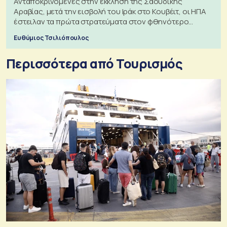
Ανταποκρινόμενες στην έκκληση της Σαουδικής
Αραβίας, μετά την εισβολή του Ιράκ στο Κουβέιτ, οι ΗΠΑ
έστειλαν τα πρώτα στρατεύματα στον φθηνότερο
πόλεμο της ιστορίας τους
Ευθύμιος Τσιλιόπουλος
Περισσότερα από Τουρισμός