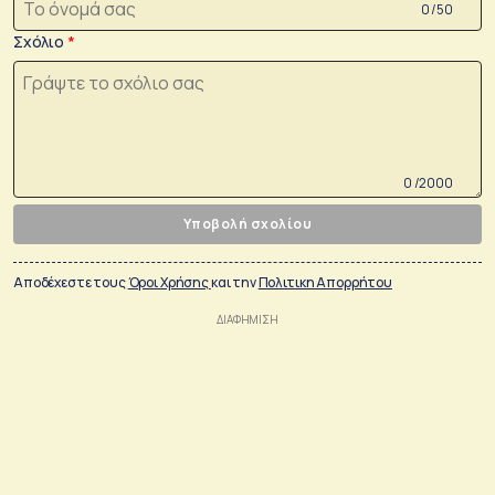
0 /50
Σχόλιο
0 /2000
Υποβολή σχολίου
Αποδέχεστε τους
Όροι Χρήσης
και την
Πολιτικη Απορρήτου