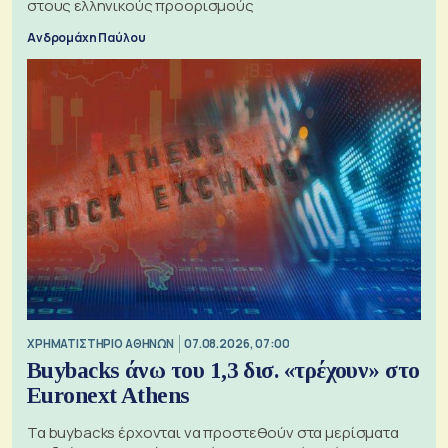
στους ελληνικούς προορισμούς
Ανδρομάχη Παύλου
XΡΗΜΑΤΙΣΤΗΡΙΟ ΑΘΗΝΩΝ
07.08.2026, 07:00
Buybacks άνω του 1,3 δισ. «τρέχουν» στο
Euronext Athens
Τα buybacks έρχονται να προστεθούν στα μερίσματα