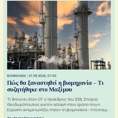
ΒΙΟΜΗΧΑΝΙΑ
07.08.2026, 07:00
Πώς θα ξαναστηθεί η βιομηχανία – Τι
συζητήθηκε στο Μαξίμου
Τι δηλώνει στον ΟΤ ο πρόεδρος του ΣΕΒ, Σπύρος
Θεοδωρόπουλος για την αλλαγή στον τρόπο που η
Ευρώπη αντιμετωπίζει πλέον τη βιομηχανία – Η λίστα με
τα 74 αιτήματα