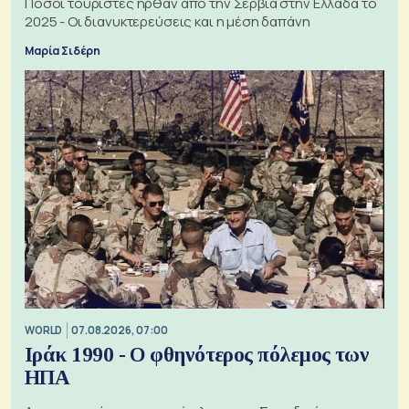
Πόσοι τουρίστες ήρθαν από την Σερβία στην Ελλάδα το
2025 - Οι διανυκτερεύσεις και η μέση δαπάνη
Μαρία Σιδέρη
WORLD
07.08.2026, 07:00
Ιράκ 1990 - Ο φθηνότερος πόλεμος των
ΗΠΑ