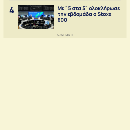
4
Με "5 στα 5" ολοκλήρωσε
την εβδομάδα ο Stoxx
600