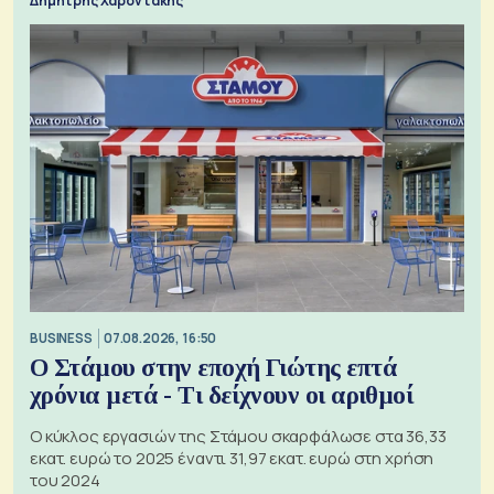
Δημήτρης Χαροντάκης
BUSINESS
07.08.2026, 16:50
Ο Στάμου στην εποχή Γιώτης επτά
χρόνια μετά - Τι δείχνουν οι αριθμοί
Ο κύκλος εργασιών της Στάμου σκαρφάλωσε στα 36,33
εκατ. ευρώ το 2025 έναντι 31,97 εκατ. ευρώ στη χρήση
του 2024