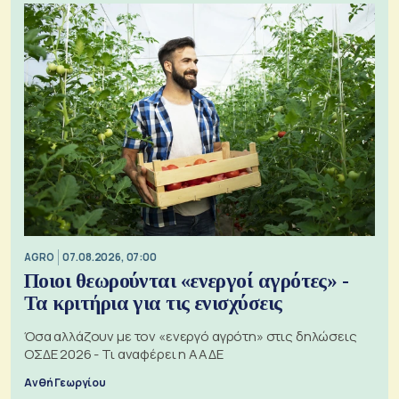
AGRO
07.08.2026, 07:00
Ποιοι θεωρούνται «ενεργοί αγρότες» -
Τα κριτήρια για τις ενισχύσεις
Όσα αλλάζουν με τον «ενεργό αγρότη» στις δηλώσεις
ΟΣΔΕ 2026 - Τι αναφέρει η ΑΑΔΕ
Ανθή Γεωργίου