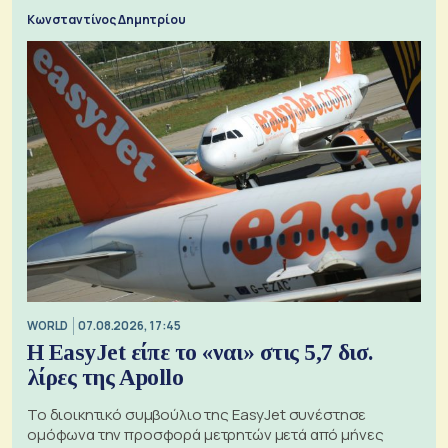
Κωνσταντίνος Δημητρίου
WORLD
07.08.2026, 17:45
Η EasyJet είπε το «ναι» στις 5,7 δισ.
λίρες της Apollo
Το διοικητικό συμβούλιο της EasyJet συνέστησε
ομόφωνα την προσφορά μετρητών μετά από μήνες