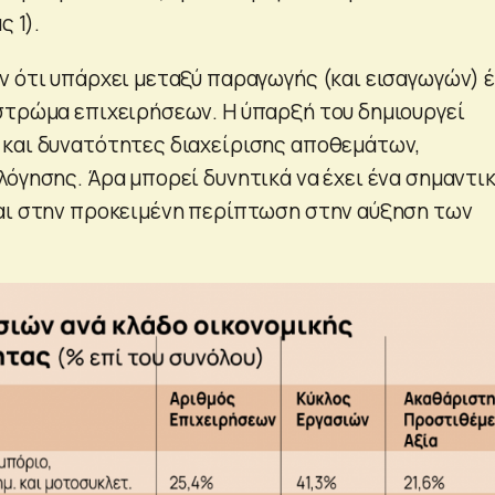
ς 1).
ν ότι υπάρχει μεταξύ παραγωγής (και εισαγωγών) 
στρώμα επιχειρήσεων. Η ύπαρξή του δημιουργεί
και δυνατότητες διαχείρισης αποθεμάτων,
λόγησης. Άρα μπορεί δυνητικά να έχει ένα σημαντι
αι στην προκειμένη περίπτωση στην αύξηση των