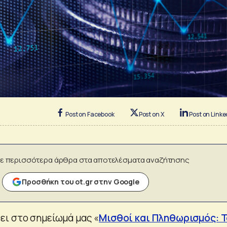
Post on Facebook
Post on X
Post on Linke
ε περισσότερα άρθρα στα αποτελέσματα αναζήτησης
Προσθήκη του ot.gr στην Google
ι στο σημείωμά μας «
Μισθοί και Πληθωρισμός: 