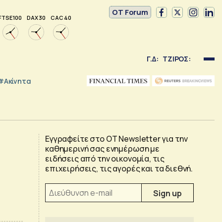
OT Forum
FTSE 100
DAX 30
CAC 40
Γ.Δ:
ΤΖΙΡΟΣ:
#Ακίνητα
Εγγραφείτε στο OT Newsletter για την
καθημερινή σας ενημέρωση με
ειδήσεις από την οικονομία, τις
επιχειρήσεις, τις αγορές και τα διεθνή.