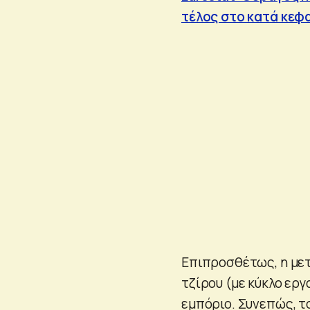
τέλος στο κατά κεφ
Επιπροσθέτως, η με
τζίρου (με κύκλο εργ
εμπόριο. Συνεπώς, τ