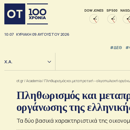
DOW JONES
SP 500
NASD
10:07
ΚΥΡΙΑΚΗ
09
ΑΥΓΟΥΣΤΟΥ
2026
#ΔΕΘ
#
Χ.Α.
ot.gr
/
Academia
/
Πληθωρισμός και μεταπρατική – ολιγοπωλιακή οργάνω
Πληθωρισμός και μεταπρ
οργάνωσης της ελληνική
Τα δύο βασικά χαρακτηριστικά της οικον