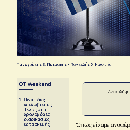
Παναγιώτης Ε. Πετράκης - Παντελής Χ. Κωστής
OT Weekend
Ανακαλύψτ
1
Πινακίδες
κυκλοφορίας:
Τέλος στις
χρονοβόρες
διαδικασίες
κατασκευής
Όπως είχαμε αναφέρε