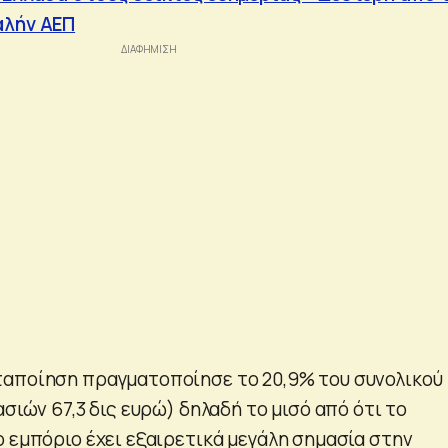
αλήν ΑΕΠ
ταποίηση πραγματοποίησε το 20,9% του συνολικού
ασιών 67,3 δις ευρώ) δηλαδή το μισό από ότι το
ο εμπόριο έχει εξαιρετικά μεγάλη σημασία στην