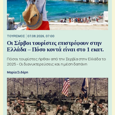
ΤΟΥΡΙΣΜΟΣ
07.08.2026, 07:00
Οι Σέρβοι τουρίστες επιστρέφουν στην
Ελλάδα – Πόσο κοντά είναι στο 1 εκατ.
Πόσοι τουρίστες ήρθαν από την Σερβία στην Ελλάδα το
2025 - Οι διανυκτερεύσεις και η μέση δαπάνη
Μαρία Σιδέρη