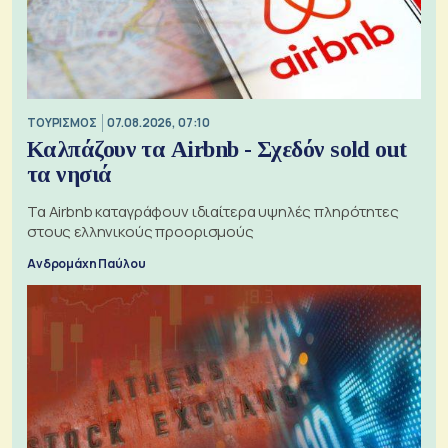
ΤΟΥΡΙΣΜΟΣ
07.08.2026, 07:10
Καλπάζουν τα Airbnb - Σχεδόν sold out
τα νησιά
Τα Airbnb καταγράφουν ιδιαίτερα υψηλές πληρότητες
στους ελληνικούς προορισμούς
Ανδρομάχη Παύλου