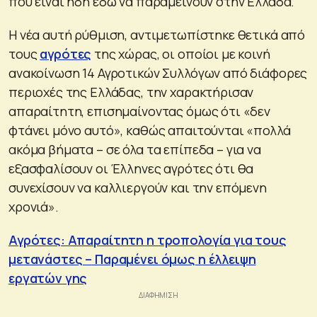
που είναι ήδη εδώ να παραμείνουν στην Ελλάδα.
Η νέα αυτή ρύθμιση, αντιμετωπίστηκε θετικά από
τους
αγρότες
της χώρας, οι οποίοι με κοινή
ανακοίνωση 14 Αγροτικών Συλλόγων από διάφορες
περιοχές της Ελλάδας, την χαρακτήρισαν
απαραίτητη, επισημαίνοντας όμως ότι «δεν
φτάνει μόνο αυτό», καθώς απαιτούνται «πολλά
ακόμα βήματα – σε όλα τα επίπεδα – για να
εξασφαλίσουν οι Έλληνες αγρότες ότι θα
συνεχίσουν να καλλιεργούν και την επόμενη
χρονιά».
Αγρότες: Απαραίτητη η τροπολογία για τους
μετανάστες – Παραμένει όμως η έλλειψη
εργατών γης