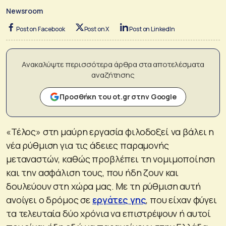
Newsroom
Post on Facebook
Post on X
Post on LinkedIn
Ανακαλύψτε περισσότερα άρθρα στα αποτελέσματα
αναζήτησης
Προσθήκη του ot.gr στην Google
«Τέλος» στη μαύρη εργασία φιλοδοξεί να βάλει η
νέα ρύθμιση για τις άδειες παραμονής
μεταναστών, καθώς προβλέπει τη νομιμοποίηση
και την ασφάλιση τους, που ήδη ζουν και
δουλεύουν στη χώρα μας. Με τη ρύθμιση αυτή
ανοίγει ο δρόμος σε
εργάτες γης
, που είχαν φύγει
τα τελευταία δύο χρόνια να επιστρέψουν ή αυτοί