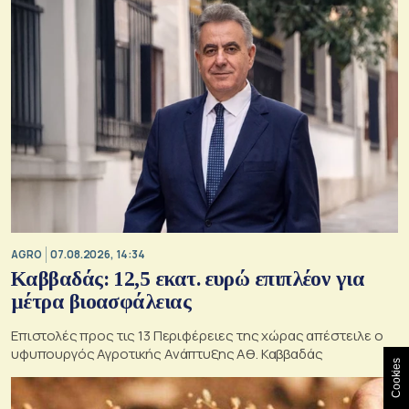
AGRO
07.08.2026, 14:34
Καββαδάς: 12,5 εκατ. ευρώ επιπλέον για
μέτρα βιοασφάλειας
Επιστολές προς τις 13 Περιφέρειες της χώρας απέστειλε ο
υφυπουργός Αγροτικής Ανάπτυξης Αθ. Καββαδάς
Cookies