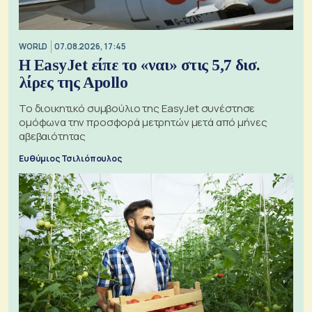
WORLD
07.08.2026, 17:45
Η EasyJet είπε το «ναι» στις 5,7 δισ.
λίρες της Apollo
Το διοικητικό συμβούλιο της EasyJet συνέστησε
ομόφωνα την προσφορά μετρητών μετά από μήνες
αβεβαιότητας
Ευθύμιος Τσιλιόπουλος