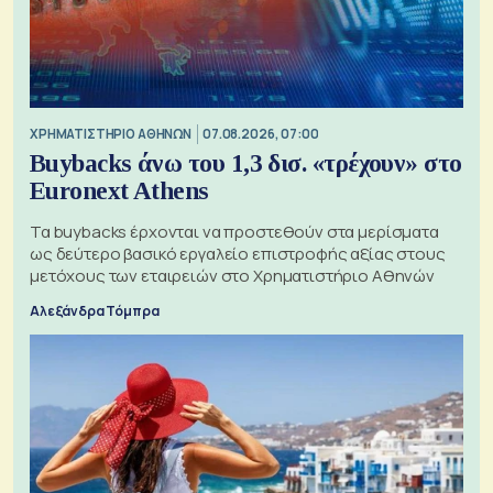
XΡΗΜΑΤΙΣΤΗΡΙΟ ΑΘΗΝΩΝ
07.08.2026, 07:00
Buybacks άνω του 1,3 δισ. «τρέχουν» στο
Euronext Athens
Τα buybacks έρχονται να προστεθούν στα μερίσματα
ως δεύτερο βασικό εργαλείο επιστροφής αξίας στους
μετόχους των εταιρειών στο Χρηματιστήριο Αθηνών
Αλεξάνδρα Τόμπρα