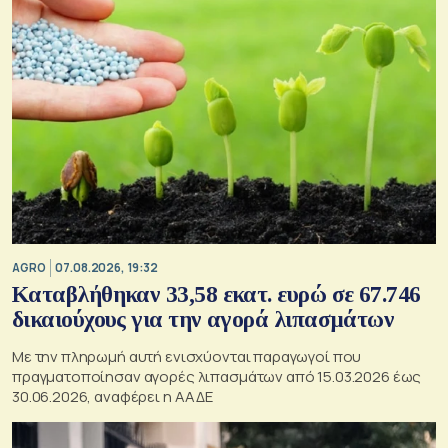
AGRO
07.08.2026, 19:32
Καταβλήθηκαν 33,58 εκατ. ευρώ σε 67.746
δικαιούχους για την αγορά λιπασμάτων
Με την πληρωμή αυτή ενισχύονται παραγωγοί που
πραγματοποίησαν αγορές λιπασμάτων από 15.03.2026 έως
30.06.2026, αναφέρει η ΑΑΔΕ