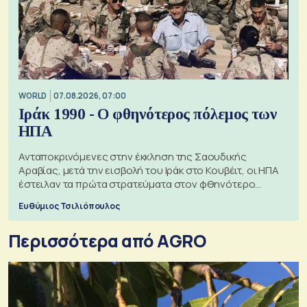
WORLD
07.08.2026, 07:00
Ιράκ 1990 - Ο φθηνότερος πόλεμος των
ΗΠΑ
Ανταποκρινόμενες στην έκκληση της Σαουδικής
Αραβίας, μετά την εισβολή του Ιράκ στο Κουβέιτ, οι ΗΠΑ
έστειλαν τα πρώτα στρατεύματα στον φθηνότερο
πόλεμο της ιστορίας τους
Ευθύμιος Τσιλιόπουλος
Περισσότερα από AGRO