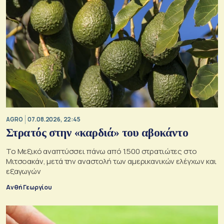
AGRO
07.08.2026, 22:45
Στρατός στην «καρδιά» του αβοκάντο
Το Μεξικό αναπτύσσει πάνω από 1.500 στρατιώτες στο
Μιτσοακάν, μετά την αναστολή των αμερικανικών ελέγχων και
εξαγωγών
Ανθή Γεωργίου