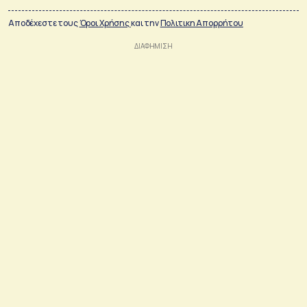
Αποδέχεστε τους
Όροι Χρήσης
και την
Πολιτικη Απορρήτου