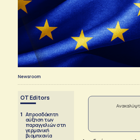
Newsroom
OT Editors
Ανακαλύψτ
1
Απροσδόκητη
αύξηση των
παραγγελιών στη
γερμανική
βιομηχανία