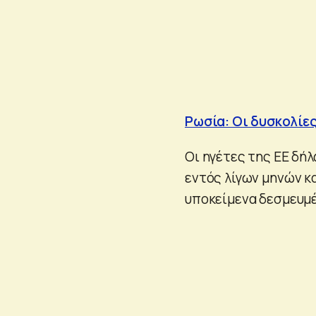
Ρωσία: Οι δυσκολίε
Οι ηγέτες της ΕΕ δή
εντός λίγων μηνών κ
υποκείμενα δεσμευμέ