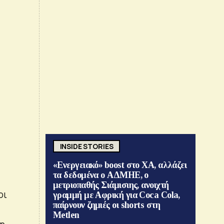
INSIDE STORIES
«Ενεργειακό» boost στο ΧΑ, αλλάζει
τα δεδομένα ο ΑΔΜΗΕ, ο
μετριοπαθής Σιάμισιης, ανοιχτή
οι
γραμμή με Αφρική για Coca Cola,
παίρνουν ζημιές οι shorts στη
Metlen