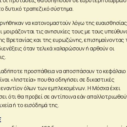
ι οι προτάσεις θα οδηγήσουν σε ευρύτερη διάβρω
ο δυτικό τραπεζικό σύστημα.
 αρνήθηκαν να κατονομαστούν λόγω της ευαισθησίας
ι μοιράζονται τις ανησυχίες τους με τους υπεύθυν
ης Βρετανίας και της ευρωζώνης, επισημαίνοντας 
διενέξεις όταν τελικά χαλαρώσουν ή αρθούν οι
ις.
οιαδήποτε προσπάθεια να αποσπάσουν το κεφάλαιο
ίναι «ληστεία» που θα οδηγήσει σε δικαστικές
 εναντίον όλων των εμπλεκομένων. Η Μόσχα έχει
ει ότι θα προβεί σε αντίποινα εάν απαλλοτριωθού
χεία ή το εισόδημά της.
Ε