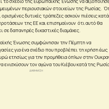
ί το σχέδιο της Ευρωπαϊκής Ένωσης να αξιοποιήσ
σμευμένων περιουσιακών στοιχείων της Ρωσίας. 
 , ορισμένες δυτικές τράπεζες ασκούν πιέσεις κατά
ροτάσεων της ΕΕ και επισημαίνουν ότι αυτό θα
ι σε δαπανηρές δικαστικές διαμάχες.
παϊκής Ένωσης συμφώνησαν την Πέμπτη να
ασίες για ένα σχέδιο που προβλέπει τη χρήση έως 
υρώ ετησίως για την προμήθεια όπλων στην Ουκραν
 ενισχύσουν τον αγώνα του Κιέβου κατά της Ρωσί