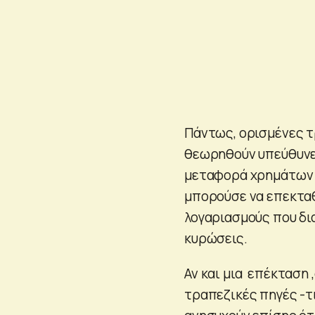
Πάντως, ορισμένες τ
θεωρηθούν υπεύθυνες
μεταφορά χρημάτων π
μπορούσε να επεκταθ
λογαριασμούς που δι
κυρώσεις.
Αν και μια επέκταση ,
τραπεζικές πηγές -τ