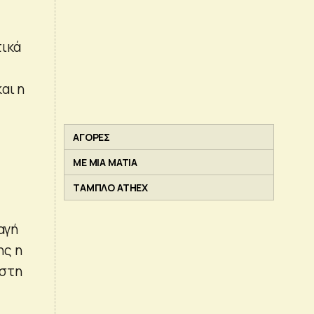
τικά
αι η
ΑΓΟΡΕΣ
ΜΕ ΜΙΑ ΜΑΤΙΑ
ΤΑΜΠΛΟ ATHEX
αγή
ης η
 στη