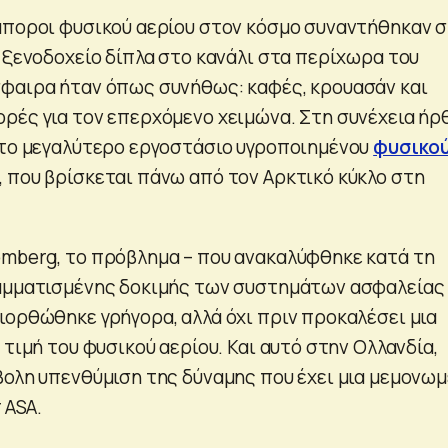
μποροι φυσικού αερίου στον κόσμο συναντήθηκαν 
α ξενοδοχείο δίπλα στο κανάλι στα περίχωρα του
φαιρα ήταν όπως συνήθως: καφές, κρουασάν και
ρές για τον επερχόμενο χειμώνα. Στη συνέχεια ήρ
ή στο μεγαλύτερο εργοστάσιο υγροποιημένου
φυσικο
 που βρίσκεται πάνω από τον Αρκτικό κύκλο στη
mberg, το πρόβλημα – που ανακαλύφθηκε κατά τη
ραμματισμένης δοκιμής των συστημάτων ασφαλείας
ιορθώθηκε γρήγορα, αλλά όχι πριν προκαλέσει μια
 τιμή του φυσικού αερίου. Και αυτό στην Ολλανδία,
βολη υπενθύμιση της δύναμης που έχει μια μεμονω
 ASA.