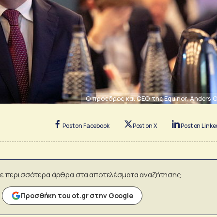
O πρόεδρος και CEO της Equinor, Anders 
Post on Facebook
Post on X
Post on Linke
ε περισσότερα άρθρα στα αποτελέσματα αναζήτησης
Προσθήκη του ot.gr στην Google