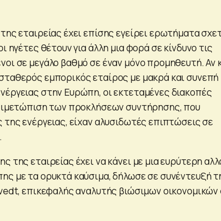
 της εταιρείας έχει επίσης εγείρει ερωτήματα σχε
οι ηγέτες θέτουν για άλλη μια φορά σε κίνδυνο τις
οι σε μεγάλο βαθμό σε έναν μόνο προμηθευτή. Αν κ
σταθερός εμπορικός εταίρος με μακρά και συνεπή
νέργειας στην Ευρώπη, οι εκτεταμένες διακοπές
ντιμετώπιση των προκλήσεων συντήρησης, που
ς της ενέργειας, είχαν αλυσιδωτές επιπτώσεις σε
.
ς της εταιρείας έχει να κάνει με μια ευρύτερη αλλ
ης με τα ορυκτά καύσιμα, δήλωσε σε συνέντευξή τ
tvedt, επικεφαλής αναλυτής βιώσιμων οικονομικών