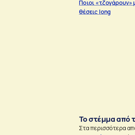
Ποιοι «τζογάρουν» μ
θέσεις long
Το στέμμα από 
Στα περισσότερα απ