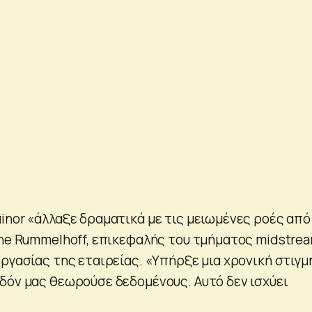
inor «άλλαξε δραματικά με τις μειωμένες ροές από
ene Rummelhoff, επικεφαλής του τμήματος midstrea
ργασίας της εταιρείας. «Υπήρξε μια χρονική στιγμ
δόν μας θεωρούσε δεδομένους. Αυτό δεν ισχύει