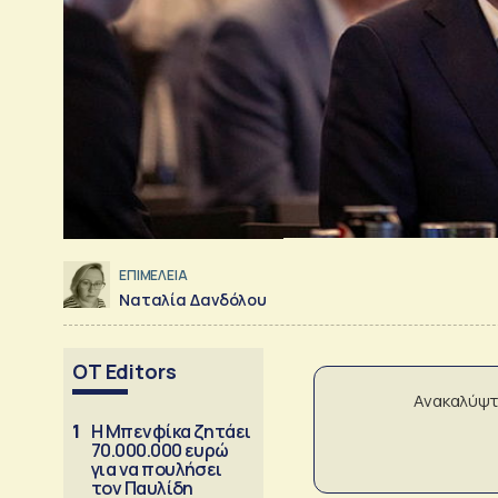
ΕΠΙΜΕΛΕΙΑ
Ναταλία Δανδόλου
OT Editors
Ανακαλύψτ
1
Η Μπενφίκα ζητάει
70.000.000 ευρώ
για να πουλήσει
τον Παυλίδη