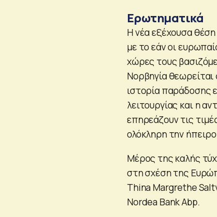
Ερωτηματικά
Η νέα εξέχουσα θέση
με το εάν οι ευρωπαί
χώρες τους βασιζόμεν
Νορβηγία θεωρείται 
ιστορία παράδοσης ε
λειτουργίας και η α
επηρεάζουν τις τιμέ
ολόκληρη την ήπειρο
Μέρος της καλής τύχη
στη σχέση της Ευρώπ
Thina Margrethe Sal
Nordea Bank Abp.