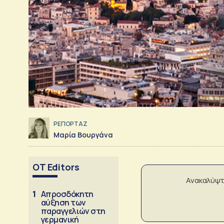
ΡΕΠΟΡΤΑΖ
Μαρία Βουργάνα
OT Editors
Ανακαλύψτ
1
Απροσδόκητη
αύξηση των
παραγγελιών στη
γερμανική