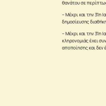
θανάτου σε περίπτωσ
– Μέχρι και την 31η 
δημοσίευσης διαθήκη
– Μέχρι και την 31η 
κληρονομιάς έχει συ
αποποίησης και δεν έ