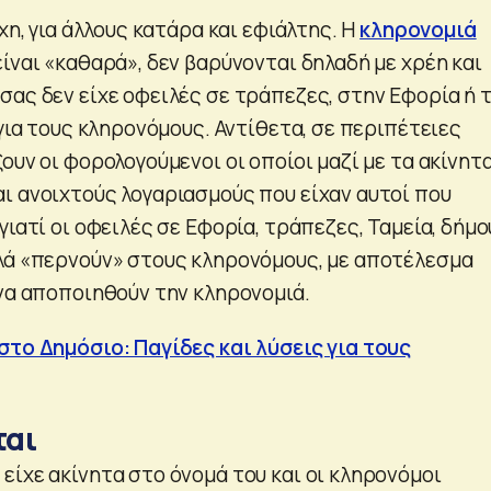
ύχη, για άλλους κατάρα και εφιάλτης. Η
κληρονομιά
ίναι «καθαρά», δεν βαρύνονται δηλαδή με χρέη και
σας δεν είχε οφειλές σε τράπεζες, στην Εφορία ή 
 για τους κληρονόμους. Αντίθετα, σε περιπέτειες
ουν οι φορολογούμενοι οι οποίοι μαζί με τα ακίνητ
ι ανοιχτούς λογαριασμούς που είχαν αυτοί που
γιατί οι οφειλές σε Εφορία, τράπεζες, Ταμεία, δήμ
λά «περνούν» στους κληρονόμους, με αποτέλεσμα
 να αποποιηθούν την κληρονομιά.
στο Δημόσιο: Παγίδες και λύσεις για τους
ται
είχε ακίνητα στο όνομά του και οι κληρονόμοι