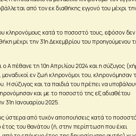
βάλλεται από τον εκ διαθήκης εγγονό του μέχρι τη
ου κληρονόμους κατά το ποσοστό τους, εφόσον δεν
αθήκη μέχρι την 31η Δεκεμβρίου του προηγούμενου τ
 ο Α πέθανε τη 10η Απριλίου 2024 και η σύζυγος (χή
υ, μοναδικοί εν ζωή κληρονόμοι του, κληρονόμησαν 
υ. Η σύζυγος και τα παιδιά του πρέπει να υποβάλου
κληρονόμησαν και με το ποσοστό της εξ αδιαθέτου
ν 31η Ιανουαρίου 2025.
υς ύστερα από τυχόν αποποιήσεις κατά το ποσοστ
ο έτος του θανάτου (ή, στην περίπτωση που έχει
, από το επόμενο έτος της δημοσίευσης αυτής) χω