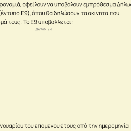
ρονομιά, οφείλουν να υποβάλουν εμπρόθεσμα Δήλ
(έντυπο Ε9), όπου θα δηλώσουν τα ακίνητα που
μά τους. Το Ε9 υποβάλλεται:
Ιανουαρίου του επόμενου έτους από την ημερομηνία