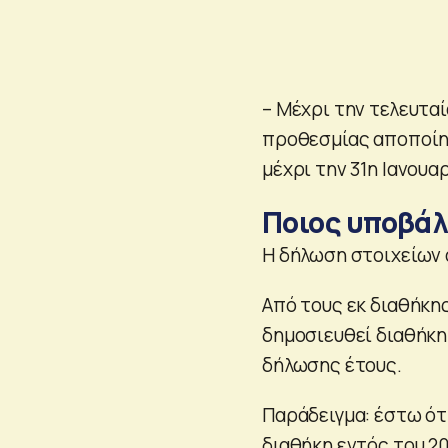
– Μέχρι την τελευτα
προθεσμίας αποποίησ
μέχρι την 31η Ιανουαρ
Ποιος υποβάλ
Η δήλωση στοιχείων 
Από τους εκ διαθήκη
δημοσιευθεί διαθήκη
δήλωσης έτους.
Παράδειγμα: έστω ότι
διαθήκη εντός του 20