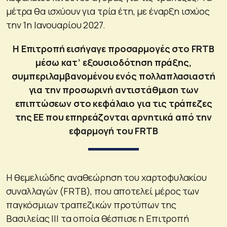
μέτρα θα ισχύουν για τρία έτη, με έναρξη ισχύος
την 1η Ιανουαρίου 2027.
Η Επιτροπή εισήγαγε προσαρμογές στο FRTB
μέσω κατ’ εξουσιοδότηση πράξης,
συμπεριλαμβανομένου ενός πολλαπλασιαστή
για την προσωρινή αντιστάθμιση των
επιπτώσεων στο κεφάλαιο για τις τράπεζες
της ΕΕ που επηρεάζονται αρνητικά από την
εφαρμογή του FRTB
Η θεμελιώδης αναθεώρηση του χαρτοφυλακίου
συναλλαγών (FRTB), που αποτελεί μέρος των
παγκόσμιων τραπεζικών προτύπων της
Βασιλείας ΙΙΙ τα οποία θέσπισε η Επιτροπή