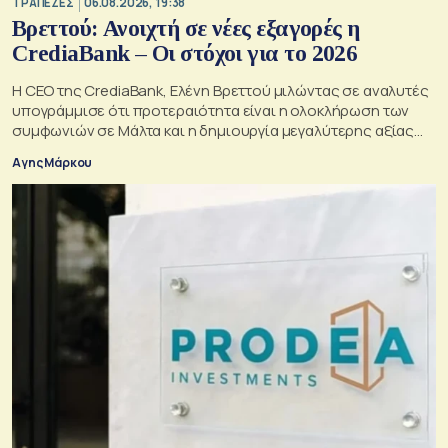
ΤΡΑΠΕΖΕΣ
06.08.2026, 19:38
Βρεττού: Ανοιχτή σε νέες εξαγορές η
CrediaBank – Οι στόχοι για το 2026
Η CEO της CrediaBank, Ελένη Βρεττού μιλώντας σε αναλυτές
υπογράμμισε ότι προτεραιότητα είναι η ολοκλήρωση των
συμφωνιών σε Μάλτα και η δημιουργία μεγαλύτερης αξίας
για τους μετόχους
Αγης Μάρκου