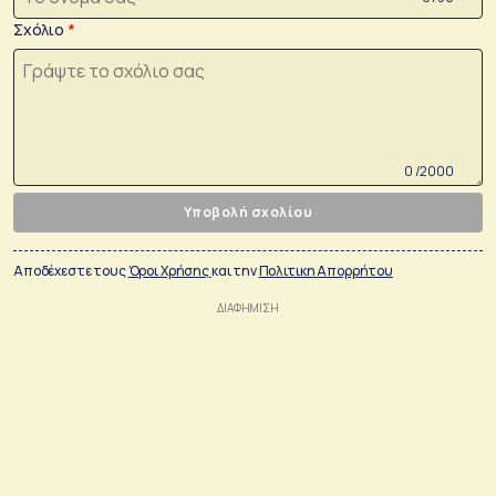
Σχόλιο
0 /2000
Υποβολή σχολίου
Αποδέχεστε τους
Όροι Χρήσης
και την
Πολιτικη Απορρήτου