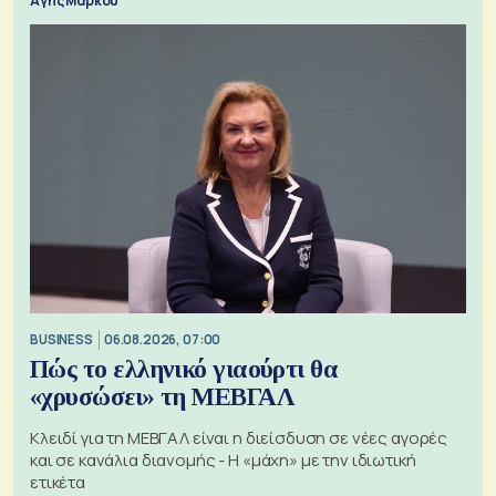
Αγης Μάρκου
BUSINESS
06.08.2026, 07:00
Πώς το ελληνικό γιαούρτι θα
«χρυσώσει» τη ΜΕΒΓΑΛ
Κλειδί για τη ΜΕΒΓΑΛ είναι η διείσδυση σε νέες αγορές
και σε κανάλια διανομής - Η «μάχη» με την ιδιωτική
ετικέτα