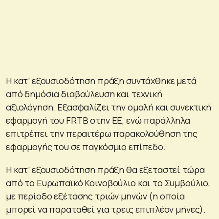
Η κατ’ εξουσιοδότηση πράξη συντάχθηκε μετά
από δημόσια διαβούλευση και τεχνική
αξιολόγηση. Εξασφαλίζει την ομαλή και συνεκτική
εφαρμογή του FRTB στην ΕΕ, ενώ παράλληλα
επιτρέπει την περαιτέρω παρακολούθηση της
εφαρμογής του σε παγκόσμιο επίπεδο.
Η κατ’ εξουσιοδότηση πράξη θα εξεταστεί τώρα
από το Ευρωπαϊκό Κοινοβούλιο και το Συμβούλιο,
με περίοδο εξέτασης τριών μηνών (η οποία
μπορεί να παραταθεί για τρεις επιπλέον μήνες).