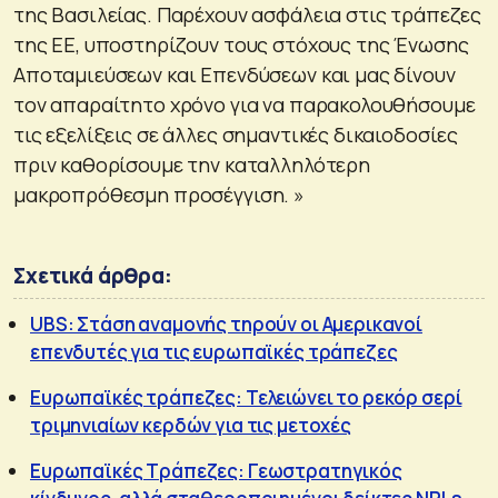
της Βασιλείας. Παρέχουν ασφάλεια στις τράπεζες
της ΕΕ, υποστηρίζουν τους στόχους της Ένωσης
Αποταμιεύσεων και Επενδύσεων και μας δίνουν
τον απαραίτητο χρόνο για να παρακολουθήσουμε
τις εξελίξεις σε άλλες σημαντικές δικαιοδοσίες
πριν καθορίσουμε την καταλληλότερη
μακροπρόθεσμη προσέγγιση. »
Σχετικά άρθρα:
UBS: Στάση αναμονής τηρούν οι Αμερικανοί
επενδυτές για τις ευρωπαϊκές τράπεζες
Ευρωπαϊκές τράπεζες: Τελειώνει το ρεκόρ σερί
τριμηνιαίων κερδών για τις μετοχές
Ευρωπαϊκές Τράπεζες: Γεωστρατηγικός