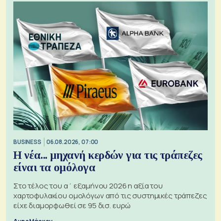
BUSINESS
06.08.2026, 07:00
Η νέα... μηχανή κερδών για τις τράπεζες
είναι τα ομόλογα
Στο τέλος του α΄ εξαμήνου 2026 η αξία του
χαρτοφυλακίου ομολόγων από τις συστημικές τράπεζες
είχε διαμορφωθεί σε 95 δισ. ευρώ