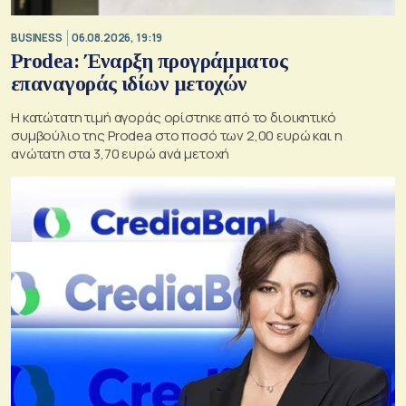
BUSINESS
06.08.2026, 19:19
Prodea: Έναρξη προγράμματος
επαναγοράς ιδίων μετοχών
Η κατώτατη τιμή αγοράς ορίστηκε από το διοικητικό
συμβούλιο της Prodea στο ποσό των 2,00 ευρώ και η
ανώτατη στα 3,70 ευρώ ανά μετοχή