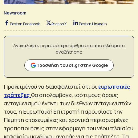
Newsroom
Post on Facebook
Post on X
Post on LinkedIn
Ανακαλύψτε περισσότερα άρθρα στα αποτελέσματα
αναζήτησης
Προσθήκη του ot.gr στην Google
Προκειμένου να διασφαλιστεί ότι οι
ευρωπαϊκές
τράπεζες
θα απολαμβάνει ισότιμους όρους
ανταγωνισμού έναντι των διεθνών ανταγωνιστών
τους, η Ευρωπαϊκή Επιτροπή παρουσίασε την
Πέμπτη στοχευμένες και χρονικά περιορισμένες
τροποποιήσεις στην εφαρμογή του νέου πλαισίου
κεφαλαίου κινδύνου αγοράς για τις τράπεζες. Τα