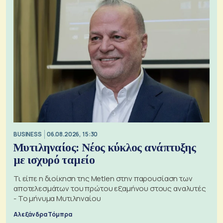
BUSINESS
06.08.2026, 15:30
Μυτιληναίος: Νέος κύκλος ανάπτυξης
με ισχυρό ταμείο
Τι είπε η διοίκηση της Metlen στην παρουσίαση των
αποτελεσμάτων του πρώτου εξαμήνου στους αναλυτές
- Το μήνυμα Μυτιληναίου
Αλεξάνδρα Τόμπρα