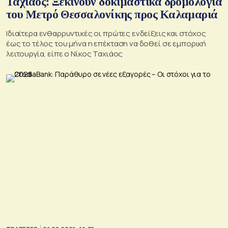
Ταχιάος: Ξεκινούν δοκιμαστικά δρομολόγια
του Μετρό Θεσσαλονίκης προς Καλαμαριά
Ιδιαίτερα ενθαρρυντικές οι πρώτες ενδείξεις και στόχος
έως το τέλος του μήνα η επέκταση να δοθεί σε εμπορική
λειτουργία, είπε ο Νίκος Ταχιάος