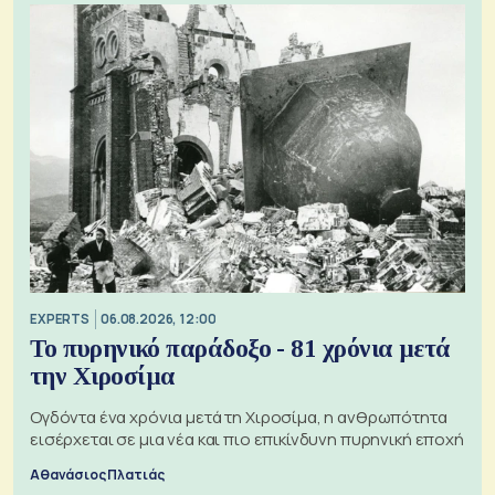
EXPERTS
06.08.2026, 12:00
Το πυρηνικό παράδοξο - 81 χρόνια μετά
την Χιροσίμα
Ογδόντα ένα χρόνια μετά τη Χιροσίμα, η ανθρωπότητα
εισέρχεται σε μια νέα και πιο επικίνδυνη πυρηνική εποχή
Αθανάσιος Πλατιάς