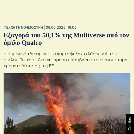
TΕΧΝΗΤΗ ΝΟΗΜΟΣΥΝΗ
06.08.2026, 18:06
Εξαγορά του 50,1% της Multiverse από τον
όμιλο Qualco
Η συμφωνία διευρύνει το χαρτοφυλάκιο λύσεων ΑΙ του
ομίλου Qualco - Ανοίγει άμεση πρόσβαση στο οικοσύστημα
χρηματοδότησης της ΕΕ
Cookies