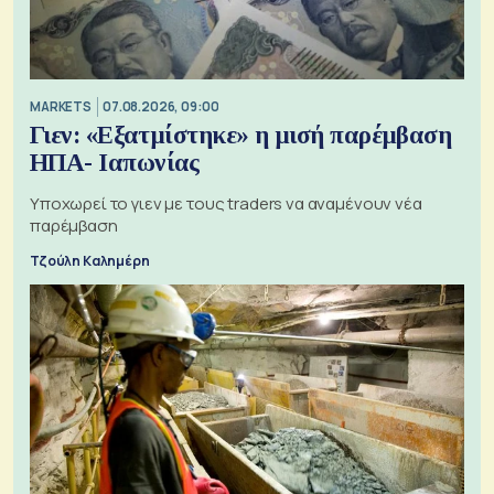
MARKETS
07.08.2026, 09:00
Γιεν: «Εξατμίστηκε» η μισή παρέμβαση
ΗΠΑ- Ιαπωνίας
Υποχωρεί το γιεν με τους traders να αναμένουν νέα
παρέμβαση
Τζούλη Καλημέρη