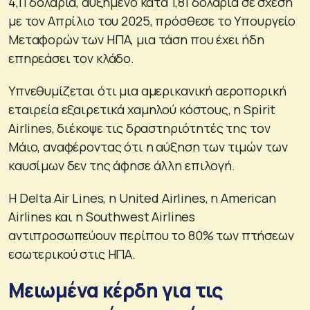
4,11 δολάρια, αυξημένο κατά 1,81 δολάρια σε σχέση
με τον Απρίλιο του 2025, πρόσθεσε το Υπουργείο
Μεταφορών των ΗΠΑ, μια τάση που έχει ήδη
επηρεάσει τον κλάδο.
Υπνεθυμίζεται ότι μια αμερικανική αεροπορική
εταιρεία εξαιρετικά χαμηλού κόστους, η Spirit
Airlines, διέκοψε τις δραστηριότητές της τον
Μάιο, αναφέροντας ότι η αύξηση των τιμών των
καυσίμων δεν της άφησε άλλη επιλογή.
Η Delta Air Lines, η United Airlines, η American
Airlines και η Southwest Airlines
αντιπροσωπεύουν περίπου το 80% των πτήσεων
εσωτερικού στις ΗΠΑ.
Μειωμένα κέρδη για τις