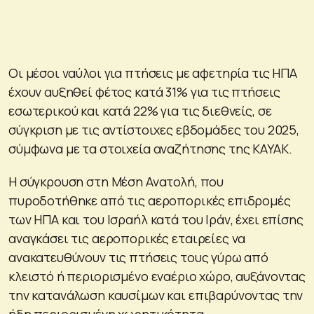
Οι μέσοι ναύλοι για πτήσεις με αφετηρία τις ΗΠΑ
έχουν αυξηθεί φέτος κατά 31% για τις πτήσεις
εσωτερικού και κατά 22% για τις διεθνείς, σε
σύγκριση με τις αντίστοιχες εβδομάδες του 2025,
σύμφωνα με τα στοιχεία αναζήτησης της KAYAK.
Η σύγκρουση στη Μέση Ανατολή, που
πυροδοτήθηκε από τις αεροπορικές επιδρομές
των ΗΠΑ και του Ισραήλ κατά του Ιράν, έχει επίσης
αναγκάσει τις αεροπορικές εταιρείες να
ανακατευθύνουν τις πτήσεις τους γύρω από
κλειστό ή περιορισμένο εναέριο χώρο, αυξάνοντας
την κατανάλωση καυσίμων και επιβαρύνοντας την
ήδη περιορισμένη χωρητικότητα.