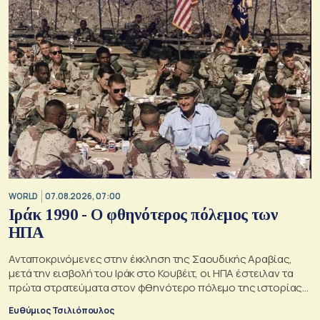
WORLD
07.08.2026, 07:00
Ιράκ 1990 - Ο φθηνότερος πόλεμος των
ΗΠΑ
Ανταποκρινόμενες στην έκκληση της Σαουδικής Αραβίας,
μετά την εισβολή του Ιράκ στο Κουβέιτ, οι ΗΠΑ έστειλαν τα
πρώτα στρατεύματα στον φθηνότερο πόλεμο της ιστορίας
τους
Ευθύμιος Τσιλιόπουλος