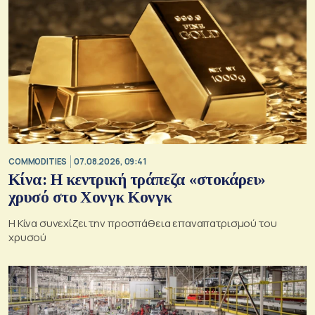
COMMODITIES
07.08.2026, 09:41
Κίνα: Η κεντρική τράπεζα «στοκάρει»
χρυσό στο Χονγκ Κονγκ
Η Κίνα συνεχίζει την προσπάθεια επαναπατρισμού του
χρυσού