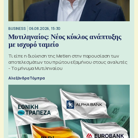
BUSINESS
06.08.2026, 15:30
Μυτιληναίος: Νέος κύκλος ανάπτυξης
με ισχυρό ταμείο
Τι είπε η διοίκηση της Metlen στην παρουσίαση των
αποτελεσμάτων του πρώτου εξαμήνου στους αναλυτές
- Το μήνυμα Μυτιληναίου
Αλεξάνδρα Τόμπρα