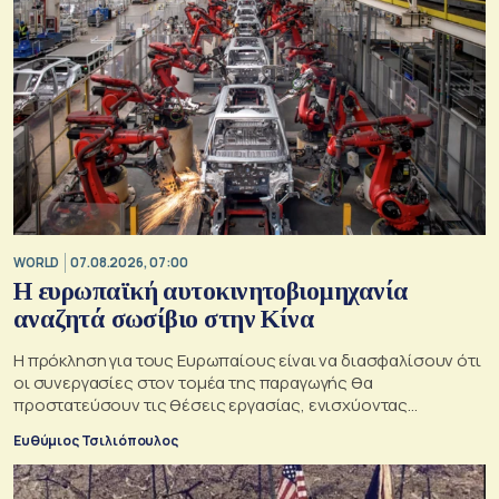
WORLD
07.08.2026, 07:00
Η ευρωπαϊκή αυτοκινητοβιομηχανία
αναζητά σωσίβιο στην Κίνα
Η πρόκληση για τους Ευρωπαίους είναι να διασφαλίσουν ότι
οι συνεργασίες στον τομέα της παραγωγής θα
προστατεύσουν τις θέσεις εργασίας, ενισχύοντας
παράλληλα τις αλυσίδες εφοδιασμού
Ευθύμιος Τσιλιόπουλος