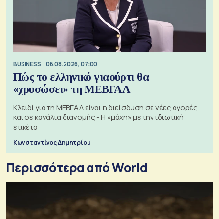
BUSINESS
06.08.2026, 07:00
Πώς το ελληνικό γιαούρτι θα
«χρυσώσει» τη ΜΕΒΓΑΛ
Κλειδί για τη ΜΕΒΓΑΛ είναι η διείσδυση σε νέες αγορές
και σε κανάλια διανομής - Η «μάχη» με την ιδιωτική
ετικέτα
Κωνσταντίνος Δημητρίου
Περισσότερα από World