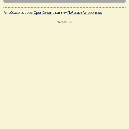
Αποδέχεστε τους
Όροι Χρήσης
και την
Πολιτικη Απορρήτου