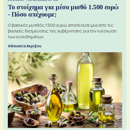
Το στοίχημα για μέσο μισθό 1.500 ευρώ
- Πόσο απέχουμε;
Ο βασικός μισθός 1.500 ευρώ αποτέλεσε μία από τις
βασικές δεσμεύσεις της κυβέρνησης για την ενίσχυση
των εισοδημάτων
Αθανασία Ακρίβου