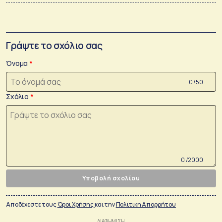
Γράψτε το σχόλιο σας
Όνομα
0 /50
Σχόλιο
0 /2000
Υποβολή σχολίου
Αποδέχεστε τους
Όροι Χρήσης
και την
Πολιτικη Απορρήτου