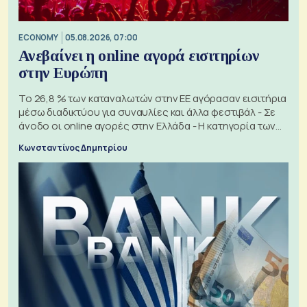
ECONOMY
05.08.2026, 07:00
Ανεβαίνει η online αγορά εισιτηρίων
στην Ευρώπη
Το 26,8 % των καταναλωτών στην ΕΕ αγόρασαν εισιτήρια
μέσω διαδικτύου για συναυλίες και άλλα φεστιβάλ - Σε
άνοδο οι online αγορές στην Ελλάδα - Η κατηγορία των
εισιτηρίων
Κωνσταντίνος Δημητρίου