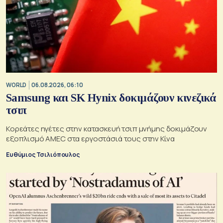
WORLD
06.08.2026, 06:10
Samsung και SK Hynix δοκιμάζουν κινεζικά
τσιπ
Κορεάτες ηγέτες στην κατασκευή τσιπ μνήμης δοκιμάζουν
εξοπλισμό AMEC στα εργοστάσιά τους στην Κίνα
Ευθύμιος Τσιλιόπουλος