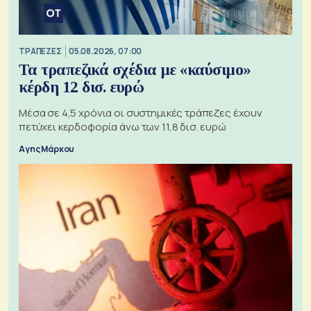
ΤΡΑΠΕΖΕΣ
05.08.2026, 07:00
Τα τραπεζικά σχέδια με «καύσιμο»
κέρδη 12 δισ. ευρώ
Μέσα σε 4,5 χρόνια οι συστημικές τράπεζες έχουν
πετύχει κερδοφορία άνω των 11,8 δισ. ευρώ
Αγης Μάρκου