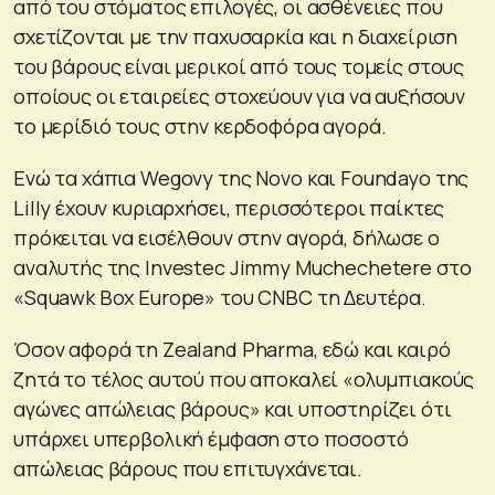
από του στόματος επιλογές, οι ασθένειες που
σχετίζονται με την παχυσαρκία και η διαχείριση
του βάρους είναι μερικοί από τους τομείς στους
οποίους οι εταιρείες στοχεύουν για να αυξήσουν
το μερίδιό τους στην κερδοφόρα αγορά.
Ενώ τα χάπια Wegovy της Novo και Foundayo της
Lilly έχουν κυριαρχήσει, περισσότεροι παίκτες
πρόκειται να εισέλθουν στην αγορά, δήλωσε ο
αναλυτής της Investec Jimmy Muchechetere στο
«Squawk Box Europe» του CNBC τη Δευτέρα.
Όσον αφορά τη Zealand Pharma, εδώ και καιρό
ζητά το τέλος αυτού που αποκαλεί «ολυμπιακούς
αγώνες απώλειας βάρους» και υποστηρίζει ότι
υπάρχει υπερβολική έμφαση στο ποσοστό
απώλειας βάρους που επιτυγχάνεται.