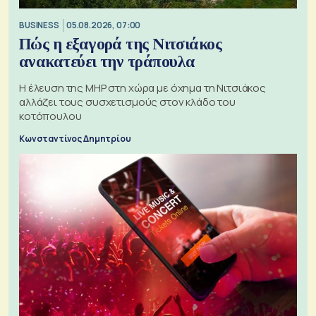
BUSINESS
05.08.2026, 07:00
Πώς η εξαγορά της Νιτσιάκος
ανακατεύει την τράπουλα
H έλευση της MHP στη χώρα με όχημα τη Νιτσιάκος
αλλάζει τους συσχετισμούς στον κλάδο του
κοτόπουλου
Κωνσταντίνος Δημητρίου