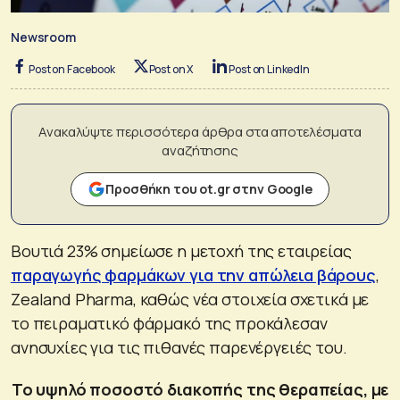
Newsroom
Post on Facebook
Post on X
Post on LinkedIn
Ανακαλύψτε περισσότερα άρθρα στα αποτελέσματα
αναζήτησης
Προσθήκη του ot.gr στην Google
Βουτιά 23% σημείωσε η μετοχή της εταιρείας
παραγωγής φαρμάκων για την απώλεια βάρους
,
Zealand Pharma, καθώς νέα στοιχεία σχετικά με
το πειραματικό φάρμακό της προκάλεσαν
ανησυχίες για τις πιθανές παρενέργειές του.
Το υψηλό ποσοστό διακοπής της θεραπείας, με