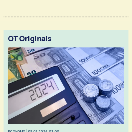
OT Originals
ECONOMY
05.08.2026, 07:00