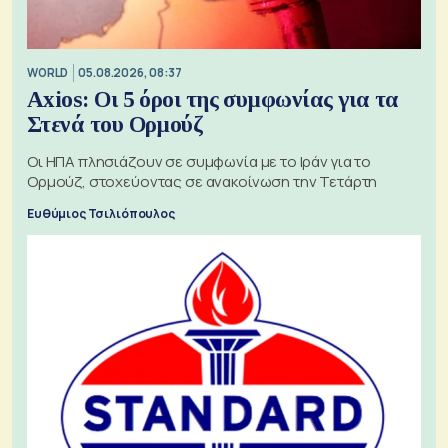
WORLD
05.08.2026, 08:37
Axios: Οι 5 όροι της συμφωνίας για τα
Στενά του Ορμούζ
Οι ΗΠΑ πλησιάζουν σε συμφωνία με το Ιράν για το
Ορμούζ, στοχεύοντας σε ανακοίνωση την Τετάρτη
Ευθύμιος Τσιλιόπουλος