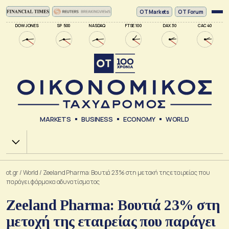
ΟΤ Markets
OT Forum
DOW JONES
SP 500
NASDAQ
FTSE 100
DAX 30
CAC 40
MARKETS
BUSINESS
ECONOMY
WORLD
Χ.Α.
ot.gr
/
World
/
Zeeland Pharma: Βουτιά 23% στη μετοχή της εταιρείας που
παράγει φάρμακα αδυνατίσματος
Zeeland Pharma: Βουτιά 23% στη
μετοχή της εταιρείας που παράγει