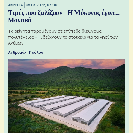
ΑΚΙΝΗΤΑ
05.08.2026, 07:00
Τιμές που ζαλίζουν - Η Μύκονος έγινε...
Μονακό
Τα ακίνητα παραμένουν σε επίπεδα διεθνούς
πολυτέλειας - Τι δείχνουν τα στοιχεία για το νησί των
Ανέμων
Ανδρομάχη Παύλου