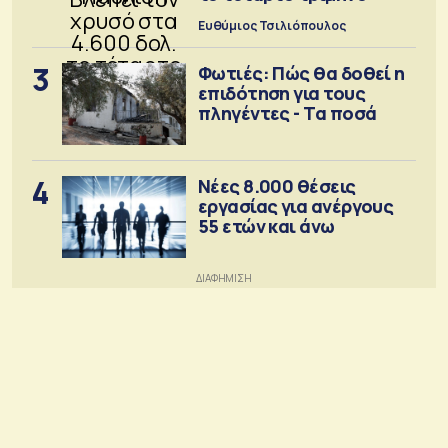
Ευθύμιος Τσιλιόπουλος
3
Φωτιές: Πώς θα δοθεί η
επιδότηση για τους
πληγέντες - Τα ποσά
4
Νέες 8.000 θέσεις
εργασίας για ανέργους
55 ετών και άνω