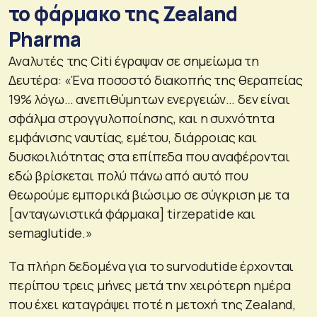
το φάρμακο της Zealand
Pharma
Αναλυτές της Citi έγραψαν σε σημείωμα τη
Δευτέρα: «Ένα ποσοστό διακοπής της θεραπείας
19% λόγω… ανεπιθύμητων ενεργειών… δεν είναι
σφάλμα στρογγυλοποίησης, και η συχνότητα
εμφάνισης ναυτίας, εμέτου, διάρροιας και
δυσκοιλιότητας στα επίπεδα που αναφέρονται
εδώ βρίσκεται πολύ πάνω από αυτό που
θεωρούμε εμπορικά βιώσιμο σε σύγκριση με τα
[ανταγωνιστικά φάρμακα] tirzepatide και
semaglutide.»
Τα πλήρη δεδομένα για το survodutide έρχονται
περίπου τρεις μήνες μετά την χειρότερη ημέρα
που έχει καταγράψει ποτέ η μετοχή της Zealand,