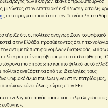
 διεξαγωγής των εκλογών, έκανε ο πρωθυπουργός
 μιλώντας στην επετειακή εκδήλωση για τα έξι χρ
gr
, που πραγματοποιείται στην Τεχνόπολη του Δήμ
τήριξε ότι οι πολίτες αναγνωρίζουν το ψηφιακό
εστεί στην Ελλάδα, προσθέτοντας ότι η τεχνολογία
στην αντιμετώπιση φαινομένων διαφθοράς. «Πίσω
 πολίτη μπορεί να κρύβεται μια εστία διαφθοράς. 
υτόχρονα πιο απρόσωπο και πιο φιλικό, αυτό αλλάζ
Οι πολίτες ανεξάρτητα από τις ιδεολογίες τους
λο ψηφιακό άλμα που έχει γίνει στην πατρίδα μας,
 που έχουν κάνει άλλες χώρες στην ΕΕ».
α «τεχνολογική επανάσταση» και «άλμα λογοδοσίας 
 ευθύνης».