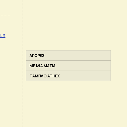
ι η
ΑΓΟΡΕΣ
ΜΕ ΜΙΑ ΜΑΤΙΑ
ΤΑΜΠΛΟ ATHEX