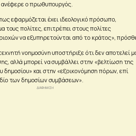
, ανέφερε ο πρωθυπουργός.
όπως εφαρμόζεται έχει ιδεολογικό πρόσωπο,
μα τους πολίτες, επιτρέπει στους πολίτες
ιοχών να εξυπηρετούνται από το κράτος», πρόσθ
εχνητή νοημοσύνη υποστήριξε ότι δεν αποτελεί μ
ης, αλλά μπορεί να συμβάλλει στην «βελτίωση της
 δημοσίου» και στην «εξοικονόμηση πόρων, επί
εδίο των δημοσίων συμβάσεων».