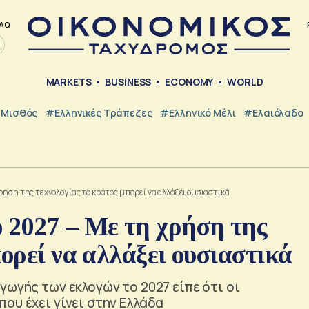
AQ
MARKETS
BUSINESS
ECONOMY
WORLD
Μισθός
#ελληνικές Τράπεζες
#Ελληνικό Μέλι
#Ελαιόλαδο
ρήση της τεχνολογίας το κράτος μπορεί να αλλάξει ουσιαστικά
 2027 – Με τη χρήση της
ορεί να αλλάξει ουσιαστικά
γωγής των εκλογών το 2027 είπε ότι οι
ου έχει γίνει στην Ελλάδα