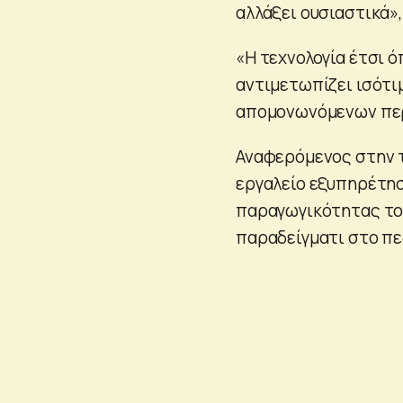
αλλάξει ουσιαστικά»
«Η τεχνολογία έτσι 
αντιμετωπίζει ισότι
απομονωνόμενων περ
Αναφερόμενος στην τ
εργαλείο εξυπηρέτησ
παραγωγικότητας του
παραδείγματι στο π