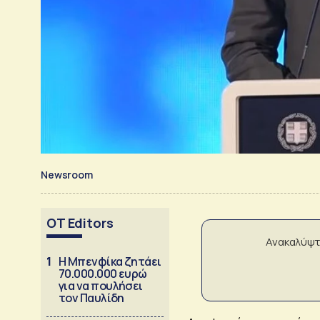
Newsroom
OT Editors
Ανακαλύψτ
1
Η Μπενφίκα ζητάει
70.000.000 ευρώ
για να πουλήσει
τον Παυλίδη