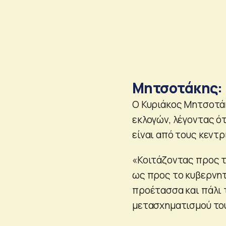
Μητσοτάκης: 
Ο Κυριάκος Μητσοτά
εκλογών, λέγοντας ότ
είναι από τους κεντρ
«Κοιτάζοντας προς τ
ως προς το κυβερνητ
προέτασσα και πάλι τ
μετασχηματισμού του