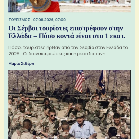
ΤΟΥΡΙΣΜΟΣ
07.08.2026, 07:00
Οι Σέρβοι τουρίστες επιστρέφουν στην
Ελλάδα – Πόσο κοντά είναι στο 1 εκατ.
Πόσοι τουρίστες ήρθαν από την Σερβία στην Ελλάδα το
2025 - Οι διανυκτερεύσεις και η μέση δαπάνη
Μαρία Σιδέρη