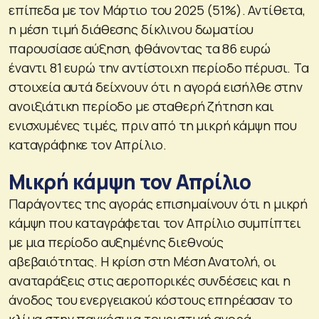
επίπεδα με τον Μάρτιο του 2025 (51%). Αντίθετα,
η μέση τιμή διάθεσης δίκλινου δωματίου
παρουσίασε αύξηση, φθάνοντας τα 86 ευρώ
έναντι 81 ευρώ την αντίστοιχη περίοδο πέρυσι. Τα
στοιχεία αυτά δείχνουν ότι η αγορά εισήλθε στην
ανοιξιάτικη περίοδο με σταθερή ζήτηση και
ενισχυμένες τιμές, πριν από τη μικρή κάμψη που
καταγράφηκε τον Απρίλιο.
Μικρή κάμψη τον Απρίλιο
Παράγοντες της αγοράς επισημαίνουν ότι η μικρή
κάμψη που καταγράφεται τον Απρίλιο συμπίπτει
με μια περίοδο αυξημένης διεθνούς
αβεβαιότητας. Η κρίση στη Μέση Ανατολή, οι
αναταράξεις στις αεροπορικές συνδέσεις και η
άνοδος του ενεργειακού κόστους επηρέασαν το
κλίμα στην παγκόσμια τουριστική αγορά,