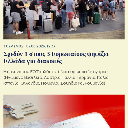
ΤΟΥΡΙΣΜΟΣ
07.08.2026, 12:37
Σχεδόν 1 στους 3 Ευρωπαίους ψηφίζει
Ελλάδα για διακοπές
Η έρευνα του ΕΟΤ καλύπτει δέκα ευρωπαϊκές αγορές
(Ηνωμένο Βασίλειο, Αυστρία, Γαλλία, Γερμανία, Ιταλία,
Ισπανία, Ολλανδία, Πολωνία, Σουηδία και Ρουμανία)