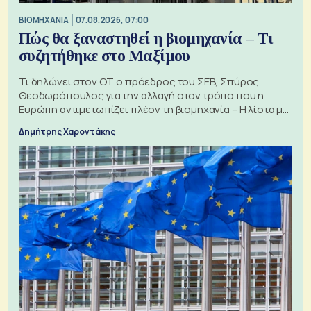
ΒΙΟΜΗΧΑΝΙΑ
07.08.2026, 07:00
Πώς θα ξαναστηθεί η βιομηχανία – Τι
συζητήθηκε στο Μαξίμου
Τι δηλώνει στον ΟΤ ο πρόεδρος του ΣΕΒ, Σπύρος
Θεοδωρόπουλος για την αλλαγή στον τρόπο που η
Ευρώπη αντιμετωπίζει πλέον τη βιομηχανία – Η λίστα με
τα 74 αιτήματα
Δημήτρης Χαροντάκης