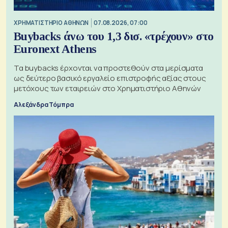
XΡΗΜΑΤΙΣΤΗΡΙΟ ΑΘΗΝΩΝ
07.08.2026, 07:00
Buybacks άνω του 1,3 δισ. «τρέχουν» στο
Euronext Athens
Τα buybacks έρχονται να προστεθούν στα μερίσματα
ως δεύτερο βασικό εργαλείο επιστροφής αξίας στους
μετόχους των εταιρειών στο Χρηματιστήριο Αθηνών
Αλεξάνδρα Τόμπρα