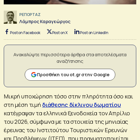
ΡΕΠΟΡΤΑΖ
Λάμπρος Καραγεώργος
Post on Facebook
Post on X
Post on LinkedIn
Ανακαλύψτε περισσότερα άρθρα στα αποτελέσματα
αναζήτησης
Προσθήκη του ot.gr στην Google
Μικρή υποχώρηση τόσο στην πληρότητα όσο και
στη μέση τιμή
διάθεσης δίκλινου δωματίου
κατέγραψαν τα ελληνικά ξενοδοχεία τον Απρίλιο
του 2026, σύμφωνα με τα στοιχεία της μηνιαίας
έρευνας του Ινστιτούτου Τουριστικών Ερευνών
και Προβλέψεων (ΙΤΕΠ), που πραγματοποιείται