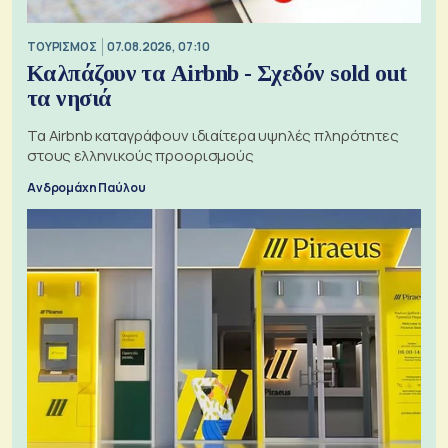
ΤΟΥΡΙΣΜΟΣ
07.08.2026, 07:10
Καλπάζουν τα Airbnb - Σχεδόν sold out
τα νησιά
Τα Airbnb καταγράφουν ιδιαίτερα υψηλές πληρότητες
στους ελληνικούς προορισμούς
Ανδρομάχη Παύλου