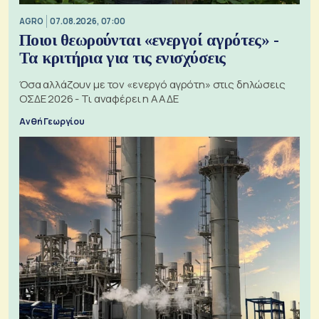
AGRO
07.08.2026, 07:00
Ποιοι θεωρούνται «ενεργοί αγρότες» -
Τα κριτήρια για τις ενισχύσεις
Όσα αλλάζουν με τον «ενεργό αγρότη» στις δηλώσεις
ΟΣΔΕ 2026 - Τι αναφέρει η ΑΑΔΕ
Ανθή Γεωργίου