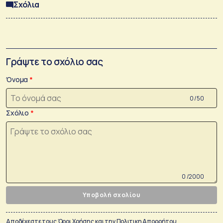
Σχόλια
Γράψτε το σχόλιο σας
Όνομα
0 /50
Σχόλιο
0 /2000
Υποβολή σχολίου
Αποδέχεστε τους
Όροι Χρήσης
και την
Πολιτικη Απορρήτου